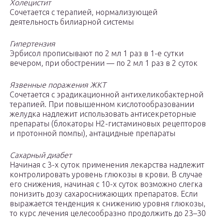
Холецистит
Сочетается с терапией, нормализующей
деятельность билиарной системы
Гипертензия
Эрбисол прописывают по 2 мл 1 раз в 1-е сутки
вечером, при обострении — по 2 мл 1 раз в 2 суток
Язвенные поражения ЖКТ
Сочетается с эрадикационной антихеликобактерной
терапией. При повышенном кислотообразовании
желудка надлежит использовать антисекреторные
препараты (блокаторы H2-гистаминовых рецепторов
и протонной помпы), антацидные препараты
Сахарный диабет
Начиная с 3-х суток применения лекарства надлежит
контролировать уровень глюкозы в крови. В случае
его снижения, начиная с 10-х суток возможно слегка
понизить дозу сахароснижающих препаратов. Если
выражается тенденция к снижению уровня глюкозы,
то курс лечения целесообразно продолжить до 23–30