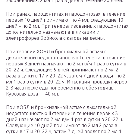
заболеваниях: 2 мл 1 раз в день в течение 20 дней.
При ранах, пародонтитах и пародонтозах: в течение
первых 10 дней принимают по 4 мл, следующие 10
дней – по 2 мл. При генерализованных пародонтитах
дополнительно назначают аппликации и
электрофорез Эрбисола с катода на десны.
При терапии ХОБЛ и бронхиальной астмы с
дыхательной недостаточностью І степени: в течение
первых 3 дней назначают по 2 мл в/м 1 раз в сутки в
20–22 ч. Следующие 5 дней принимают по 2 мл 2
раза в сутки в 17 и 20–22 ч, затем 7 дней вводят по 2
мл 1 раз в сутки в 20–22 ч. Инъекции проводят через
2-3 часа после еды попеременно в обе ягодицы.
Курсовая доза — 40 мл.
При ХОБЛ и бронхиальной астме с дыхательной
недостаточностью ІІ степени: в течение первых 3
дней назначают по 2 мл в/м 1 раз в сутки в 20–22 ч.
Следующие 10 дней принимают по 2 мл 2 раза в
сутки в 17 и 20–22 ч, затем 7 дней вводят по 2 мл 1