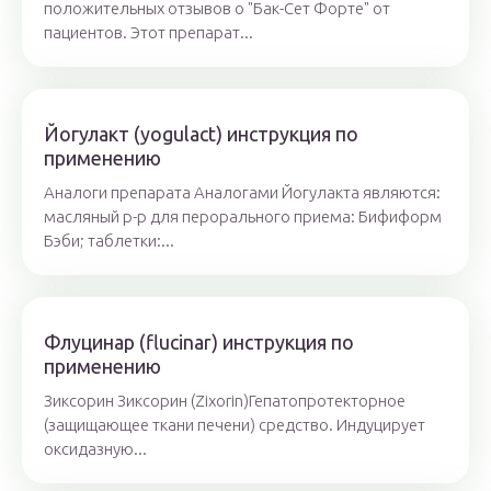
положительных отзывов о "Бак-Сет Форте" от
пациентов. Этот препарат...
Йогулакт (yogulact) инструкция по
применению
Аналоги препарата Аналогами Йогулакта являются:
масляный р-р для перорального приема: Бифиформ
Бэби; таблетки:...
Флуцинар (flucinar) инструкция по
применению
Зиксорин Зиксорин (Zixorin)Гепатопротекторное
(защищающее ткани печени) средство. Индуцирует
оксидазную...