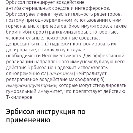
Эрбисол потенцирует воздействие
антибактериальных средств и интерферонов.
Эрбисол увеличивет чувствительность рецепторов,
поэтому при одновременном использовании с ним
гормональных препаратов, биостимуляторов, а также
биоингибиторов (транквилизаторы, снотворные,
успокоительные, психотропные средства,
депрессанты и т.п.) надлежит контролировать их
дозирование, снижая дозу в случае
необходимости.Несовместимость. Для эффективной
реализации направленного иммуномодулирующего
действия Эрбисол не надлежит использовать
одновременно с:а)
алкоголем
(нейтрализует
репаративное воздействие макрофагов); б)
иммуномодуляторами
, которые могут стимулировать
гуморальный иммунитет, что препятствует действию
T-киллеров.
Эрбисол инструкция по
применению