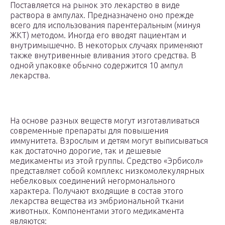
Поставляется на рынок это лекарство в виде
раствора в ампулах. Предназначено оно прежде
всего для использования парентеральным (минуя
ЖКТ) методом. Иногда его вводят пациентам и
внутримышечно. В некоторых случаях применяют
также внутривенные вливания этого средства. В
одной упаковке обычно содержится 10 ампул
лекарства.
На основе разных веществ могут изготавливаться
современные препараты для повышения
иммунитета. Взрослым и детям могут выписываться
как достаточно дорогие, так и дешевые
медикаменты из этой группы. Средство «Эрбисол»
представляет собой комплекс низкомолекулярных
небелковых соединений негормонального
характера. Получают входящие в состав этого
лекарства вещества из эмбриональной ткани
животных. Компонентами этого медикамента
являются: