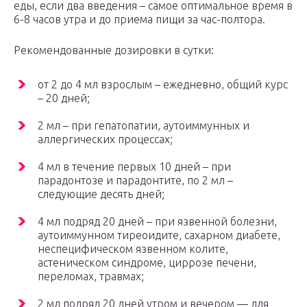
еды, если два введения – самое оптимальное время в
6-8 часов утра и до приема пищи за час-полтора.
Рекомендованные дозировки в сутки:
от 2 до 4 мл взрослым – ежедневно, общий курс
– 20 дней;
2 мл – при гепатопатии, аутоиммунных и
аллергических процессах;
4 мл в течение первых 10 дней – при
парадонтозе и парадонтите, по 2 мл –
следующие десять дней;
4 мл подряд 20 дней – при язвенной болезни,
аутоиммунном тиреоидите, сахарном диабете,
неспецифическом язвенном колите,
астеническом синдроме, циррозе печени,
переломах, травмах;
2 мл подряд 20 дней утром и вечером — для