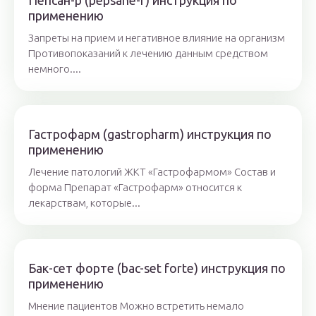
Пепсан-р (pepsane-r) инструкция по
применению
Запреты на прием и негативное влияние на организм
Противопоказаний к лечению данным средством
немного....
Гастрофарм (gastropharm) инструкция по
применению
Лечение патологий ЖКТ «Гастрофармом» Состав и
форма Препарат «Гастрофарм» относится к
лекарствам, которые...
Бак-сет форте (bac-set forte) инструкция по
применению
Мнение пациентов Можно встретить немало