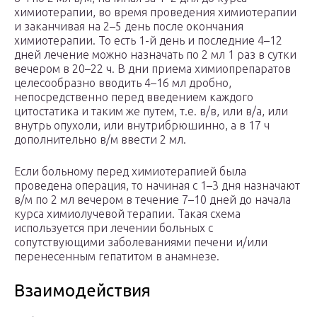
химиотерапии, во время проведения химиотерапии
и заканчивая на 2–5 день после окончания
химиотерапии. То есть 1-й день и последние 4–12
дней лечение можно назначать по 2 мл 1 раз в сутки
вечером в 20–22 ч. В дни приема химиопрепаратов
целесообразно вводить 4–16 мл дробно,
непосредственно перед введением каждого
цитостатика и таким же путем, т.е. в/в, или в/а, или
внутрь опухоли, или внутрибрюшинно, а в 17 ч
дополнительно в/м ввести 2 мл.
Если больному перед химиотерапией была
проведена операция, то начиная с 1–3 дня назначают
в/м по 2 мл вечером в течение 7–10 дней до начала
курса химиолучевой терапии. Такая схема
используется при лечении больных с
сопутствующими заболеваниями печени и/или
перенесенным гепатитом в анамнезе.
Взаимодействия