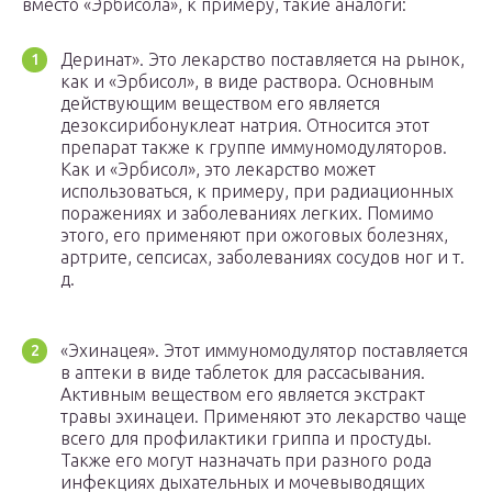
вместо «Эрбисола», к примеру, такие аналоги:
Деринат». Это лекарство поставляется на рынок,
как и «Эрбисол», в виде раствора. Основным
действующим веществом его является
дезоксирибонуклеат натрия. Относится этот
препарат также к группе иммуномодуляторов.
Как и «Эрбисол», это лекарство может
использоваться, к примеру, при радиационных
поражениях и заболеваниях легких. Помимо
этого, его применяют при ожоговых болезнях,
артрите, сепсисах, заболеваниях сосудов ног и т.
д.
«Эхинацея». Этот иммуномодулятор поставляется
в аптеки в виде таблеток для рассасывания.
Активным веществом его является экстракт
травы эхинацеи. Применяют это лекарство чаще
всего для профилактики гриппа и простуды.
Также его могут назначать при разного рода
инфекциях дыхательных и мочевыводящих