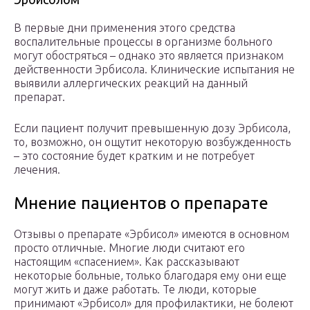
В первые дни применения этого средства
воспалительные процессы в организме больного
могут обостряться – однако это является признаком
действенности Эрбисола. Клинические испытания не
выявили аллергических реакций на данный
препарат.
Если пациент получит превышенную дозу Эрбисола,
то, возможно, он ощутит некоторую возбужденность
– это состояние будет кратким и не потребует
лечения.
Мнение пациентов о препарате
Отзывы о препарате «Эрбисол» имеются в основном
просто отличные. Многие люди считают его
настоящим «спасением». Как рассказывают
некоторые больные, только благодаря ему они еще
могут жить и даже работать. Те люди, которые
принимают «Эрбисол» для профилактики, не болеют