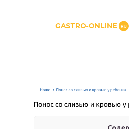
GASTRO-ONLINE
RU
Home
Понос со слизью и кровью у ребенка
Понос со слизью и кровью у
Содер