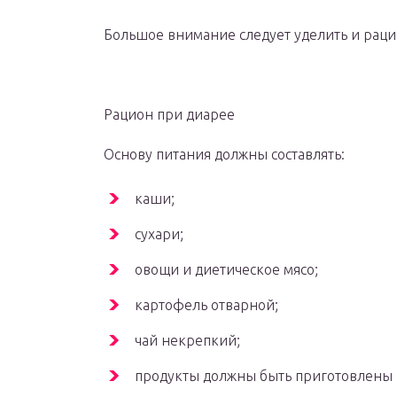
Большое внимание следует уделить и рац
Рацион при диарее
Основу питания должны составлять:
каши;
сухари;
овощи и диетическое мясо;
картофель отварной;
чай некрепкий;
продукты должны быть приготовлены 