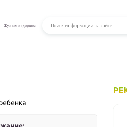
Журнал о здоровье
РЕ
 ребенка
жание: