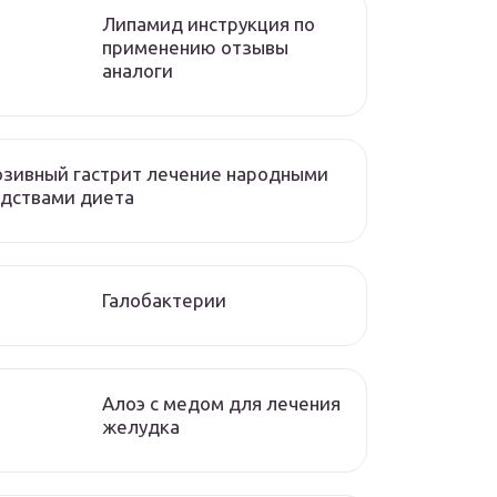
Липамид инструкция по
применению отзывы
аналоги
зивный гастрит лечение народными
дствами диета
Галобактерии
Алоэ с медом для лечения
желудка