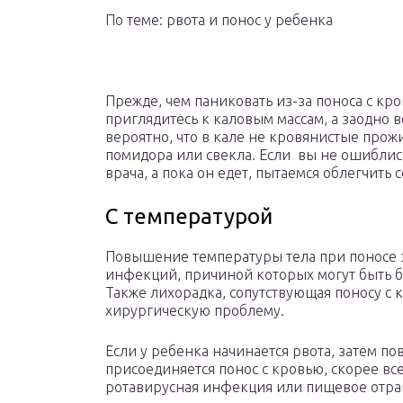
По теме: рвота и понос у ребенка
Прежде, чем паниковать из-за поноса с кр
приглядитесь к каловым массам, а заодно 
вероятно, что в кале не кровянистые про
помидора или свекла. Если вы не ошиблись
врача, а пока он едет, пытаемся облегчить
С температурой
Повышение температуры тела при поносе 
инфекций, причиной которых могут быть б
Также лихорадка, сопутствующая поносу с 
хирургическую проблему.
Если у ребенка начинается рвота, затем п
присоединяется понос с кровью, скорее все
ротавирусная инфекция или пищевое отра