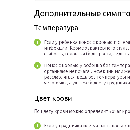
Дополнительные симпт
Температура
Если у ребенка понос с кровью и с те
инфекции. Кроме характерного стула,
слабость, головная боль, рвота, сильн
Понос с кровью у ребенка без темпера
организме нет очага инфекции или же 
расслабляться, ведь без температуры и
человечка, а уж тем более, у грудничка
Цвет крови
По цвету крови можно определить очаг кр
Если у грудничка или малыша постарш