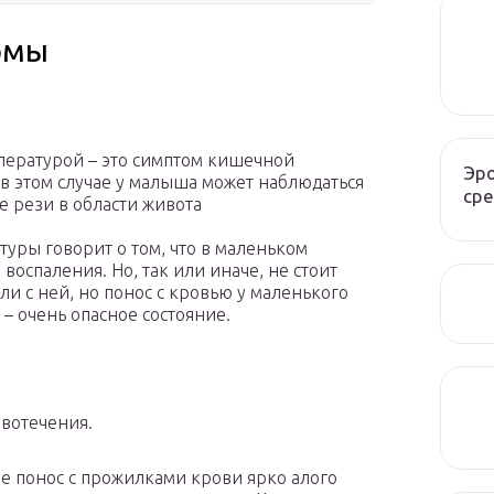
омы
мпературой – это симптом кишечной
Эро
 в этом случае у малыша может наблюдаться
сре
ые рези в области живота
туры говорит о том, что в маленьком
воспаления. Но, так или иначе, не стоит
ли с ней, но понос с кровью у маленького
 – очень опасное состояние.
овотечения.
е понос с прожилками крови ярко алого