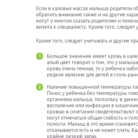
Если в каловых массах малыша родители 
обратить внимание также и на другие харак
могут о многом сказать родителям и помоч
визита к специалисту. Кроме того, следует
Кроме того, следует учитывать и другие пр
Большое значение имеет кровь в кале,
алый цвет говорит о том, что у малыш
кровь очень темная, то у ребенка наб
редкое явление для детей в столь ран
Наличие повышенной температуры так
Понос у ребенка без температуры гов
организма малыша, поскольку в данно
воспаления или инфекции в кишечнике
кровью в сочетании свидетельствуют 
могут отмечаться общая слабость и го
полости. Малыш в это время становитс
отказывается есть и не может спать. 
крайне резкий запах.