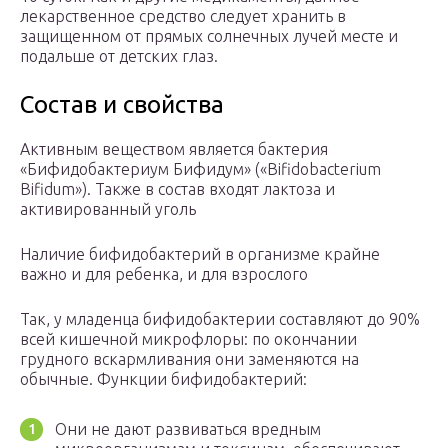
лекарственное средство следует хранить в
защищенном от прямых солнечных лучей месте и
подальше от детских глаз.
Состав и свойства
Активным веществом является бактерия
«Бифидобактериум Бифидум» («Bifidobacterium
Bifidum»). Также в состав входят лактоза и
активированный уголь
Наличие бифидобактерий в организме крайне
важно и для ребенка, и для взрослого
Так, у младенца бифидобактерии составляют до 90%
всей кишечной микрофлоры: по окончании
грудного вскармливания они заменяются на
обычные. Функции бифидобактерий:
Они не дают развиваться вредным