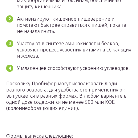
микроорганизмам и токсинам, обеспечивают
защиту кишечника.
Активизируют кишечное пищеварение и
помогают быстрее справиться с пищей, пока та
не начала гнить.
Участвуют в синтезе аминокислот и белков,
ускоряют процесс усвоения витамина D, кальция
и железа.
У младенцев способствуют усвоению углеводов.
Поскольку Пробифор могут использовать люди
разного возраста, для удобства его применения он
выпускается в разных формах. В любом варианте в
одной дозе содержится не менее 500 млн КОЕ
(колониеобразцющих единиц).
Формы выпуска следующие: