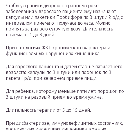
Чтобы устранить диарею на раннем сроке
заболевания у взрослого пациента ему назначают
капсулы или пакетики Пробифора по 3 штуки 2 р/д с
интервалом приема от получаса до часа. Можно
принять за раз всю суточную дозу. Длительность
приема от 1 до 3 дней.
При патологиях ЖКТ хронического характера и
функциональных нарушениях кишечника
Для взрослого пациента и детей старше пятилетнего
возраста: капсулы по 3 штуки или порошок по 3
пакета 1р/д. при вечернем приеме пищи.
Для ребенка, которому меньше пяти лет: порошок по
3 штуки на разовый прием во время ужина.
Длительность терапии от 5 до 15 дней.
При дисбактериозе, иммунодефицитных состояниях,
хронических инфекциях кишечника, кожных