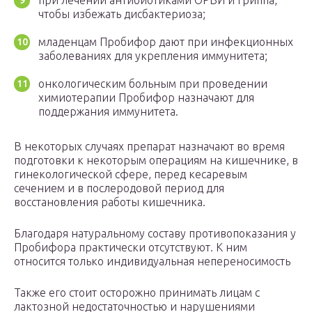
при лечении антибиотиками ОРВИ и гриппа,
чтобы избежать дисбактериоза;
младенцам Пробифор дают при инфекционных
заболеваниях для укрепления иммунитета;
онкологическим больным при проведении
химиотерапии Пробифор назначают для
поддержания иммунитета.
В некоторых случаях препарат назначают во время
подготовки к некоторым операциям на кишечнике, в
гинекологической сфере, перед кесаревым
сечением и в послеродовой период для
восстановления работы кишечника.
Благодаря натуральному составу противопоказания у
Пробифора практически отсутствуют. К ним
относится только индивидуальная непереносимость
Также его стоит осторожно принимать лицам с
лактозной недостаточностью и нарушениями