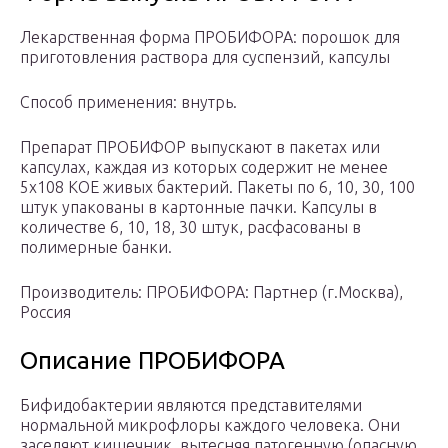
Лекарственная форма ПРОБИФОРА: порошок для
приготовления раствора для суспензий, капсулы
Способ применения: внутрь.
Препарат ПРОБИФОР выпускают в пакетах или
капсулах, каждая из которых содержит не менее
5х108 КОЕ живых бактерий. Пакеты по 6, 10, 30, 100
штук упакованы в картонные пачки. Капсулы в
количестве 6, 10, 18, 30 штук, расфасованы в
полимерные банки.
Производитель: ПРОБИФОРА: Партнер (г.Москва),
Россия
Описание ПРОБИФОРА
Бифидобактерии являются представителями
нормальной микрофлоры каждого человека. Они
заселяют кишечник, вытесняя патогенную (опасную