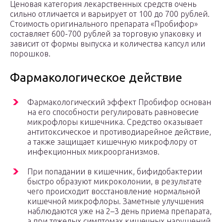
Ценовая категория лекарственных средств очень
сильно отличается и варьирует от 100 до 700 рублей.
Стоимость оригинального препарата «Пробифор»
составляет 600-700 рублей за торговую упаковку и
зависит от формы выпуска и количества капсул или
порошков.
Фармакологическое действие
Фармакологический эффект Пробифор основан
на его способности регулировать равновесие
микрофлоры кишечника. Средство оказывает
антитоксическое и противодиарейное действие,
а также защищает кишечную микрофлору от
инфекционных микроорганизмов.
При попадании в кишечник, бифидобактерии
быстро образуют микроколонии, в результате
чего происходит восстановление нормальной
кишечной микрофлоры. Заметные улучшения
наблюдаются уже на 2–3 день приема препарата,
а при тяжелых симптомах кишечных нарушений