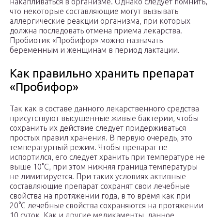
накапливаться в организме. Однако следует помнить,
что некоторые составляющие могут вызывать
аллергические реакции организма, при которых
должна последовать отмена приема лекарства.
Пробиотик «Пробифор» можно назначать
беременным и женщинам в период лактации.
Как правильно хранить препарат
«Пробифор»
Так как в составе данного лекарственного средства
присутствуют высушенные живые бактерии, чтобы
сохранить их действие следует придерживаться
простых правил хранения. В первую очередь, это
температурный режим. Чтобы препарат не
испортился, его следует хранить при температуре не
выше 10°С, при этом нижняя граница температуры
не лимитируется. При таких условиях активные
составляющие препарат сохранят свои лечебные
свойства на протяжении года, в то время как при
20°С лечебные свойства сохраняются на протяжении
10 суток. Как и другие медикаменты, данное