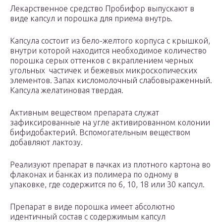
Лекарственное средство Пробифор выпускают в
виде капсул и порошка для приема внутрь.
Капсула состоит из бело-желтого корпуса с крышкой,
внутри которой находится необходимое количество
порошка серых оттенков с вкраплением черных
угольных частичек и бежевых микроскопических
элементов. Запах кисломолочный слабовыраженный.
Капсула желатиновая твердая.
Активным веществом препарата служат
зафиксированные на угле активированном колонии
бифидобактерий. Вспомогательным веществом
добавляют лактозу.
Реализуют препарат в пачках из плотного картона во
флаконах и банках из полимера по одному в
упаковке, где содержится по 6, 10, 18 или 30 капсул.
Препарат в виде порошка имеет абсолютно
идентичный состав с содержимым капсул