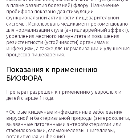
в плане развития болезней) флору. Назначение
пробифора показано для стимуляции
функциональной активности пищеварительной
системы. Использовать медикамент рекомендовано
для нормализации стула (антидиаррейный эффект),
укрепления местного иммунитета и повышения
резистентности (устойчивости) организма к
инфекциям, а также для нормализации и улучшения
процессов пищеварения.
Показания к применению
БИОФОРА
Препарат разрешен к применению у взрослых и
детей старше 1 года.
• Острые кишечные инфекционные заболевания
вирусной и бактериальной природы (энтероколиты,
вызванные патогенными энтеробактериями или
стафилококками, сальмонеллезы, шигеллезы,
ротавирусная инфекция).