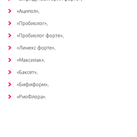
«Аципол»,
«Пробиолог»,
«Пробиолог форте»,
«Линекс форте»,
«Максилак»,
«Баксет»,
«Бифиформ»,
«РиоФлора».