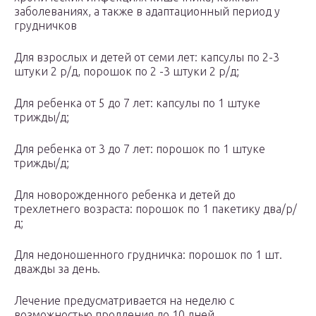
заболеваниях, а также в адаптационный период у
грудничков
Для взрослых и детей от семи лет: капсулы по 2-3
штуки 2 р/д, порошок по 2 -3 штуки 2 р/д;
Для ребенка от 5 до 7 лет: капсулы по 1 штуке
трижды/д;
Для ребенка от 3 до 7 лет: порошок по 1 штуке
трижды/д;
Для новорожденного ребенка и детей до
трехлетнего возраста: порошок по 1 пакетику два/р/
д;
Для недоношенного грудничка: порошок по 1 шт.
дважды за день.
Лечение предусматривается на неделю с
возможностью продления до 10 дней.