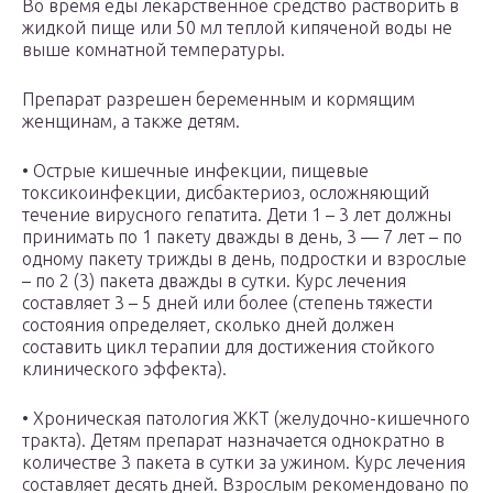
Во время еды лекарственное средство растворить в
жидкой пище или 50 мл теплой кипяченой воды не
выше комнатной температуры.
Препарат разрешен беременным и кормящим
женщинам, а также детям.
• Острые кишечные инфекции, пищевые
токсикоинфекции, дисбактериоз, осложняющий
течение вирусного гепатита. Дети 1 – 3 лет должны
принимать по 1 пакету дважды в день, 3 — 7 лет – по
одному пакету трижды в день, подростки и взрослые
– по 2 (3) пакета дважды в сутки. Курс лечения
составляет 3 – 5 дней или более (степень тяжести
состояния определяет, сколько дней должен
составить цикл терапии для достижения стойкого
клинического эффекта).
• Хроническая патология ЖКТ (желудочно-кишечного
тракта). Детям препарат назначается однократно в
количестве 3 пакета в сутки за ужином. Курс лечения
составляет десять дней. Взрослым рекомендовано по