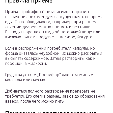
Правила приёма
Приём „Пробифора“ независимо от причин
назначения рекомендуется осуществлять во время
еды. По необходимости, например, при раннем
лечении диареи, можно принять и без пищи.
Разводят порошок в жидкой негорячей пище или
кисломолочном продукте — кефире, йогурте.
Если в распоряжении потребителя капсулы, но
форма оказалась неудобной, их можно раскрыть и
высыпать содержимое. Затем растворить, как и
порошок, в жидкости.
Грудным деткам „Пробифор“ дают с маминым
молоком или смесью.
Добиваться полного растворения препарата не
требуется. Его слегка размешивают до образования
взвеси, после чего можно пить.