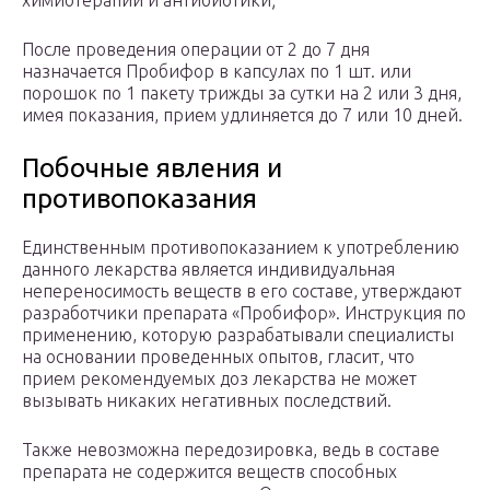
химиотерапии и антибиотики;
После проведения операции от 2 до 7 дня
назначается Пробифор в капсулах по 1 шт. или
порошок по 1 пакету трижды за сутки на 2 или 3 дня,
имея показания, прием удлиняется до 7 или 10 дней.
Побочные явления и
противопоказания
Единственным противопоказанием к употреблению
данного лекарства является индивидуальная
непереносимость веществ в его составе, утверждают
разработчики препарата «Пробифор». Инструкция по
применению, которую разрабатывали специалисты
на основании проведенных опытов, гласит, что
прием рекомендуемых доз лекарства не может
вызывать никаких негативных последствий.
Также невозможна передозировка, ведь в составе
препарата не содержится веществ способных