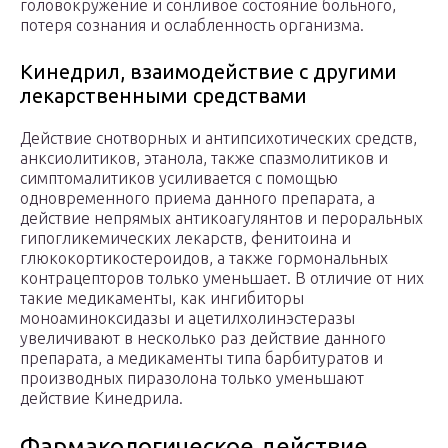
головокружение и сонливое состояние больного,
потеря сознания и ослабленность организма.
Кинедрил, взаимодействие с другими
лекарственными средствами
Действие снотворных и антипсихотических средств,
анксиолитиков, этанола, также спазмолитиков и
симптомалитиков усиливается с помощью
одновременного приема данного препарата, а
действие непрямых антикоагулянтов и пероральных
гипогликемических лекарств, фенитоина и
глюкокортикостероидов, а также гормональных
контрацепторов только уменьшает. В отличие от них
такие медикаменты, как ингибиторы
моноаминоксидазы и ацетилхолинэстеразы
увеличивают в несколько раз действие данного
препарата, а медикаменты типа барбитуратов и
производных пиразолона только уменьшают
действие Кинедрила.
Фармакологическое действие