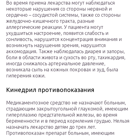
Во время приема лекарства могут наблюдаться
некоторые нарушения со стороны нервной и
сердечно – сосудистой системы, также со стороны
желудочно-кишечного тракта, разные
аллергические реакции. У пациента могут
ухудшиться настроение, появится слабость и
сонливость, нарушится концентрация внимания и
возникнуть нарушения зрения, нарушится
аккомодация. Также наблюдалась диарея и запоры,
боли в области живота и сухость во рту, тахикардия,
иногда снижалось артериальное давление,
возникала сыпь на кожных покровах и зуд, была
гиперемия кожи.
Кинедрил противопоказания
Медикаментозное средство не назначают больным,
страдающим закрытоугольной глаукомой, имеющим
гиперплазию предстательной железы, во время
беременности и в период кормления грудью. Нельзя
назначать лекарство детям до трех лет.
Противопоказан препарат больным, имеющим