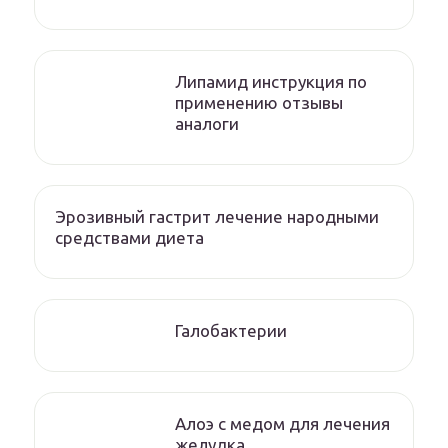
Липамид инструкция по
применению отзывы
аналоги
Эрозивный гастрит лечение народными
средствами диета
Галобактерии
Алоэ с медом для лечения
желудка