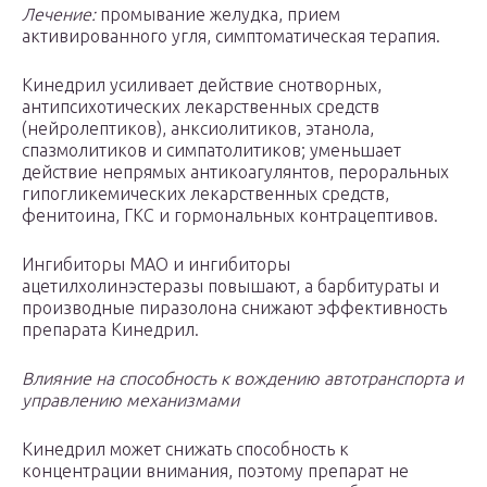
Лечение:
промывание желудка, прием
активированного угля, симптоматическая терапия.
Кинедрил усиливает действие снотворных,
антипсихотических лекарственных средств
(нейролептиков), анксиолитиков, этанола,
спазмолитиков и симпатолитиков; уменьшает
действие непрямых антикоагулянтов, пероральных
гипогликемических лекарственных средств,
фенитоина, ГКС и гормональных контрацептивов.
Ингибиторы МАО и ингибиторы
ацетилхолинэстеразы повышают, а барбитураты и
производные пиразолона снижают эффективность
препарата Кинедрил.
Влияние на способность к вождению автотранспорта и
управлению механизмами
Кинедрил может снижать способность к
концентрации внимания, поэтому препарат не