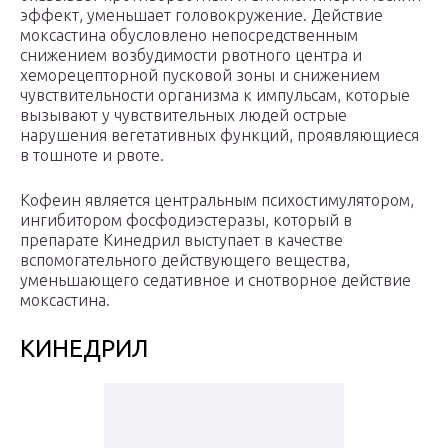
эффект, уменьшает головокружение. Действие
моксастина обусловлено непосредственным
снижением возбудимости рвотного центра и
хеморецепторной пусковой зоны и снижением
чувствительности организма к импульсам, которые
вызывают у чувствительных людей острые
нарушения вегетативных функций, проявляющиеся
в тошноте и рвоте.
Кофеин является центральным психостимулятором,
ингибитором фосфодиэстеразы, который в
препарате Кинедрил выступает в качестве
вспомогательного действующего вещества,
уменьшающего седативное и снотворное действие
моксастина.
КИНЕДРИЛ