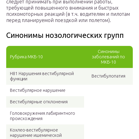
следует принимать при выполнении работы,
требующей повышенного внимания и быстрых
психомоторных реакций (в т.ч. водителям и пилотам
перед планируемой поездкой или полетом).
Синонимы нозологических групп
Синонимы
Рубрика МКБ-10
заболеваний по
МКБ-10
H81 Нарушения вестибулярной
Вестибулопатия
функции
Вестибулярное нарушение
Вестибулярные отклонения
Головокружения лабиринтного
происхождения
Кохлео-вестибулярное
нарушение ишемической