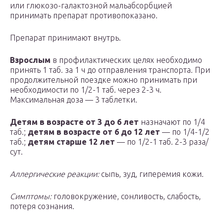
или глюкозо-галактозной мальабсорбцией
принимать препарат противопоказано.
Препарат принимают внутрь.
Взрослым
в профилактических целях необходимо
принять 1 таб. за 1 ч до отправления транспорта. При
продолжительной поездке можно принимать при
необходимости по 1/2-1 таб. через 2-3 ч.
Максимальная доза — 3 таблетки.
Детям
в возрасте от 3 до 6 лет
назначают по 1/4
таб.;
детям в возрасте
от 6 до 12 лет
— по 1/4-1/2
таб.;
детям старше
12 лет
— по 1/2-1 таб. 2-3 раза/
сут.
Аллергические реакции:
сыпь, зуд, гиперемия кожи.
Симптомы:
головокружение, сонливость, слабость,
потеря сознания.