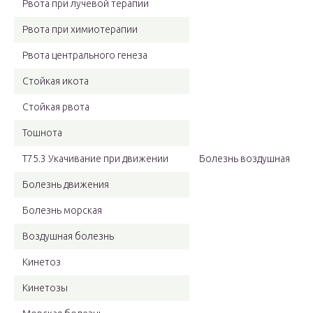
Рвота при лучевой терапии
Рвота при химиотерапии
Рвота центрального генеза
Стойкая икота
Стойкая рвота
Тошнота
T75.3 Укачивание при движении
Болезнь воздушная
Болезнь движения
Болезнь морская
Воздушная болезнь
Кинетоз
Кинетозы