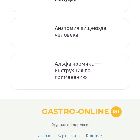
Анатомия пищевода
человека
Альфа нормикс —
инструкция по
применению
GASTRO-ONLINE
RU
Журнал о здоровье
Главная
Карта сайта
Контакты