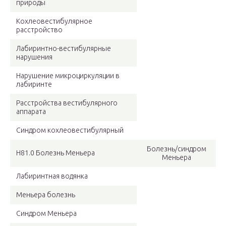
природы
Кохлеовестибулярное
расстройство
Лабиринтно-вестибулярные
нарушения
Нарушение микроциркуляции в
лабиринте
Расстройства вестибулярного
аппарата
Синдром кохлеовестибулярный
Болезнь/синдром
H81.0 Болезнь Меньера
Меньера
Лабиринтная водянка
Меньера болезнь
Синдром Меньера