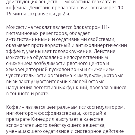
действующих веществ — моксастина теоклата и
кофеина. Действие препарата начинается через 10-
15 мин и сохраняется до 2 ч.
Моксастина теоклат является блокатором Н
1
-
гистаминовых рецепторов, обладает
антигистаминными и седативными свойствами,
оказывает противорвотный и антихолинергический
эффект, уменьшает головокружение. Действие
моксастина обусловлено непосредственным
снижением возбудимости рвотного центра и
хеморецепторной пусковой зоны и снижением
чувствительности организма к импульсам, которые
вызывают у чувствительных людей острые
нарушения вегетативных функций, проявляющиеся
в тошноте и рвоте.
Кофеин является центральным психостимулятором,
ингибитором фосфодиэстеразы, который в
препарате Кинедрил выступает в качестве
вспомогательного действующего вещества,
уменьшающего седативное и снотворное действие