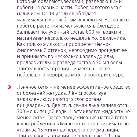
которые обладают узелками, разделяющими
побеги на разные части. Побег золотого уса с
наличием 10–14 узелков обладает
максимальным лечебным эффектом. Несколько
побегов растения измельчаются в блендере.
Заливаем полученный состав 800 мл водки и
настаиваем несколько недель в холодильнике.
Как только жидкость приобретёт тёмно-
фиолетовый оттенок, необходимо процедит её
и принимать по несколько капель до еды,
предварительно разведя состав в 50 мл воды.
Длительность терапии – 2 месяца. После
небольшого перерыва можно повторить курс.
Льняное семя – не менее эффективное средство
от болезней желудка. Лён способствует
заживлению слизистого слоя органа
пищеварения. Две ст. л. семян льна заливаются
300 мл кипящей воды. Настаивается жидкость не
менее суток. После процеживания настой готов
к употреблению. Лучше всего его принимать по
утрам за 15 минут до первого приёма пищи.
Длительность терапии не превышает 21 дня.