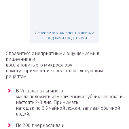
Лечение воспаления пищевода
народными средствами
Справиться с неприятными ощущениями в
кишечнике и
восстановить его микрофлору
помогут применение средств по следующим
рецептам:
В ½ стакана льняного
масла положить измельченный зубчик чеснока и
настоять 2-3 дня. Принимать
натощак по 0,5 чайной ложки, запивая обычной
водой.
По 200 г чернослива и