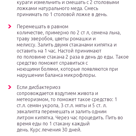
кураги измельчить и смешать с 2 столовыми
ложками натурального меда. Смесь
принимать по 1 столовой ложке в день.
Перемешать в равном
количестве, примерно по 2 ст л, семена льна,
траву зверобоя, цветы ромашки и
мелиссу. Залить двумя стаканами кипятка и
оставить на 1 час. Настой принимают
по половине стакана 2 раза в день до еды. Такое
средство поможет справиться с
ноющими болями, которые появляются при
нарушении баланса микрофлоры.
Если дисбактериоз
сопровождается вздутием живота и
метеоризмом, то поможет такое средство: 1
ст.л. семян укропа, 3 ст.л. мяты и 5 ст. л.
эвкалипта перемешать и залить одним
литром кипятка. Через час процедить. Пить во
время еды по 1 стакану каждый
день. Курс лечения 30 дней.