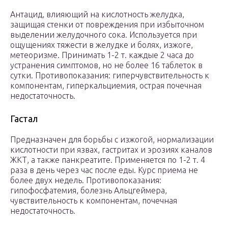
Антацид, влияющий на кислотность желудка,
защищая стенки от повреждения при избыточном
выделении желудочного сока. Используется при
ощущениях тяжести в желудке и болях, изжоге,
метеоризме. Принимать 1-2 т. каждые 2 часа до
устранения симптомов, но не более 16 таблеток в
сутки. Противопоказания: гиперчувствительность к
компонентам, гиперкальциемия, острая почечная
недостаточность.
Гастал
Предназначен для борьбы с изжогой, нормализации
кислотности при язвах, гастритах и эрозиях каналов
ЖКТ, а также панкреатите. Применяется по 1-2 т. 4
раза в день через час после еды. Курс приема не
более двух недель. Противопоказания:
гипофосфатемия, болезнь Альцгеймера,
чувствительность к компонентам, почечная
недостаточность.