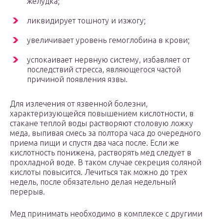
желудка;
ликвидирует тошноту и изжогу;
увеличивает уровень гемоглобина в крови;
успокаивает нервную систему, избавляет от
последствий стресса, являющегося частой
причиной появления язвы.
Для излечения от язвенной болезни,
характеризующейся повышением кислотности, в
стакане теплой воды растворяют столовую ложку
меда, выпивая смесь за полтора часа до очередного
приема пищи и спустя два часа после. Если же
кислотность понижена, растворять мед следует в
прохладной воде. В таком случае секреция соляной
кислоты повысится. Лечиться так можно до трех
недель, после обязательно делая недельный
перерыв.
Мед принимать необходимо в комплексе с другими