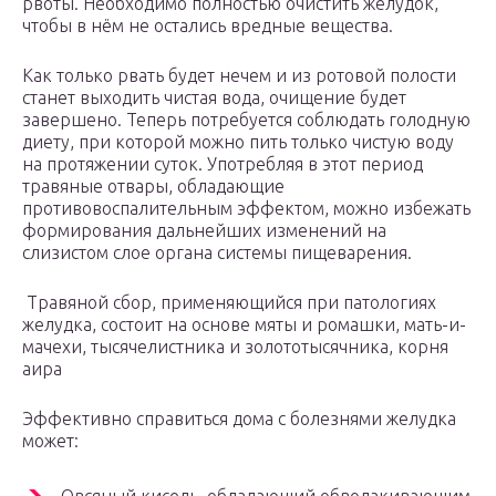
рвоты. Необходимо полностью очистить желудок,
чтобы в нём не остались вредные вещества.
Как только рвать будет нечем и из ротовой полости
станет выходить чистая вода, очищение будет
завершено. Теперь потребуется соблюдать голодную
диету, при которой можно пить только чистую воду
на протяжении суток. Употребляя в этот период
травяные отвары, обладающие
противовоспалительным эффектом, можно избежать
формирования дальнейших изменений на
слизистом слое органа системы пищеварения.
Травяной сбор, применяющийся при патологиях
желудка, состоит на основе мяты и ромашки, мать-и-
мачехи, тысячелистника и золототысячника, корня
аира
Эффективно справиться дома с болезнями желудка
может: