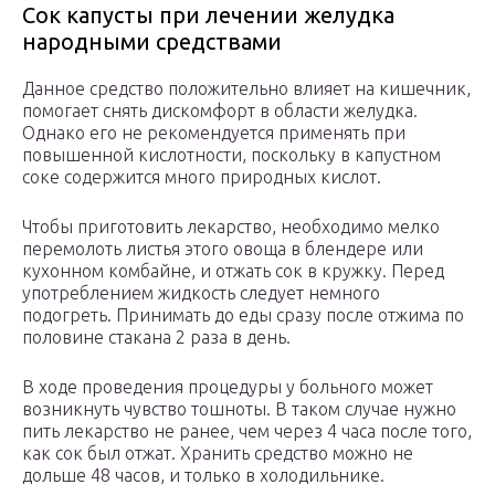
Сок капусты при лечении желудка
народными средствами
Данное средство положительно влияет на кишечник,
помогает снять дискомфорт в области желудка.
Однако его не рекомендуется применять при
повышенной кислотности, поскольку в капустном
соке содержится много природных кислот.
Чтобы приготовить лекарство, необходимо мелко
перемолоть листья этого овоща в блендере или
кухонном комбайне, и отжать сок в кружку. Перед
употреблением жидкость следует немного
подогреть. Принимать до еды сразу после отжима по
половине стакана 2 раза в день.
В ходе проведения процедуры у больного может
возникнуть чувство тошноты. В таком случае нужно
пить лекарство не ранее, чем через 4 часа после того,
как сок был отжат. Хранить средство можно не
дольше 48 часов, и только в холодильнике.