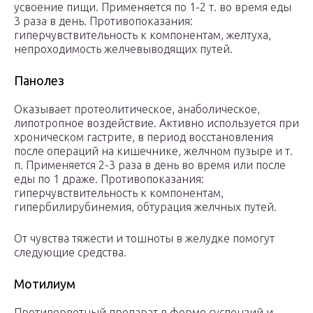
усвоение пищи. Применяется по 1-2 т. во время еды
3 раза в день. Противопоказания:
гиперчувствительность к компонентам, желтуха,
непроходимость желчевыводящих путей.
Панолез
Оказывает протеолитическое, анаболическое,
липотропное воздействие. Активно используется при
хроническом гастрите, в период восстановления
после операций на кишечнике, желчном пузыре и т.
п. Применяется 2-3 раза в день во время или после
еды по 1 драже. Противопоказания:
гиперчувствительность к компонентам,
гипербилирубинемия, обтурация желчных путей.
От чувства тяжести и тошноты в желудке помогут
следующие средства.
Мотилиум
Противорвотный препарат в форме суспензий и