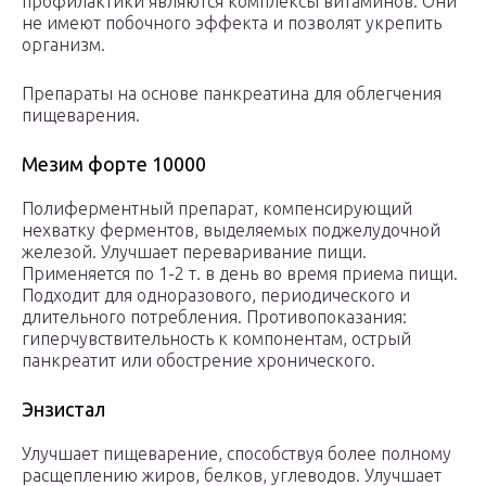
профилактики являются комплексы витаминов. Они
не имеют побочного эффекта и позволят укрепить
организм.
Препараты на основе панкреатина для облегчения
пищеварения.
Мезим форте 10000
Полиферментный препарат, компенсирующий
нехватку ферментов, выделяемых поджелудочной
железой. Улучшает переваривание пищи.
Применяется по 1-2 т. в день во время приема пищи.
Подходит для одноразового, периодического и
длительного потребления. Противопоказания:
гиперчувствительность к компонентам, острый
панкреатит или обострение хронического.
Энзистал
Улучшает пищеварение, способствуя более полному
расщеплению жиров, белков, углеводов. Улучшает