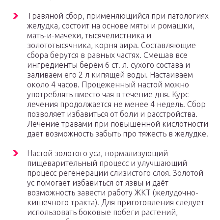
Травяной сбор, применяющийся при патологиях
желудка, состоит на основе мяты и ромашки,
мать-и-мачехи, тысячелистника и
золототысячника, корня аира. Составляющие
сбора берутся в равных частях. Смешав все
ингредиенты берём 6 ст. л. сухого состава и
заливаем его 2 л кипящей воды. Настаиваем
около 4 часов. Процеженный настой можно
употреблять вместо чая в течение дня. Курс
лечения продолжается не менее 4 недель. Сбор
позволяет избавиться от боли и расстройства.
Лечение травами при повышенной кислотности
даёт возможность забыть про тяжесть в желудке.
Настой золотого уса, нормализующий
пищеварительный процесс и улучшающий
процесс регенерации слизистого слоя. Золотой
ус помогает избавиться от язвы и даёт
возможность завести работу ЖКТ (желудочно-
кишечного тракта). Для приготовления следует
использовать боковые побеги растений,