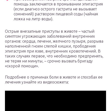
помощь заключается в промывании эпигастрия
(если диагноз острого гастрита не вызывает
сомнений) раствором пищевой соды (чайная
ложка на литр воды).
Острые внезапные приступы в животе – частый
симптом угрожающих заболеваний внутренних
органов: сердца, печени, желчного пузыря, разрыва
наполненной гноем слепой кишки, прободения
эпигастрия при язве, внутренних кровотечений. В
таких случаях первое, что необходимо предпринять,
не теряя ни минуты, – срочно вызвать бригаду
«скорой помощи».
Подробнее о причинах боли в животе и способах ее
лечения узнайте из видеосюжета: