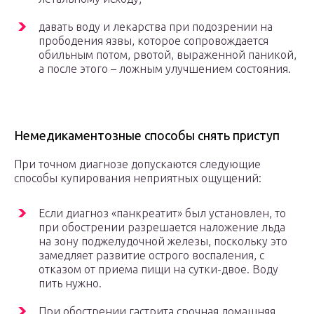
давать воду и лекарства при подозрении на
прободения язвы, которое сопровождается
обильным потом, рвотой, выраженной паникой,
а после этого – ложным улучшением состояния.
Немедикаментозные способы снять приступ
При точном диагнозе допускаются следующие
способы купирования неприятных ощущений:
Если диагноз «панкреатит» был установлен, то
при обострении разрешается наложение льда
на зону поджелудочной железы, поскольку это
замедляет развитие острого воспаления, с
отказом от приема пищи на сутки-двое. Воду
пить нужно.
При обострении гастрита срочная домашняя