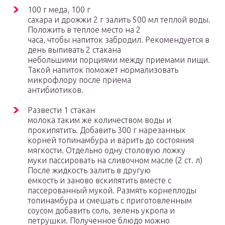
100 г меда, 100 г
сахара и дрожжи 2 г залить 500 мл теплой воды.
Положить в теплое место на 2
часа, чтобы напиток забродил. Рекомендуется в
день выпивать 2 стакана
небольшими порциями между приемами пищи.
Такой напиток поможет нормализовать
микрофлору после приема
антибиотиков.
Развести 1 стакан
молока таким же количеством воды и
прокипятить. Добавить 300 г нарезанных
корней топинамбура и варить до состояния
мягкости. Отдельно одну столовую ложку
муки пассировать на сливочном масле (2 ст. л)
После жидкость залить в другую
емкость и заново вскипятить вместе с
пассерованный мукой. Размять корнеплоды
топинамбура и смешать с приготовленным
соусом добавить соль, зелень укропа и
петрушки. Полученное блюдо можно