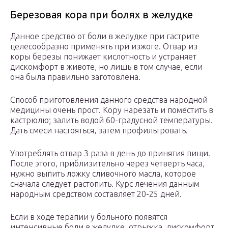
Березовая кора при болях в желудке
Данное средство от боли в желудке при гастрите
целесообразно применять при изжоге. Отвар из
коры березы понижает кислотность и устраняет
дискомфорт в животе, но лишь в том случае, если
она была правильно заготовлена.
Способ приготовления данного средства народной
медицины очень прост. Кору нарезать и поместить в
кастрюлю; залить водой 60-градусной температуры.
Дать смеси настояться, затем профильтровать.
Употреблять отвар 3 раза в день до принятия пищи.
После этого, приблизительно через четверть часа,
нужно выпить ложку сливочного масла, которое
сначала следует растопить. Курс лечения данным
народным средством составляет 20-25 дней.
Если в ходе терапии у больного появятся
интенсивные боли в желудке, отрыжка, дискомфорт