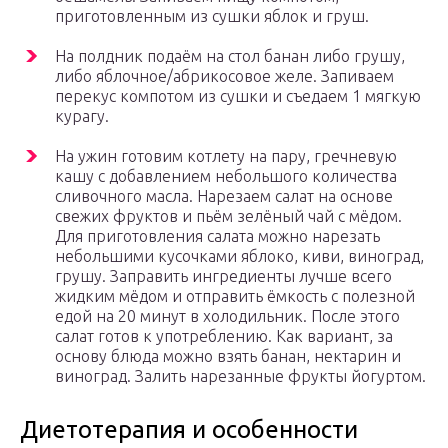
приготовленным из сушки яблок и груш.
На полдник подаём на стол банан либо грушу,
либо яблочное/абрикосовое желе. Запиваем
перекус компотом из сушки и съедаем 1 мягкую
курагу.
На ужин готовим котлету на пару, гречневую
кашу с добавлением небольшого количества
сливочного масла. Нарезаем салат на основе
свежих фруктов и пьём зелёный чай с мёдом.
Для приготовления салата можно нарезать
небольшими кусочками яблоко, киви, виноград,
грушу. Заправить ингредиенты лучше всего
жидким мёдом и отправить ёмкость с полезной
едой на 20 минут в холодильник. После этого
салат готов к употреблению. Как вариант, за
основу блюда можно взять банан, нектарин и
виноград. Залить нарезанные фрукты йогуртом.
Диетотерапия и особенности