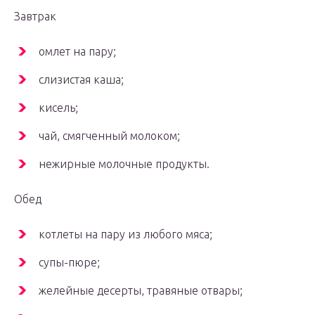
Завтрак
омлет на пару;
слизистая каша;
кисель;
чай, смягченный молоком;
нежирные молочные продукты.
Обед
котлеты на пару из любого мяса;
супы-пюре;
желейные десерты, травяные отвары;