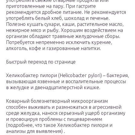
употреблять свежие отварные продукты или
приготовленные на пару. При гастрите
рекомендуется дробное питание. Не рекомендуется
употреблять белый хлеб, шоколад и печенье.
Полезно кушать сухари, каши, растительное масло,
нежирное мясо и рыбу. Хорошим воздействием на
организм обладают травяные желудочные сборы.
Потребуется непременно исключить курение,
алкоголь, кофе и газированные напитки.
Быстрый переход по странице
Хеликобактер пилори (Helicobacter pylori) – бактерия,
вызывающая язвенные и воспалительные процессы
в желудке и двенадцатиперстной кишке.
Коварный болезнетворный микроорганизм
способен выживать и размножаться в агрессивной
среде желудка, нанося серьезный ущерб организму
и провоцируя проблемы с пищеварением
(подробнее, что такое Хеликобактер пилори и
анализы для выявления) .