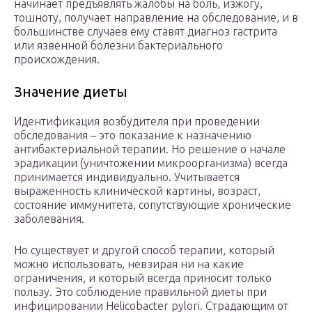
начинает предъявлять жалобы на боль, изжогу,
тошноту, получает направление на обследование, и в
большинстве случаев ему ставят диагноз гастрита
или язвенной болезни бактериального
происхождения.
Значение диеты
Идентификация возбудителя при проведении
обследования – это показание к назначению
антибактериальной терапии. Но решение о начале
эрадикации (уничтожении микроорганизма) всегда
принимается индивидуально. Учитывается
выраженность клинической картины, возраст,
состояние иммунитета, сопутствующие хронические
заболевания.
Но существует и другой способ терапии, который
можно использовать, невзирая ни на какие
ограничения, и который всегда приносит только
пользу. Это соблюдение правильной диеты при
инфицировании Helicobacter pylori. Страдающим от