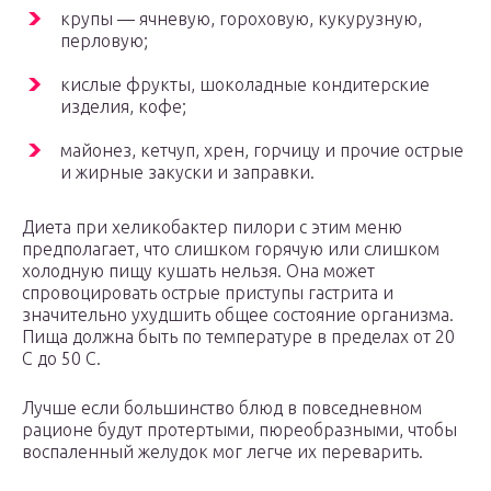
крупы — ячневую, гороховую, кукурузную,
перловую;
кислые фрукты, шоколадные кондитерские
изделия, кофе;
майонез, кетчуп, хрен, горчицу и прочие острые
и жирные закуски и заправки.
Диета при хеликобактер пилори с этим меню
предполагает, что слишком горячую или слишком
холодную пищу кушать нельзя. Она может
спровоцировать острые приступы гастрита и
значительно ухудшить общее состояние организма.
Пища должна быть по температуре в пределах от 20
С до 50 С.
Лучше если большинство блюд в повседневном
рационе будут протертыми, пюреобразными, чтобы
воспаленный желудок мог легче их переварить.