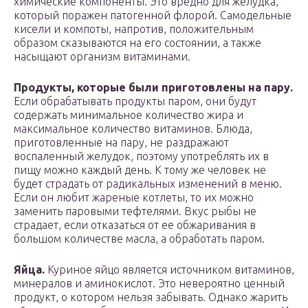
химические компоненты. Это вредно для желудка,
который поражен патогенной флорой. Самодельные
кисели и компоты, напротив, положительным
образом сказываются на его состоянии, а также
насыщают организм витаминами.
Продукты, которые были приготовлены на пару.
Если обрабатывать продукты паром, они будут
содержать минимальное количество жира и
максимальное количество витаминов. Блюда,
приготовленные на пару, не раздражают
воспаленный желудок, поэтому употреблять их в
пищу можно каждый день. К тому же человек не
будет страдать от радикальных изменений в меню.
Если он любит жареные котлеты, то их можно
заменить паровыми тефтелями. Вкус рыбы не
страдает, если отказаться от ее обжаривания в
большом количестве масла, а обработать паром.
Яйца.
Куриное яйцо является источником витаминов,
минералов и аминокислот. Это невероятно ценный
продукт, о котором нельзя забывать. Однако жарить