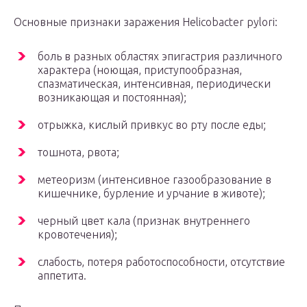
Основные признаки заражения Helicobacter pylori:
боль в разных областях эпигастрия различного
характера (ноющая, приступообразная,
спазматическая, интенсивная, периодически
возникающая и постоянная);
отрыжка, кислый привкус во рту после еды;
тошнота, рвота;
метеоризм (интенсивное газообразование в
кишечнике, бурление и урчание в животе);
черный цвет кала (признак внутреннего
кровотечения);
слабость, потеря работоспособности, отсутствие
аппетита.