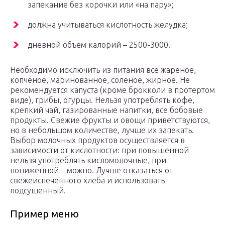
запекание без корочки или «на пару»;
должна учитываться кислотность желудка;
дневной объем калорий – 2500-3000.
Необходимо исключить из питания все жареное,
копченое, маринованное, соленое, жирное. Не
рекомендуется капуста (кроме брокколи в протертом
виде), грибы, огурцы. Нельзя употреблять кофе,
крепкий чай, газированные напитки, все бобовые
продукты. Свежие фрукты и овощи приветствуются,
но в небольшом количестве, лучше их запекать.
Выбор молочных продуктов осуществляется в
зависимости от кислотности: при повышенной
нельзя употреблять кисломолочные, при
пониженной – можно. Лучше отказаться от
свежеиспеченного хлеба и использовать
подсушенный.
Пример меню