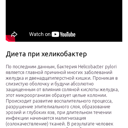
Диета при хеликобактер
По последним данным, бактерия Helicobacter pylori
является главной причиной многих заболеваний
желудка и двенадцатиперстной кишки. Проникая в
слизистую оболочку и будучи абсолютно
защищенным от влияния соляной кислоты желудка,
этот микроорганизм образует целые колонии.
Происходит развитие воспалительного процесса,
разрушение эпителиального слоя, образование
эрозий и глубоких язв, при длительном течении
инфекции начинается малигнизация
(озлокачествление) тканей. В результате человек