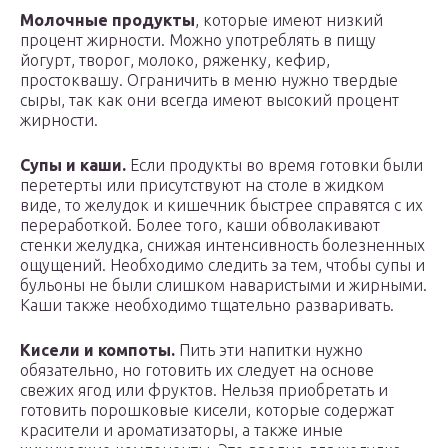
Молочные продукты
, которые имеют низкий
процент жирности. Можно употреблять в пищу
йогурт, творог, молоко, ряженку, кефир,
простоквашу. Ограничить в меню нужно твердые
сыры, так как они всегда имеют высокий процент
жирности.
Супы и каши.
Если продукты во время готовки были
перетерты или присутствуют на столе в жидком
виде, то желудок и кишечник быстрее справятся с их
переработкой. Более того, каши обволакивают
стенки желудка, снижая интенсивность болезненных
ощущений. Необходимо следить за тем, чтобы супы и
бульоны не были слишком наваристыми и жирными.
Каши также необходимо тщательно разваривать.
Кисели и компоты.
Пить эти напитки нужно
обязательно, но готовить их следует на основе
свежих ягод или фруктов. Нельзя приобретать и
готовить порошковые кисели, которые содержат
красители и ароматизаторы, а также иные