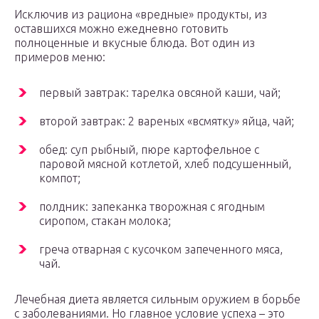
Исключив из рациона «вредные» продукты, из
оставшихся можно ежедневно готовить
полноценные и вкусные блюда. Вот один из
примеров меню:
первый завтрак: тарелка овсяной каши, чай;
второй завтрак: 2 вареных «всмятку» яйца, чай;
обед: суп рыбный, пюре картофельное с
паровой мясной котлетой, хлеб подсушенный,
компот;
полдник: запеканка творожная с ягодным
сиропом, стакан молока;
греча отварная с кусочком запеченного мяса,
чай.
Лечебная диета является сильным оружием в борьбе
с заболеваниями. Но главное условие успеха – это