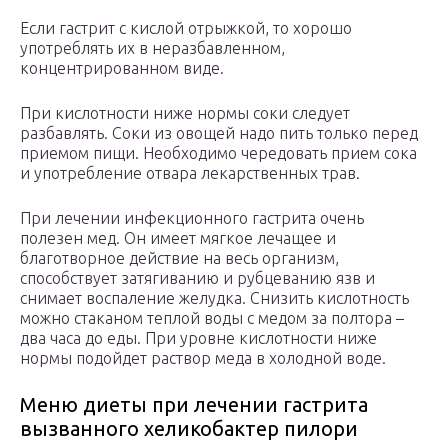
Если гастрит с кислой отрыжкой, то хорошо
употреблять их в неразбавленном,
концентрированном виде.
При кислотности ниже нормы соки следует
разбавлять. Соки из овощей надо пить только перед
приемом пищи. Необходимо чередовать прием сока
и употребление отвара лекарственных трав.
При лечении инфекционного гастрита очень
полезен мед. Он имеет мягкое лечащее и
благотворное действие на весь организм,
способствует затягиванию и рубцеванию язв и
снимает воспаление желудка. Снизить кислотность
можно стаканом теплой воды с медом за полтора –
два часа до еды. При уровне кислотности ниже
нормы подойдет раствор меда в холодной воде.
Меню диеты при лечении гастрита
вызванного хеликобактер пилори