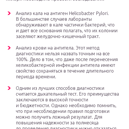
Анализ кала на антиген Helicobacter Pylori.
В большинстве случаев лаборанты
обнаруживают в кале частички бактерий, что
и дает все основания полагать, что их колонии
заселяют желудочно-кишечный тракт.
Анализ крови на антитела. Этот метод
диагностики нельзя назвать точным на все
100%. Дело в том, что даже после перенесения
хеликобактерной инфекции антитела имеют
свойство сохраняться в течение длительного
периода времени.
Одним из лучших способов диагностики
считается дыхательный тест. Его преимущества
заключаются в высокой точности
и бюджетности. Однако необходимо помнить,
что при несоблюдении правил подготовки
можно получить ложный результат. Для
повышения надежности за полмесяца
до проведения диагностики нужно отказаться