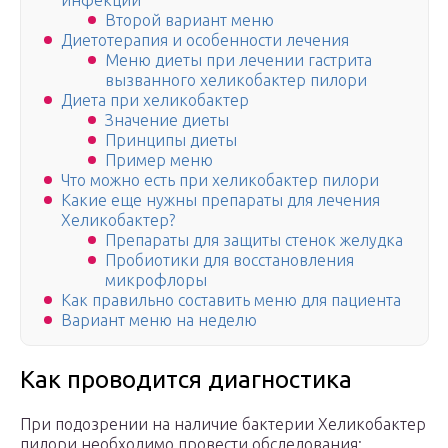
инфекции
Второй вариант меню
Диетотерапия и особенности лечения
Меню диеты при лечении гастрита
вызванного хеликобактер пилори
Диета при хеликобактер
Значение диеты
Принципы диеты
Пример меню
Что можно есть при хеликобактер пилори
Какие еще нужны препараты для лечения
Хеликобактер?
Препараты для защиты стенок желудка
Пробиотики для восстановления
микрофлоры
Как правильно составить меню для пациента
Вариант меню на неделю
Как проводится диагностика
При подозрении на наличие бактерии Хеликобактер
пилори необходимо провести обследования: