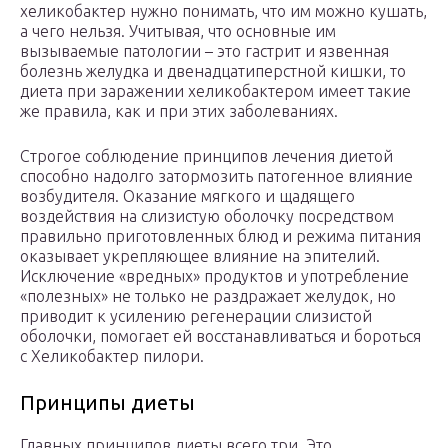
хеликобактер нужно понимать, что им можно кушать,
а чего нельзя. Учитывая, что основные им
вызываемые патологии – это гастрит и язвенная
болезнь желудка и двенадцатиперстной кишки, то
диета при заражении хеликобактером имеет такие
же правила, как и при этих заболеваниях.
Строгое соблюдение принципов лечения диетой
способно надолго затормозить патогенное влияние
возбудителя. Оказание мягкого и щадящего
воздействия на слизистую оболочку посредством
правильно приготовленных блюд и режима питания
оказывает укрепляющее влияние на эпителий.
Исключение «вредных» продуктов и употребление
«полезных» не только не раздражает желудок, но
приводит к усилению регенерации слизистой
оболочки, помогает ей восстанавливаться и бороться
с Хеликобактер пилори.
Принципы диеты
Главных принципов диеты всего три. Это