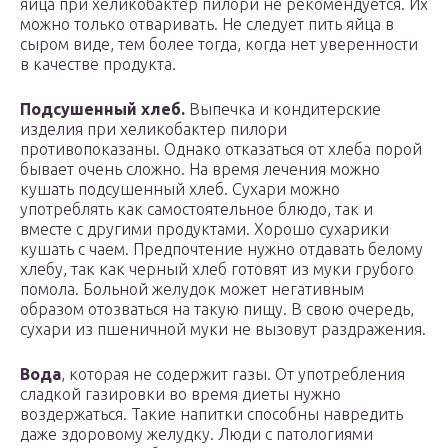
яйца при хеликобактер пилори не рекомендуется. Их
можно только отваривать. Не следует пить яйца в
сыром виде, тем более тогда, когда нет уверенности
в качестве продукта.
Подсушенный хлеб.
Выпечка и кондитерские
изделия при хеликобактер пилори
противопоказаны. Однако отказаться от хлеба порой
бывает очень сложно. На время лечения можно
кушать подсушенный хлеб. Сухари можно
употреблять как самостоятельное блюдо, так и
вместе с другими продуктами. Хорошо сухарики
кушать с чаем. Предпочтение нужно отдавать белому
хлебу, так как черный хлеб готовят из муки грубого
помола. Больной желудок может негативным
образом отозваться на такую пищу. В свою очередь,
сухари из пшеничной муки не вызовут раздражения.
Вода
, которая не содержит газы. От употребления
сладкой газировки во время диеты нужно
воздержаться. Такие напитки способны навредить
даже здоровому желудку. Люди с патологиями