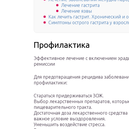
Лечение гастрита
Лечение язвы
Как лечить гастрит. Хронический и 
Симптомы острого гастрита у взрос
Профилактика
Эффективное лечение с включением эради
ремиссии
Для предотвращения рецидива заболевани
профилактики:
Стараться придерживаться ЗОЖ.
Выбор лекарственных препаратов, которы
пищеварительного тракта.
Достаточная доза лекарственного средств
важное условие выздоровления.
Уменьшить воздействие стресса.