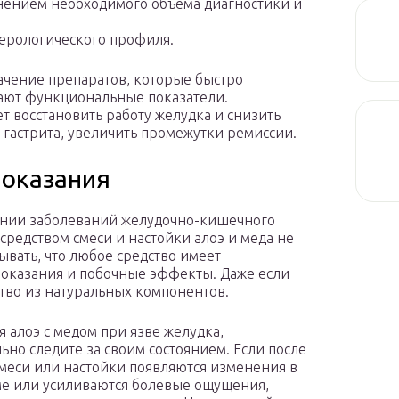
нением необходимого объема диагностики и
ерологического профиля.
ачение препаратов, которые быстро
ают функциональные показатели.
 восстановить работу желудка и снизить
 гастрита, увеличить промежутки ремиссии.
оказания
нии заболеваний желудочно-кишечного
осредством смеси и настойки алоэ и меда не
бывать, что любое средство имеет
оказания и побочные эффекты. Даже если
ство из натуральных компонентов.
 алоэ с медом при язве желудка,
ьно следите за своим состоянием. Если после
меси или настойки появляются изменения в
е или усиливаются болевые ощущения,