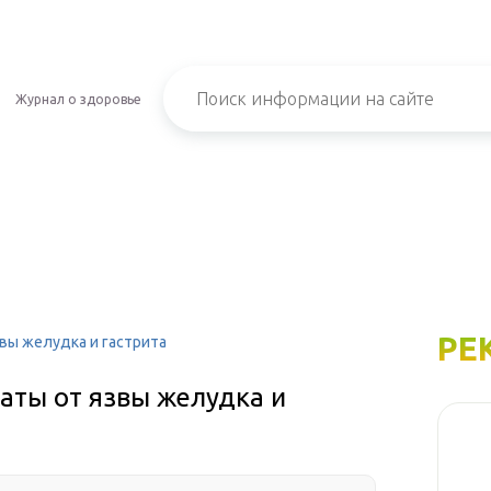
Журнал о здоровье
РЕ
вы желудка и гастрита
ты от язвы желудка и