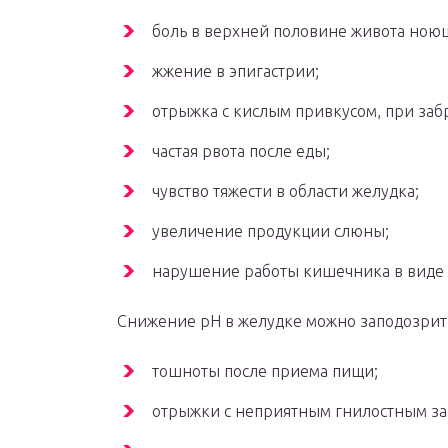
боль в верхней половине живота ноющ
жжение в эпигастрии;
отрыжка с кислым привкусом, при забр
частая рвота после еды;
чувство тяжести в области желудка;
увеличение продукции слюны;
нарушение работы кишечника в виде 
Снижение рН в желудке можно заподозрит
тошноты после приема пищи;
отрыжки с неприятным гнилостным за