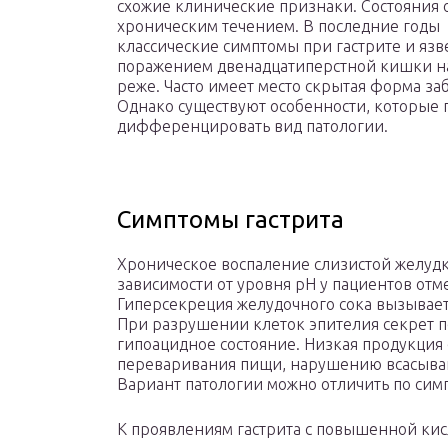
схожие клинические признаки. Состояния 
хроническим течением. В последние годы
классические симптомы при гастрите и язв
поражением двенадцатиперстной кишки н
реже. Часто имеет место скрытая форма за
Однако существуют особенности, которые
дифференцировать вид патологии.
Симптомы гастрита
Хроническое воспаление слизистой желудк
зависимости от уровня рН у пациентов отм
Гиперсекреция желудочного сока вызывае
При разрушении клеток эпителия секрет п
гипоацидное состояние. Низкая продукция
переваривания пищи, нарушению всасыван
Вариант патологии можно отличить по сим
К проявлениям гастрита с повышенной кис