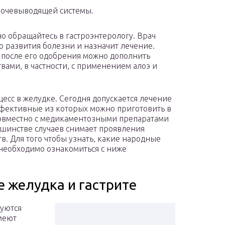
мочевыводящей системы.
о обращайтесь в гастроэнтерологу. Врач
ю развития болезни и назначит лечение.
о после его одобрения можно дополнить
вами, в частности, с применением алоэ и
есс в желудке. Сегодня допускается лечение
ффективные из которых можно приготовить в
овместно с медикаментозными препаратами
ьшинстве случаев снимает проявления
. Для того чтобы узнать, какие народные
 необходимо ознакомиться с ниже
 желудка и гастрите
зуются
меют