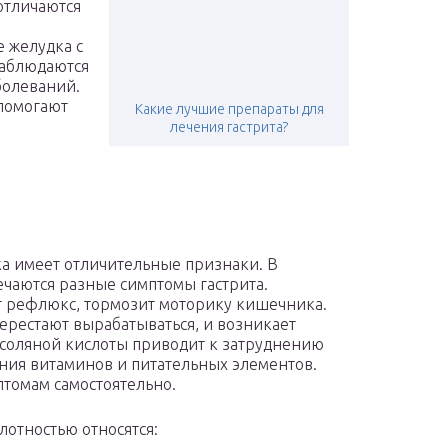
отличаются
е желудка с
аблюдаются
болеваний.
 помогают
Какие лучшие препараты для
лечения гастрита?
а имеет отличительные признаки. В
ечаются разные симптомы гастрита.
т рефлюкс, тормозит моторику кишечника.
ерестают вырабатываться, и возникает
 соляной кислоты приводит к затруднению
ия витаминов и питательных элементов.
птомам самостоятельно.
лотностью относятся: