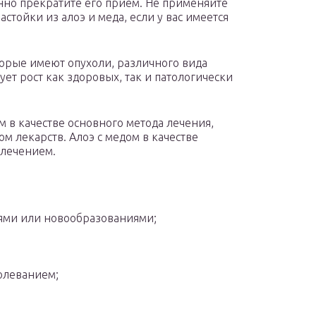
но прекратите его прием. Не применяйте
астойки из алоэ и меда, если у вас имеется
торые имеют опухоли, различного вида
ет рост как здоровых, так и патологически
м в качестве основного метода лечения,
м лекарств. Алоэ с медом в качестве
 лечением.
ями или новообразованиями;
болеванием;