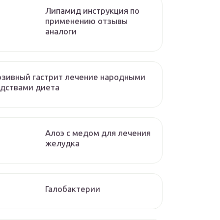
Липамид инструкция по
применению отзывы
аналоги
зивный гастрит лечение народными
дствами диета
Алоэ с медом для лечения
желудка
Галобактерии