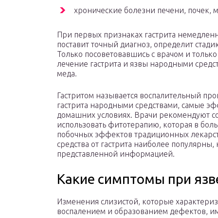
хронические болезни печени, почек, 
При первых признаках гастрита немедленн
поставит точный диагноз, определит стади
Только посоветовавшись с врачом и тольк
лечение гастрита и язвы народными средст
меда.
Гастритом называется воспалительный проц
гастрита народными средствами, самые э
домашних условиях. Врачи рекомендуют с
использовать фитотерапию, которая в бол
побочных эффектов традиционных лекарств
средства от гастрита наиболее популярны,
представленной информацией.
Какие симптомы при язве
Изменения слизистой, которые характери
воспалением и образованием дефектов, и