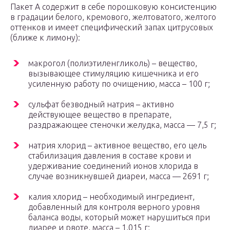
Пакет А содержит в себе порошковую консистенцию
в градации белого, кремового, желтоватого, желтого
оттенков и имеет специфический запах цитрусовых
(ближе к лимону):
макрогол (полиэтиленгликоль) – вещество,
вызывающее стимуляцию кишечника и его
усиленную работу по очищению, масса – 100 г;
сульфат безводный натрия – активно
действующее вещество в препарате,
раздражающее стеночки желудка, масса — 7,5 г;
натрия хлорид – активное вещество, его цель
стабилизация давления в составе крови и
удерживание соединений ионов хлорида в
случае возникнувшей диареи, масса — 2691 г;
калия хлорид – необходимый ингредиент,
добавленный для контроля верного уровня
баланса воды, который может нарушиться при
диарее и рвоте, масса – 1,015 г;