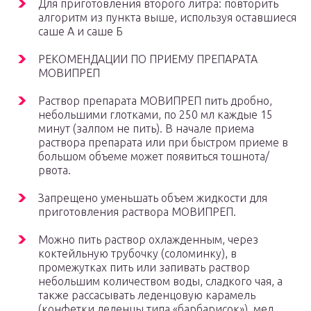
Для приготовления второго литра: повторить
алгоритм из пункта выше, используя оставшиеся
саше А и саше Б
РЕКОМЕНДАЦИИ ПО ПРИЕМУ ПРЕПАРАТА
МОВИПРЕП
Раствор препарата МОВИПРЕП пить дробно,
небольшими глотками, по 250 мл каждые 15
минут (залпом не пить). В начале приема
раствора препарата или при быстром приеме в
большом объеме может появиться тошнота/
рвота.
Запрещено уменьшать объем жидкости для
приготовления раствора МОВИПРЕП.
Можно пить раствор охлажденным, через
коктейльную трубочку (соломинку), в
промежутках пить или запивать раствор
небольшим количеством воды, сладкого чая, а
также рассасывать леденцовую карамель
(конфетки леденцы типа «барбарисок»), мед,