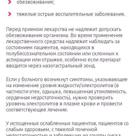
обезвоживание;
тяжелые острые воспалительные заболевания.
Перед приемом лекарства не надлежит допускать
обезвоживания организма. Во время применения
лекарственного средства надлежит наблюдать за
состоянием пациентов, находящихся в
полубессознательном состоянии или склонных к
аспирации или отрыжке, особенно если препарат
вводится через назогастральный зонд.
Если у больного возникнут симптомы, указывающие
на изменение уровня жидкости/электролитов (в
частности отек, одышка, повышенная утомляемость,
сердечная недостаточность), нужно проверить
уровень электролитов в плазме крови и провести
соответствующее лечение.
У истощенных ослабленных пациентов, пациентов со
слабым здоровьем, с тяжелой почечной
недостаточностью и заболевших из группы риска