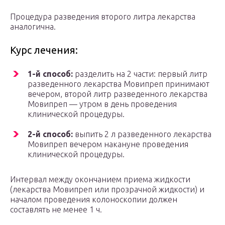
Процедура разведения второго литра лекарства
аналогична.
Курс лечения:
1-й способ:
разделить на 2 части: первый литр
разведенного лекарства Мовипреп принимают
вечером, второй литр разведенного лекарства
Мовипреп — утром в день проведения
клинической процедуры.
2-й способ:
выпить 2 л разведенного лекарства
Мовипреп вечером накануне проведения
клинической процедуры.
Интервал между окончанием приема жидкости
(лекарства Мовипреп или прозрачной жидкости) и
началом проведения колоноскопии должен
составлять не менее 1 ч.