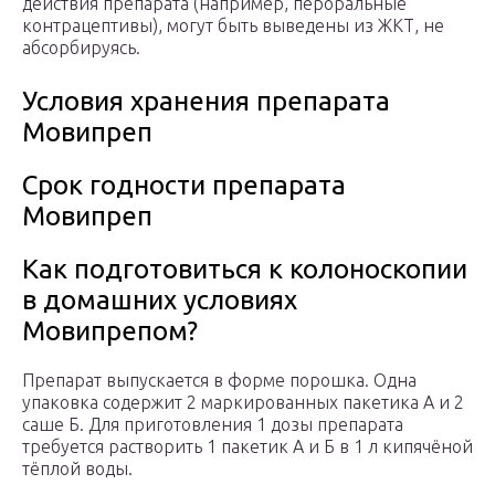
действия препарата (например, пероральные
контрацептивы), могут быть выведены из ЖКТ, не
абсорбируясь.
Условия хранения препарата
Мовипреп
Срок годности препарата
Мовипреп
Как подготовиться к колоноскопии
в домашних условиях
Мовипрепом?
Препарат выпускается в форме порошка. Одна
упаковка содержит 2 маркированных пакетика А и 2
саше Б. Для приготовления 1 дозы препарата
требуется растворить 1 пакетик А и Б в 1 л кипячёной
тёплой воды.