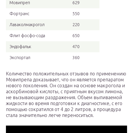
Мовипреп
629
Фортранс
550
Лаваколмакрогол
220
Флит фосфо-сода
650
Эндофальк
470
Экспортал
360
Количество положительных отзывов по применению
Мовипрепа доказывает, что он является препаратом
нового поколения. Он создан на основе макрогола и
аскорбиновой кислоты, с приятным вкусом лимона,
не вызывающим раздражения. Объем выпиваемой
жидкости во время подготовки к диагностике, с его
помощью сократился от 4 до 2 литров, а процедура
стала значительно легче переноситься.