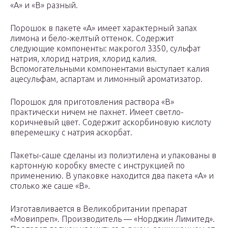
«А» и «В» разный.
Порошок в пакете «А» имеет характерный запах
лимона и бело-желтый оттенок. Содержит
следующие компоненты: макрогол 3350, сульфат
натрия, хлорид натрия, хлорид калия.
Вспомогательными компонентами выступает калия
ацесульфам, аспартам и лимонный ароматизатор.
Порошок для приготовления раствора «В»
практически ничем не пахнет. Имеет светло-
коричневый цвет. Содержит аскорбиновую кислоту
вперемешку с натрия аскорбат.
Пакеты-саше сделаны из полиэтилена и упакованы в
картонную коробку вместе с инструкцией по
применению. В упаковке находится два пакета «А» и
столько же саше «В».
Изготавливается в Великобритании препарат
«Мовипреп». Производитель — «Норджин Лимитед».