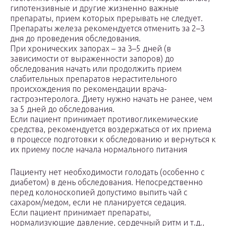
гипотензивные и другие жизненно важные
препараты, прием которых прерывать не следует.
Препараты железа рекомендуется отменить за 2–3
дня до проведения обследования.
При хронических запорах – за 3–5 дней (в
зависимости от выраженности запоров) до
обследования начать или продолжить прием
слабительных препаратов нерастительного
происхождения по рекомендации врача-
гастроэнтеролога. Диету нужно начать не ранее, чем
за 5 дней до обследования.
Если пациент принимает противогликемические
средства, рекомендуется воздержаться от их приема
в процессе подготовки к обследованию и вернуться к
их приему после начала нормального питания
Пациенту нет необходимости голодать (особенно с
диабетом) в день обследования. Непосредственно
перед колоноскопией допустимо выпить чай с
сахаром/медом, если не планируется седация.
Если пациент принимает препараты,
нормализующие давление, сердечный ритм и т.д.,