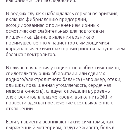
выполнения ЭКГ исследования.
В редких случаях наблюдалась серьезная аритмия,
включая фибрилляцию предсердий,
ассоциированная с применением ионных
осмотических слабительных для подготовки
кишечника. Данные явления возникают
преимущественно у пациентов с имеющимися
кардиологическими факторами риска и нарушением
баланса электролитов.
В случае появления у пациентов любых симптомов,
свидетельствующих об аритмии или сдвигах
водного/электролитного баланса (например, отеки,
одышка, повышенная утомляемость, сердечная
недостаточность), следует определить уровень
электролитов в плазме крови, выполнить ЭКГ и
провести адекватное лечение всех выявленных
отклонений.
Если у пациента возникают такие симптомы, как
выраженный метеоризм, вздутие живота, боль в