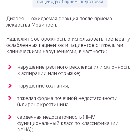
пищевода с барием, подготовка
Диарея — ожидаемая реакция после приема
лекарства Мовипреп.
Надлежит с осторожностью использовать препарат у
ослабленных пациентов и пациентов с тяжелыми
клиническими нарушениями, в частности:
нарушение рвотного рефлекса или склонность
к аспирации или отрыжке;
нарушение сознания;
тяжелая форма почечной недостаточности
(клиренс креатинина
сердечная недостаточность (III–IV
функциональный класс по классификации
NYHA);