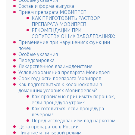
Особые указания
Состав и форма выпуска
Прием препарата МОВИПРЕП
КАК ПРИГОТОВИТЬ РАСТВОР
ПРЕПАРАТА МОВИПРЕП
РЕКОМЕНДАЦИИ ПРИ
СОПУТСТВУЮЩИХ ЗАБОЛЕВАНИЯХ:
Применение при нарушениях функции
почек
Особые указания
Передозировка
Лекарственное взаимодействие
Условия хранения препарата Мовипреп
Срок годности препарата Мовипреп
Как подготовиться к колоноскопии в
домашних условиях Мовипрепом?
Как правильно принимать порошок,
если процедура утром?
Как готовиться, если процедура
вечером?
Перед исследованием под наркозом
Цена препаратов в России
Питание и питьевой режим