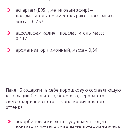
аспартам (E951, метиловый эфир) –
подсластитель, не имеет выраженного запаха,
масса – 0,233 г;
ацесульфам калия – подсластитель, масса —
0,117 г;
ароматизатор лимонный, масса – 0,34 г.
Пакет Б содержит в себе порошковую составляющую
в градации беловатого, бежевого, сероватого,
светло-коричневатого, грязно-коричневатого
оттенка:
аскорбиновая кислота – улучшает процент
попадания остальных веществ в стенки желудка,