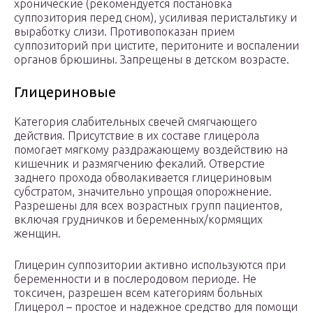
хронические (рекомендуется постановка
суппозитория перед сном), усиливая перистальтику и
выработку слизи. Противопоказан прием
суппозиторий при цистите, перитоните и воспалении
органов брюшины. Запрещены в детском возрасте.
Глицериновые
Категория слабительных свечей смягчающего
действия. Присутствие в их составе глицерола
помогает мягкому раздражающему воздействию на
кишечник и размягчению фекалий. Отверстие
заднего прохода обволакивается глицериновым
субстратом, значительно упрощая опорожнение.
Разрешены для всех возрастных групп пациентов,
включая грудничков и беременных/кормящих
женщин.
Глицерин суппозитории активно используются при
беременности и в послеродовом периоде. Не
токсичен, разрешен всем категориям больных
Глицерол – простое и надежное средство для помощи