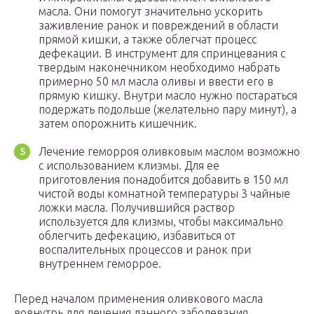
масла. Они помогут значительно ускорить
заживление ранок и повреждений в области
прямой кишки, а также облегчат процесс
дефекации. В инструмент для спринцевания с
твердым наконечником необходимо набрать
примерно 50 мл масла оливы и ввести его в
прямую кишку. Внутри масло нужно постараться
подержать подольше (желательно пару минут), а
затем опорожнить кишечник.
Лечение геморроя оливковым маслом возможно
с использованием клизмы. Для ее
приготовления понадобится добавить в 150 мл
чистой воды комнатной температуры 3 чайные
ложки масла. Получившийся раствор
используется для клизмы, чтобы максимально
облегчить дефекацию, избавиться от
воспалительных процессов и ранок при
внутреннем геморрое.
Перед началом применения оливкового масла
вовнутрь для лечения данного заболевания