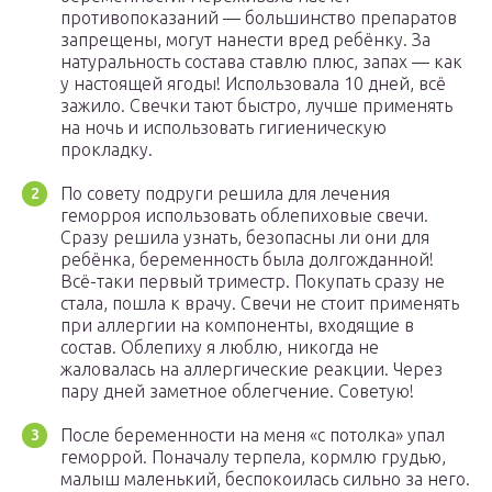
противопоказаний — большинство препаратов
запрещены, могут нанести вред ребёнку. За
натуральность состава ставлю плюс, запах — как
у настоящей ягоды! Использовала 10 дней, всё
зажило. Свечки тают быстро, лучше применять
на ночь и использовать гигиеническую
прокладку.
По совету подруги решила для лечения
геморроя использовать облепиховые свечи.
Сразу решила узнать, безопасны ли они для
ребёнка, беременность была долгожданной!
Всё-таки первый триместр. Покупать сразу не
стала, пошла к врачу. Свечи не стоит применять
при аллергии на компоненты, входящие в
состав. Облепиху я люблю, никогда не
жаловалась на аллергические реакции. Через
пару дней заметное облегчение. Советую!
После беременности на меня «с потолка» упал
геморрой. Поначалу терпела, кормлю грудью,
малыш маленький, беспокоилась сильно за него.