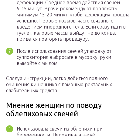
дефекации. Среднее время действия свечей —
5-15 минут. Врачи рекомендуют пролежать
минимум 15-20 минут, чтобы дефекация прошла
успешно. Первые позывы часто связаны с
введением инородного тела. Если сразу идти в
туалет, каловые массы выйдут не до конца,
придется повторять процедуру.
После использования свечей упаковку от
суппозитория выбросьте в мусорку, руки
вымойте с мылом.
Следуя инструкции, легко добиться полного
очищения кишечника с помощью ректальных
слабительных средств.
Мнение женщин по поводу
облепиховых свечей
Использовала свечи из облепихи при
беременности. Переживала насчёт