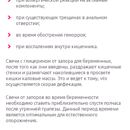
при аллергической реакции на активные
компоненты;
при существующих трещинах в анальном
отверстии;
во время обострения геморроя;
при воспалениях внутри кишечника.
Свечи с глицерином от запора для беременных,
после того как они введены, раздражают кишечные
стенки и размягчают накопившиеся в просвете
кишки каловые массы. Это и ведет к тому, что
осуществляется скорая дефекация.
Свечи от запоров во время беременности
необходимо ставить приблизительно спустя полчаса
после утренней трапезы. Данный период времени
является оптимальным для естественного
опорожнения.