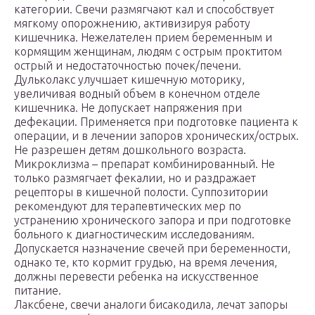
категории. Свечи размягчают кал и способствует
мягкому опорожнению, активизируя работу
кишечника. Нежелателен прием беременным и
кормящим женщинам, людям с острым проктитом
острый и недостаточностью почек/печени.
Дульколакс улучшает кишечную моторику,
увеличивая водный объем в конечном отделе
кишечника. Не допускает напряжения при
дефекации. Применяется при подготовке пациента к
операции, и в лечении запоров хронических/острых.
Не разрешен детям дошкольного возраста.
Микроклизма – препарат комбинированный. Не
только размягчает фекалии, но и раздражает
рецепторы в кишечной полости. Суппозитории
рекомендуют для терапевтических мер по
устранению хронического запора и при подготовке
больного к диагностическим исследованиям.
Допускается назначение свечей при беременности,
однако те, кто кормит грудью, на время лечения,
должны перевести ребенка на искусственное
питание.
Лаксбене, свечи аналоги бисакодила, лечат запоры