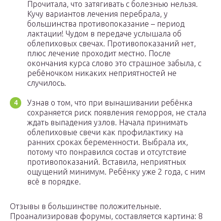
Прочитала, что затягивать с болезнью нельзя.
Кучу вариантов лечения перебрала, у
большинства противопоказание – период
лактации! Чудом в передаче услышала об
облепиховых свечах. Противопоказаний нет,
плюс лечение проходит местно. После
окончания курса слово это страшное забыла, с
ребёночком никаких неприятностей не
случилось.
Узнав о том, что при вынашивании ребёнка
сохраняется риск появления геморроя, не стала
ждать выпадения узлов. Начала принимать
облепиховые свечи как профилактику на
ранних сроках беременности. Выбрала их,
потому что понравился состав и отсутствие
противопоказаний. Вставила, неприятных
ощущений минимум. Ребёнку уже 2 года, с ним
всё в порядке.
Отзывы в большинстве положительные.
Проанализировав форумы, составляется картина: 8