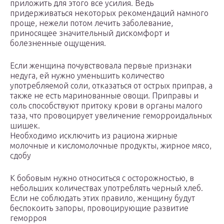
приложить для этого все усилия. Ведь
придерживаться некоторых рекомендаций намного
проще, нежели потом лечить заболевание,
приносящее значительный дискомфорт и
болезненные ощущения.
Если женщина почувствовала первые признаки
недуга, ей нужно уменьшить количество
употребляемой соли, отказаться от острых приправ, а
также не есть маринованные овощи. Приправы и
соль способствуют притоку крови в органы малого
таза, что провоцирует увеличение геморроидальных
шишек.
Необходимо исключить из рациона жирные
молочные и кисломолочные продукты, жирное мясо,
сдобу
К бобовым нужно относиться с осторожностью, в
небольших количествах употреблять черный хлеб.
Если не соблюдать этих правило, женщину будут
беспокоить запоры, провоцирующие развитие
геморроя