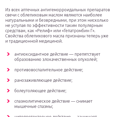
Из всех аптечных антигеморроидальных препаратов
свечи с облепиховым маслом являются наиболее
натуральными и безвредными, при этом нисколько
не уступая по эффективности таким популярным
средствам, как «Релиф» или «Гепатромбин Г».
Свойства облепихового масла признаны теперь уже
и традиционной медициной.
антиоксидантное действие — препятствует
образованию злокачественных опухолей;
противовоспалительное действие;
ранозаживляющее действие;
болеутоляющее действие;
спазмолитическое действие — снимает
мышечные спазмы;
цитопротекторное действие — защищает