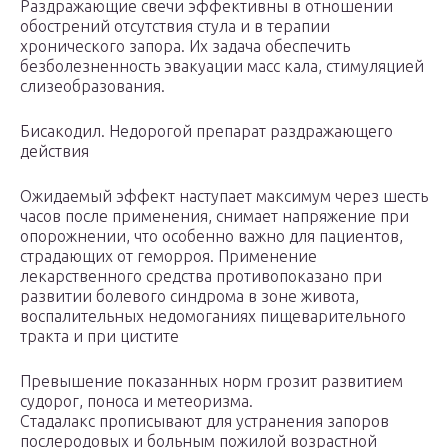
Раздражающие свечи эффективны в отношении
обострений отсутствия стула и в терапии
хронического запора. Их задача обеспечить
безболезненность эвакуации масс кала, стимуляцией
слизеобразования.
Бисакодил. Недорогой препарат раздражающего
действия
Ожидаемый эффект наступает максимум через шесть
часов после применения, снимает напряжение при
опорожнении, что особенно важно для пациентов,
страдающих от геморроя. Применение
лекарственного средства противопоказано при
развитии болевого синдрома в зоне живота,
воспалительных недомоганиях пищеварительного
тракта и при цистите
Превышение показанных норм грозит развитием
судорог, поноса и метеоризма.
Стадалакс прописывают для устранения запоров
послеродовых и больным пожилой возрастной