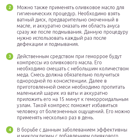
Можно также применять оливковое масло для
гигиенических процедур. Необходимо взять
ватный диск, предварительно смоченный в
масле, и аккуратно смазать им область ануса
сразу же после подмывания. Данную процедуру
нужно использовать каждый раз после
дефекации и подмывания.
Действенным средством при геморрое будут
компрессы из оливкового масла. Его
необходимо смешать с небольшим количеством
меда. Смесь должна обязательно получиться
однородной по консистенции. Далее в
приготовленной смеси необходимо пропитать
маленький шарик из ваты и аккуратно
приложить его на 15 минут к геморроидальным
узлам. Такой компресс поможет избавиться
человеку от болезненных ощущений. Его можно
применять несколько раз в день.
В борьбе с данным заболеванием эффективны
и микроклизмы с добавлением оливкового