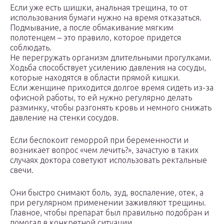
Если уже есть шишки, анальная трещина, то от
использования бумаги нужно на время отказаться.
Подмывание, а после обмакивание мягким
полотенцем – это правило, которое придется
соблюдать.
Не перегружать организм длительными прогулками.
Ходьба способствует усилению давления на сосуды,
которые находятся в области прямой кишки.
Если женщине приходится долгое время сидеть из-за
офисной работы, то ей нужно регулярно делать
разминку, чтобы разгонять кровь и немного снижать
давление на стенки сосудов.
Если беспокоит геморрой при беременности и
возникает вопрос «чем лечить?», зачастую в таких
случаях доктора советуют использовать ректальные
свечи.
Они быстро снимают боль, зуд, воспаление, отек, а
при регулярном применении заживляют трещины.
Главное, чтобы препарат был правильно подобран и
помогал в конкретной ситуации.