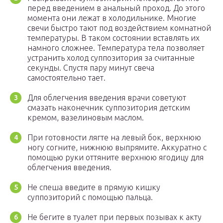
перед введением в анальный проход. До этого
момента они лежат в холодильнике. Многие
свечи быстро тают под воздействием комнатной
температуры. В таком состоянии вставлять их
намного сложнее. Температура тела позволяет
устранить холод суппозитория за считанные
секунды. Спустя пару минут свеча
самостоятельно тает.
Для облегчения введения врачи советуют
смазать наконечник суппозитория детским
кремом, вазелиновым маслом.
При готовности лягте на левый бок, верхнюю
ногу согните, нижнюю выпрямите. Аккуратно с
помощью руки оттяните верхнюю ягодицу для
облегчения введения.
Не спеша введите в прямую кишку
суппозиторий с помощью пальца.
Не бегите в туалет при первых позывах к акту