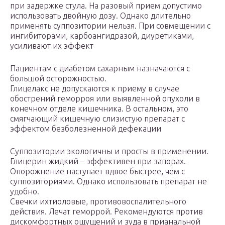
при задержке стула. На разовый прием допустимо
использовать двойную дозу. Однако длительно
применять суппозитории нельзя. При совмещении с
ингибиторами, карбоангидразой, диуретиками,
усиливают их эффект
Пациентам с диабетом сахарным назначаются с
большой осторожностью.
Глицелакс не допускаются к приему в случае
обострений геморроя или выявленной опухоли в
конечном отделе кишечника. В остальном, это
смягчающий кишечную слизистую препарат с
эффектом безболезненной дефекации
Суппозитории экологичны и просты в применении.
Глицерин жидкий – эффективен при запорах.
Опорожнение наступает вдвое быстрее, чем с
суппозиториями. Однако использовать препарат не
удобно.
Свечки ихтиоловые, противовоспалительного
действия. Лечат геморрой. Рекомендуются против
дискомфортных ощущений и зуда в прианальной