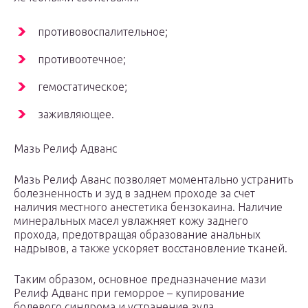
противовоспалительное;
противоотечное;
гемостатическое;
заживляющее.
Мазь Релиф Адванс
Мазь Релиф Аванс позволяет моментально устранить
болезненность и зуд в заднем проходе за счет
наличия местного анестетика бензокаина. Наличие
минеральных масел увлажняет кожу заднего
прохода, предотвращая образование анальных
надрывов, а также ускоряет восстановление тканей.
Таким образом, основное предназначение мази
Релиф Адванс при геморрое – купирование
болевого синдрома и устранение зуда.