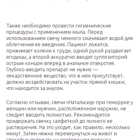
Также необходимо провести гигиенические
процедуры с применением мыла. Перед
использованием свечу немного смачивают водой для
облегчения ее введения. Пациент ложится,
прижимает колени к груди, одной рукой раздвигает
ягодицы, а второй аккуратно вводит суппозиторий
острым концом вперед в анальное отверстие.
Глубоко вводить препарат не нужно —
лекарственное вещество, что в нем присутствует,
должно воздействовать на участок прямой кишки,
что находится за анусом.
Согласно отзывам, свечи «Натальсид» при геморрое у
женщин или мужчин, расположенном наружно, не
следует вводить полностью. Рекомендуется
придержать свечку салфеткой до полного ее
растворения. На это уходит, как правило, несколько
минут. Затем нежно перевернуться на живот и
спокойно полежать на протяжении получаса.