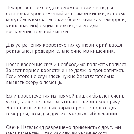
Лекарственное средство можно применять для
остановки кровотечений из прямой кишки, которые
могут быть вызваны такие болезнями как геморрой,
кишечная инфекция, проктит, сигмоидит,
воспаление толстой кишки.
Для устранения кровотечения суппозиторий вводят
ректально, предварительно очистив кишечник.
После введения свечи необходимо полежать полчаса.
За этот период кровотечение должно прекратиться.
Если этого не случилось нужно безотлагательно
вызвать скорую помощь.
Если кровотечения из прямой кишки бывают очень
часто, также не стоит затягивать с визитом к врачу.
Этот опасный признак характерен не только для
геморроя, но и для других тяжелых заболеваний.
Свечи Натальсид разрешено применять с другими
медикаментами, так как случаи химического и