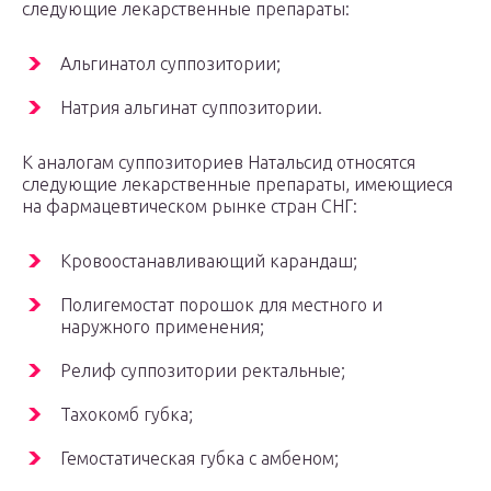
следующие лекарственные препараты:
Альгинатол суппозитории;
Натрия альгинат суппозитории.
К аналогам суппозиториев Натальсид относятся
следующие лекарственные препараты, имеющиеся
на фармацевтическом рынке стран СНГ:
Кровоостанавливающий карандаш;
Полигемостат порошок для местного и
наружного применения;
Релиф суппозитории ректальные;
Тахокомб губка;
Гемостатическая губка с амбеном;