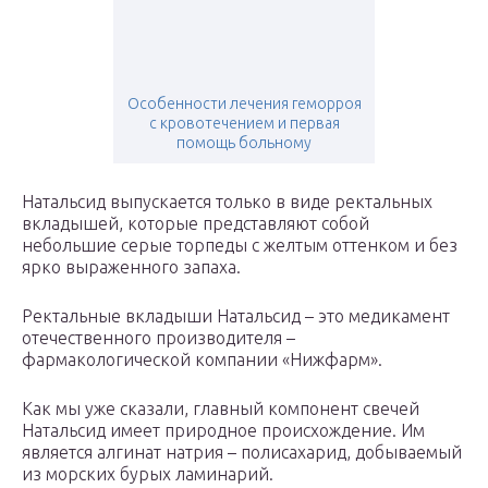
Особенности лечения геморроя
с кровотечением и первая
помощь больному
Натальсид выпускается только в виде ректальных
вкладышей, которые представляют собой
небольшие серые торпеды с желтым оттенком и без
ярко выраженного запаха.
Ректальные вкладыши Натальсид – это медикамент
отечественного производителя –
фармакологической компании «Нижфарм».
Как мы уже сказали, главный компонент свечей
Натальсид имеет природное происхождение. Им
является алгинат натрия – полисахарид, добываемый
из морских бурых ламинарий.