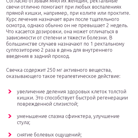
Согласно отзывам многих женщин, ректальные
свечи отлично помогают при любых воспалениях
прямой кишки, например, при колите или проктите.
Курс лечения назначает врач после тщательного
осмотра, однако обычно он не превышает 2 недель.
Что касается дозировки, она может отличаться в
зависимости от степени и тяжести болезни. В
большинстве случаев назначают по 1 ректальному
суппозиторию 2 раза в день для внутреннего
введения в задний проход.
Свечка содержит 250 мг активного вещества,
оказывающего такое терапевтическое действие:
увеличение деления здоровых клеток толстой
кишки. Это способствует быстрой регенерации
поврежденной слизистой;
уменьшение спазма сфинктера, улучшение
стула;
снятие болевых ощущений;