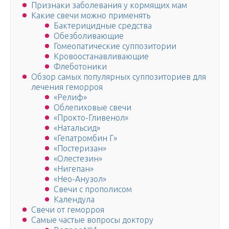
Признаки заболевания у кормящих мам
Какие свечи можно применять
Бактерицидные средства
Обезболивающие
Гомеопатические суппозитории
Кровоостанавливающие­
Флеботоники
Обзор самых популярных суппозиториев для
лечения геморроя
«Релиф»
Облепиховые свечи
«Прокто-Гливенол»
«Натальсид»
«Гепатромбин Г»
«Постеризан»
«Олестезин»
«Нигепан»
«Нео-Анузол»
Свечи с прополисом
Календула
Свечи от геморроя
Самые частые вопросы доктору