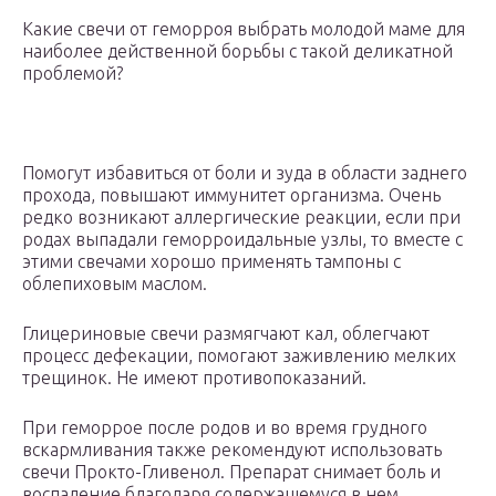
Какие свечи от геморроя выбрать молодой маме для
наиболее действенной борьбы с такой деликатной
проблемой?
Помогут избавиться от боли и зуда в области заднего
прохода, повышают иммунитет организма. Очень
редко возникают аллергические реакции, если при
родах выпадали геморроидальные узлы, то вместе с
этими свечами хорошо применять тампоны с
облепиховым маслом.
Глицериновые свечи размягчают кал, облегчают
процесс дефекации, помогают заживлению мелких
трещинок. Не имеют противопоказаний.
При геморрое после родов и во время грудного
вскармливания также рекомендуют использовать
свечи Прокто-Гливенол. Препарат снимает боль и
воспаление благодаря содержащемуся в нем