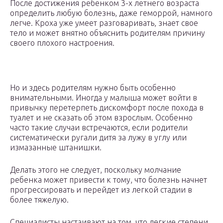
После достижения ребенком 3-х летнего возраста
определить любую болезнь, даже геморрой, намного
легче. Кроха уже умеет разговаривать, знает свое
тело и может внятно объяснить родителям причину
своего плохого настроения.
Но и здесь родителям нужно быть особенно
внимательными. Иногда у малыша может войти в
привычку перетерпеть дискомфорт после похода в
туалет и не сказать об этом взрослым. Особенно
часто такие случаи встречаются, если родители
систематически ругали дитя за лужу в углу или
измазанные штанишки.
Делать этого не следует, поскольку молчание
ребенка может привести к тому, что болезнь начнет
прогрессировать и перейдет из легкой стадии в
более тяжелую.
Специалисты настаивают на том, что легкие степени