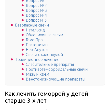
Вопрос №1
Вопрос №2
Вопрос №3
Вопрос №4
Вопрос №5
Безопасные свечи
Натальсид
Облепиховые свечи
Гемо Про
Постеризан
Нео-Анузол
Свечи с календулой
Традиционное лечение
Слабительные препараты
Противогеморроидальные свечи
Мазь и крем
Венотонизирующие препараты
Как лечить геморрой у детей
старше 3-х лет