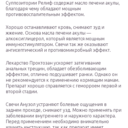
Суппозитории Релиф содержат масло печени акулы,
благодаря чему обладают мощным
противовоспалительным эффектом.
Хорошо останавливают кровь, снимают зуд и
жжение. Основа масла печени акулы —
алкоксиглицерол, который является мощным
иммуностимулятором. Свечи так же оказывают
антисептический и противомикробный эффект.
Лекарство Проктозан ускоряет затягивание
анальных трещин, обладает обезболивающим
эффектом, отлично подсушивает ранки. Однако он
не рекомендуется к применению кормящим мамам.
Препарат хорошо справляется с геморроем первой и
второй стадии.
Свечи Анузол устраняют болевые ощущения в
заднем проходе, снимают узд. Можно применять при
заболевании внутреннего и наружного характера.
Перед применением необходимо внимательно
изучить инструкцию, так как препарат имеет