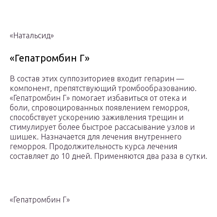
«Натальсид»
«Гепатромбин Г»
В состав этих суппозиториев входит гепарин —
компонент, препятствующий тромбообразованию.
«Гепатромбин Г» помогает избавиться от отека и
боли, спровоцированных появлением геморроя,
способствует ускорению заживления трещин и
стимулирует более быстрое рассасывание узлов и
шишек. Назначается для лечения внутреннего
геморроя. Продолжительность курса лечения
составляет до 10 дней. Применяются два раза в сутки.
«Гепатромбин Г»