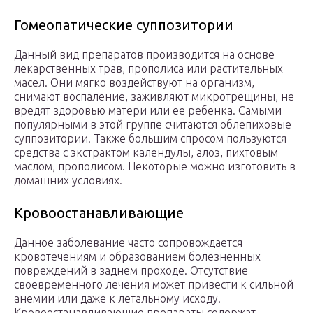
Гомеопатические суппозитории
Данный вид препаратов производится на основе
лекарственных трав, прополиса или растительных
масел. Они мягко воздействуют на организм,
снимают воспаление, заживляют микротрещины, не
вредят здоровью матери или ее ребенка. Самыми
популярными в этой группе считаются облепиховые
суппозитории. Также большим спросом пользуются
средства с экстрактом календулы, алоэ, пихтовым
маслом, прополисом. Некоторые можно изготовить в
домашних условиях.
Кровоостанавливающие­
Данное заболевание часто сопровождается
кровотечениям и образованием болезненных
повреждений в заднем проходе. Отсутствие
своевременного лечения может привести к сильной
анемии или даже к летальному исходу.
Кровоостанавливающие препараты содержат