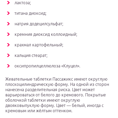
лактоза;
титана диоксид;
натрия додецилсульфат;
кремния диоксид коллоидный;
крахмал картофельный;
кальция стеарат;
оксипропилцеллюлоза «Клуцел».
Жевательные таблетки Пассажикс имеют округлую
плоскоцилиндрическую форму. На одной из сторон
нанесена разделительная риска. Цвет может
варьироваться от белого до кремового. Покрытые
оболочкой таблетки имеют округлую
двояковыпуклую форму. Цвет — белый, иногда с
кремовым или жёлтым оттенком.