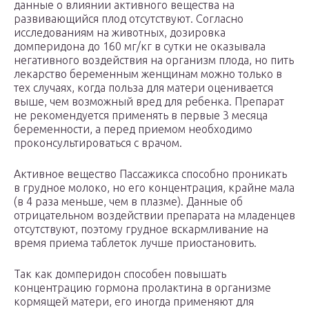
данные о влиянии активного вещества на
развивающийся плод отсутствуют. Согласно
исследованиям на животных, дозировка
домперидона до 160 мг/кг в сутки не оказывала
негативного воздействия на организм плода, но пить
лекарство беременным женщинам можно только в
тех случаях, когда польза для матери оценивается
выше, чем возможный вред для ребенка. Препарат
не рекомендуется применять в первые 3 месяца
беременности, а перед приемом необходимо
проконсультироваться с врачом.
Активное вещество Пассажикса способно проникать
в грудное молоко, но его концентрация, крайне мала
(в 4 раза меньше, чем в плазме). Данные об
отрицательном воздействии препарата на младенцев
отсутствуют, поэтому грудное вскармливание на
время приема таблеток лучше приостановить.
Так как домперидон способен повышать
концентрацию гормона пролактина в организме
кормящей матери, его иногда применяют для