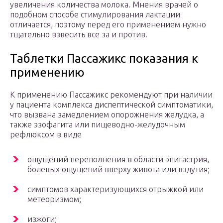
увеличения количества молока. Мнения врачей о
подобном способе стимулирования лактации
отличается, поэтому перед его применением нужно
тщательно взвесить все за и против.
Таблетки Пассажикс показания к
применению
К применению Пассажикс рекомендуют при наличии
у пациента комплекса диспептической симптоматики,
что вызвана замедлением опорожнения желудка, а
также эзофагита или пищеводно-желудочным
рефлюксом в виде
ощущений переполнения в области эпигастрия,
болевых ощущений вверху живота или вздутия;
симптомов характеризующихся отрыжкой или
метеоризмом;
изжоги;