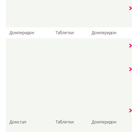
Домперидон
Таблетки
Домперидон
Домстал
Таблетки
Домперидон