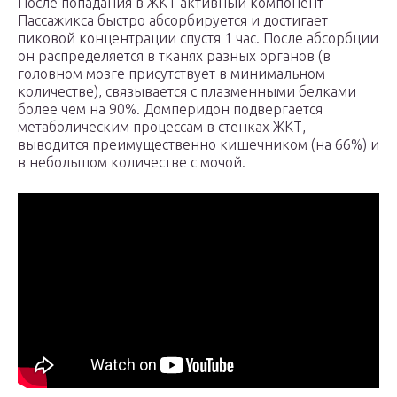
После попадания в ЖКТ активный компонент
Пассажикса быстро абсорбируется и достигает
пиковой концентрации спустя 1 час. После абсорбции
он распределяется в тканях разных органов (в
головном мозге присутствует в минимальном
количестве), связывается с плазменными белками
более чем на 90%. Домперидон подвергается
метаболическим процессам в стенках ЖКТ,
выводится преимущественно кишечником (на 66%) и
в небольшом количестве с мочой.