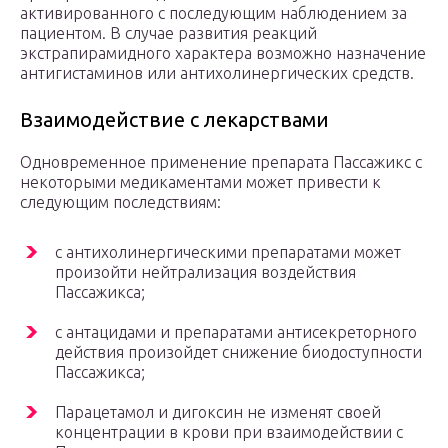
активированного с последующим наблюдением за
пациентом. В случае развития реакций
экстрапирамидного характера возможно назначение
антигистаминов или антихолинергических средств.
Взаимодействие с лекарствами
Одновременное применение препарата Пассажикс с
некоторыми медикаментами может привести к
следующим последствиям:
с антихолинергическими препаратами может
произойти нейтрализация воздействия
Пассажикса;
с антацидами и препаратами антисекреторного
действия произойдет снижение биодоступности
Пассажикса;
Парацетамол и дигоксин не изменят своей
концентрации в крови при взаимодействии с