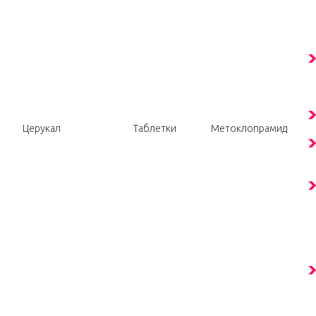
Церукал
Таблетки
Метоклопрамид