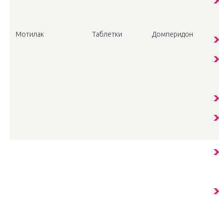
Мотилак
Таблетки
Домперидон