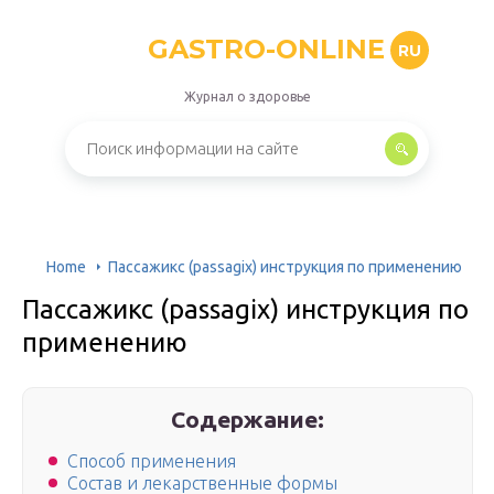
GASTRO-ONLINE
RU
Журнал о здоровье
Home
Пассажикс (passagix) инструкция по применению
Пассажикс (passagix) инструкция по
применению
Содержание:
Способ применения
Состав и лекарственные формы