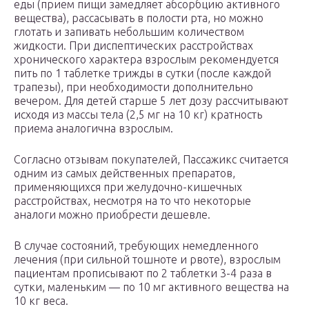
еды (прием пищи замедляет абсорбцию активного
вещества), рассасывать в полости рта, но можно
глотать и запивать небольшим количеством
жидкости. При диспептических расстройствах
хронического характера взрослым рекомендуется
пить по 1 таблетке трижды в сутки (после каждой
трапезы), при необходимости дополнительно
вечером. Для детей старше 5 лет дозу рассчитывают
исходя из массы тела (2,5 мг на 10 кг) кратность
приема аналогична взрослым.
Согласно отзывам покупателей, Пассажикс считается
одним из самых действенных препаратов,
применяющихся при желудочно-кишечных
расстройствах, несмотря на то что некоторые
аналоги можно приобрести дешевле.
В случае состояний, требующих немедленного
лечения (при сильной тошноте и рвоте), взрослым
пациентам прописывают по 2 таблетки 3-4 раза в
сутки, маленьким — по 10 мг активного вещества на
10 кг веса.