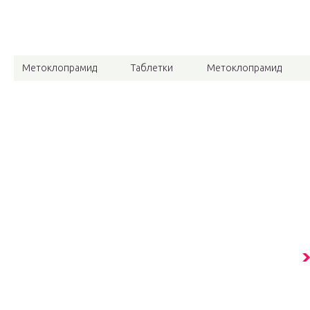
Метоклопрамид
Таблетки
Метоклопрамид