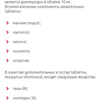
является домперидон в объёме 10 мг.
Вспомогательные компоненты жевательных
таблеток:
магния стеарат;
лактитол;
ментол;
ксилитол;
аспартам.
В качестве дополнительных в состав таблеток,
покрытых оболочкой, входят следующие вещества:
твин-80;
коллидон 30;