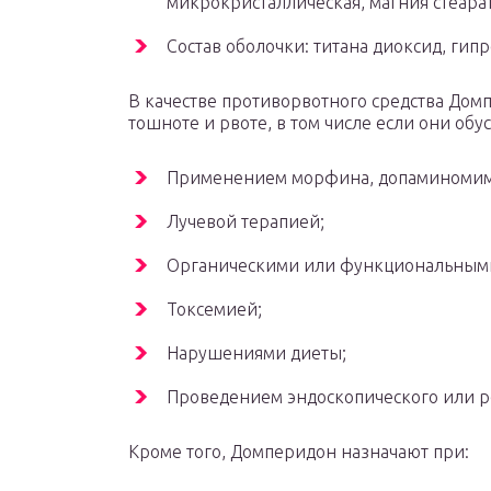
микрокристаллическая, магния стеарат,
Состав оболочки: титана диоксид, гип
В качестве противорвотного средства Дом
тошноте и рвоте, в том числе если они обу
Применением морфина, допаминомиме
Лучевой терапией;
Органическими или функциональными
Токсемией;
Нарушениями диеты;
Проведением эндоскопического или р
Кроме того, Домперидон назначают при: