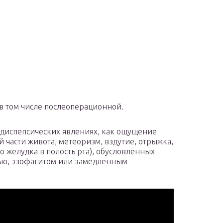
в том числе послеоперационной.
диспепсических явлениях, как ощущение
й части живота, метеоризм, вздутие, отрыжка,
о желудка в полость рта), обусловленных
ью, эзофагитом или замедленным