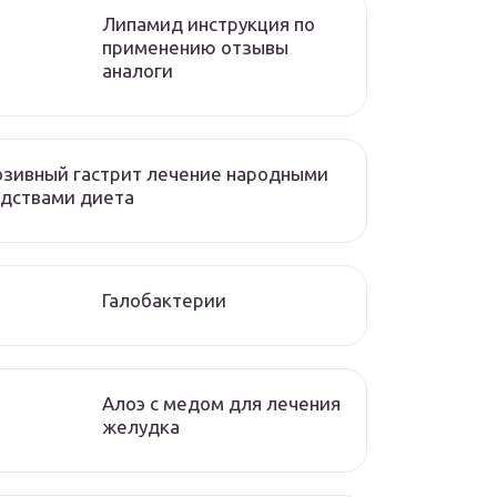
Липамид инструкция по
применению отзывы
аналоги
зивный гастрит лечение народными
дствами диета
Галобактерии
Алоэ с медом для лечения
желудка