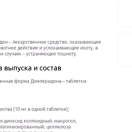
он – лекарственное средство, оказывающее
вотное действие и успокаивающее икоту, в
х случаях – устраняющее тошноту.
 выпуска и состав
енная форма Домперидона – таблетки.
ства (10 мг в одной таблетке);
 диоксид коллоидный, макрогол,
елатинизированный, целлюлоза