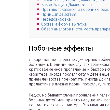
Как действует Домперидон
Противопоказания и побочные реак
Принцип действия
Передозировка
Состав и форма выпуска
Обзор аналогов и стоимость препара
Побочные эффекты
Лекарственное средство Домперидон обыч
больными. В единичных случаях возникаю
кратковременное проявление и быстро ис
характера иногда проявляются у детей еще
прием лекарства прекратить. Иногда Дом
пролактина в плазме крови, поскольку гип
Редко, но бывают случаи проявления галак
больных детей или при его нарушении мо
невралгического характера. Высыпания на
редко.