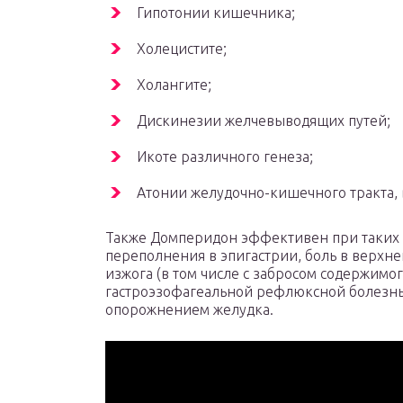
Гипотонии кишечника;
Холецистите;
Холангите;
Дискинезии желчевыводящих путей;
Икоте различного генеза;
Атонии желудочно-кишечного тракта, 
Также Домперидон эффективен при таких 
переполнения в эпигастрии, боль в верхне
изжога (в том числе с забросом содержимог
гастроэзофагеальной рефлюксной болезн
опорожнением желудка.