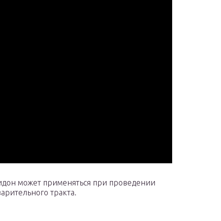
идон может применяться при проведении
арительного тракта.