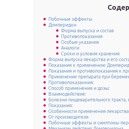
Содер
Побочные эффекты
Домперидон
Форма выпуска и состав
Противопоказания
Особые указания
Аналоги
Сроки и условия хранения
Форма выпуска лекарства и его сост
Показания к применению Домпери
Показания и противопоказания к 
Применение препарата при беремен
Противопоказанния:
Способ применения и дозы:
Взаимодействие:
Болезни пищеварительного тракта,
Показания:
Особенности применения лекарства
От производителя
Побочные эффекты и симптомы пер
Механизм действия Домперидона