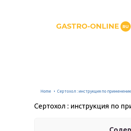
GASTRO-ONLINE
RU
Home
Сертохол : инструкция по применени
Сертохол : инструкция по 
Содер