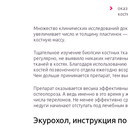
оказ
кост
Множество клинических исследований дока
увеличивает число и толщину пластинок — 
костную массу.
Тщательное изучение биопсии костных тка
регулярно, не выявило никаких негативн
тканей в костях. Благодаря использованию
костей позвоночного отдела ежегодно возр
Чем дольше принимается препарат, тем в
Препарат оказывается весьма эффективны
остеопороза. А ведь именно в это время у
числа переломов. Не менее эффективно сре
недуги начинают отступать под лечебным в
Экурохол, инструкция по