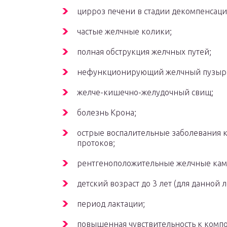
цирроз печени в стадии декомпенсаци
частые желчные колики;
полная обструкция желчных путей;
нефункционирующий желчный пузыр
желче-кишечно-желудочный свищ;
болезнь Крона;
острые воспалительные заболевания 
протоков;
рентгеноположительные желчные камн
детский возраст до 3 лет (для данной
период лактации;
повышенная чувствительность к компо