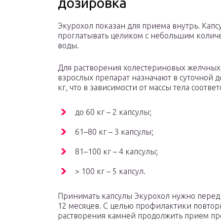
дозировка
Экурохол показан для приема внутрь. Капс
проглатывать целиком с небольшим колич
воды.
Для растворения холестериновых желчных
взрослых препарат назначают в суточной д
кг, что в зависимости от массы тела соответ
до 60 кг – 2 капсулы;
61–80 кг – 3 капсулы;
81–100 кг – 4 капсулы;
> 100 кг – 5 капсул.
Принимать капсулы Экурохол нужно перед 
12 месяцев. С целью профилактики повтор
растворения камней продолжить прием пре