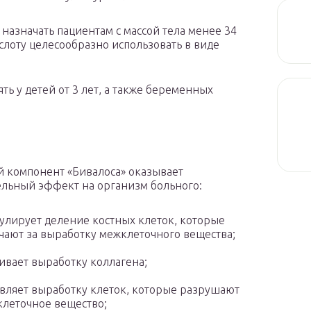
назначать пациентам с массой тела менее 34
слоту целесообразно использовать в виде
ть у детей от 3 лет, а также беременных
 компонент «Бивалоса» оказывает
льный эффект на организм больного:
улирует деление костных клеток, которые
чают за выработку межклеточного вещества;
ивает выработку коллагена;
вляет выработку клеток, которые разрушают
леточное вещество;