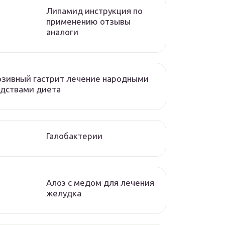
Липамид инструкция по
применению отзывы
аналоги
зивный гастрит лечение народными
дствами диета
Галобактерии
Алоэ с медом для лечения
желудка