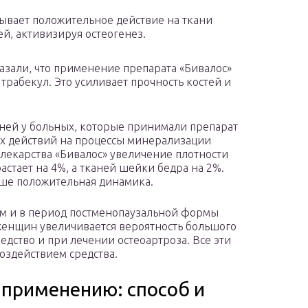
ывает положительное действие на ткани
ей, активизируя остеогенез.
зали, что применение препарата «Бивалос»
трабекул. Это усиливает прочность костей и
ней у больных, которые принимали препарат
ых действий на процессы минерализации
 лекарства «Бивалос» увеличение плотности
астает на 4%, а тканей шейки бедра на 2%.
ыше положительная динамика.
м и в период постменопаузальной формы
 женщин увеличивается вероятность большого
дство и при лечении остеоартроза. Все эти
оздействием средства.
 применению: способ и