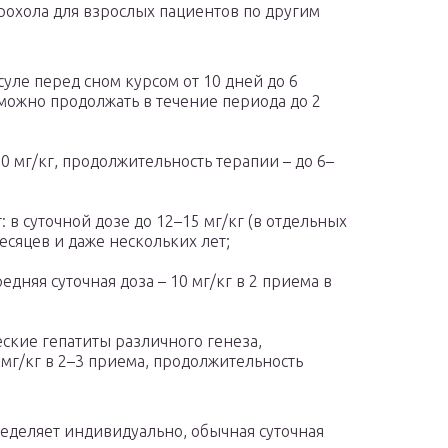
хола для взрослых пациентов по другим
уле перед сном курсом от 10 дней до 6
можно продолжать в течение периода до 2
0 мг/кг, продолжительность терапии – до 6–
в суточной дозе до 12–15 мг/кг (в отдельных
месяцев и даже нескольких лет;
дняя суточная доза – 10 мг/кг в 2 приема в
ские гепатиты различного генеза,
 мг/кг в 2–3 приема, продолжительность
пределяет индивидуально, обычная суточная