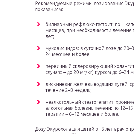
Рекомендуемые режимы дозирования Экуро
показаниям:
билиарный рефлюкс-гастрит: по 1 капс
месяцев, при необходимости лечение 
лет;
муковисцидоз: в суточной дозе до 20–3
24 месяцев и более;
первичный склерозирующий холангит: 
случаях – до 20 мг/кг) курсом до 6–24 
дискинезия желчевыводящих путей: сре
течение 2–8 недель;
неалкогольный стеатогепатит, хрониче
алкогольная болезнь печени: по 12–15
терапии – 6–12 месяцев и более.
Дозу Экурохола для детей от 3 лет врач о