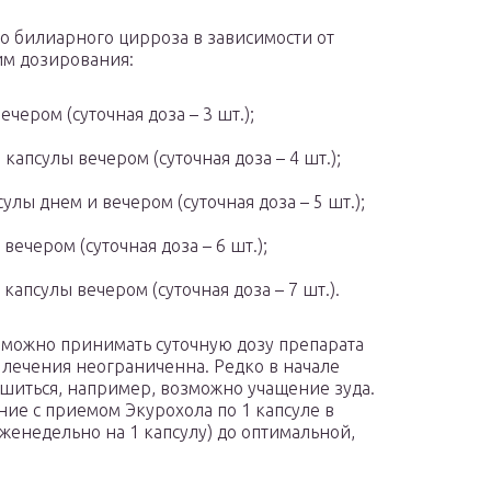
о билиарного цирроза в зависимости от
им дозирования:
ечером (суточная доза – 3 шт.);
 капсулы вечером (суточная доза – 4 шт.);
сулы днем и вечером (суточная доза – 5 шт.);
 вечером (суточная доза – 6 шт.);
 капсулы вечером (суточная доза – 7 шт.).
 можно принимать суточную дозу препарата
 лечения неограниченна. Редко в начале
шиться, например, возможно учащение зуда.
ие с приемом Экурохола по 1 капсуле в
женедельно на 1 капсулу) до оптимальной,