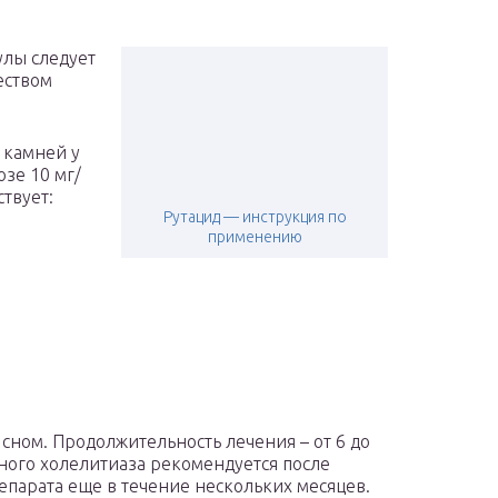
улы следует
еством
 камней у
озе 10 мг/
ствует:
Рутацид — инструкция по
применению
сном. Продолжительность лечения – от 6 до
ного холелитиаза рекомендуется после
парата еще в течение нескольких месяцев.