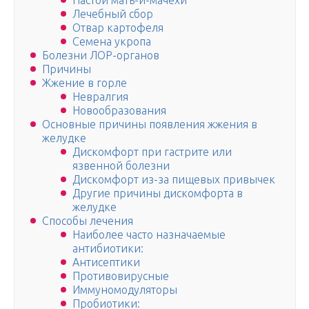
Настой мать-и-мачехи
Лечебный сбор
Отвар картофеля
Семена укропа
Болезни ЛОР-органов
Причины
Жжение в горле
Невралгия
Новообразования
Основные причины появления жжения в
желудке
Дискомфорт при гастрите или
язвенной болезни
Дискомфорт из-за пищевых привычек
Другие причины дискомфорта в
желудке
Способы лечения
Наиболее часто назначаемые
антибиотики:
Антисептики
Противовирусные
Иммуномодуляторы
Пробиотики: