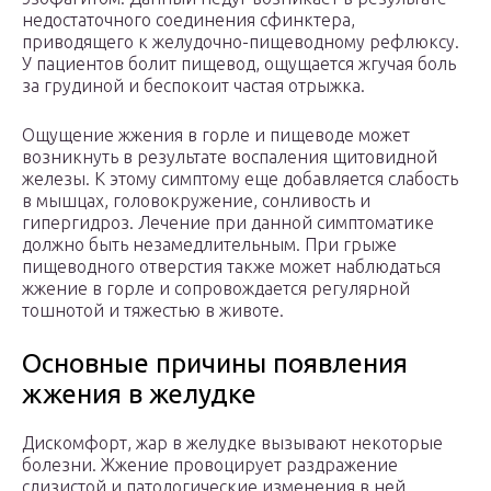
недостаточного соединения сфинктера,
приводящего к желудочно-пищеводному рефлюксу.
У пациентов болит пищевод, ощущается жгучая боль
за грудиной и беспокоит частая отрыжка.
Ощущение жжения в горле и пищеводе может
возникнуть в результате воспаления щитовидной
железы. К этому симптому еще добавляется слабость
в мышцах, головокружение, сонливость и
гипергидроз. Лечение при данной симптоматике
должно быть незамедлительным. При грыже
пищеводного отверстия также может наблюдаться
жжение в горле и сопровождается регулярной
тошнотой и тяжестью в животе.
Основные причины появления
жжения в желудке
Дискомфорт, жар в желудке вызывают некоторые
болезни. Жжение провоцирует раздражение
слизистой и патологические изменения в ней.