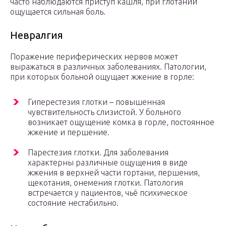
часто наблюдаются приступ кашля, при глотании
ощущается сильная боль.
Невралгия
Поражение периферических нервов может
выражаться в различных заболеваниях. Патологии,
при которых больной ощущает жжение в горле:
Гиперестезия глотки – повышенная
чувствительность слизистой. У больного
возникает ощущение комка в горле, постоянное
жжение и першение.
Парестезия глотки. Для заболевания
характерны различные ощущения в виде
жжения в верхней части гортани, першения,
щекотания, онемения глотки. Патология
встречается у пациентов, чьё психическое
состояние нестабильно.