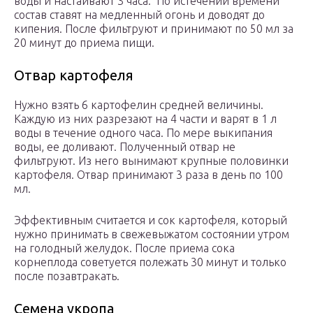
воды и настаивают 3 часа. По истечении времени
состав ставят на медленный огонь и доводят до
кипения. После фильтруют и принимают по 50 мл за
20 минут до приема пищи.
Отвар картофеля
Нужно взять 6 картофелин средней величины.
Каждую из них разрезают на 4 части и варят в 1 л
воды в течение одного часа. По мере выкипания
воды, ее доливают. Полученный отвар не
фильтруют. Из него вынимают крупные половинки
картофеля. Отвар принимают 3 раза в день по 100
мл.
Эффективным считается и сок картофеля, который
нужно принимать в свежевыжатом состоянии утром
на голодный желудок. После приема сока
корнеплода советуется полежать 30 минут и только
после позавтракать.
Семена укропа