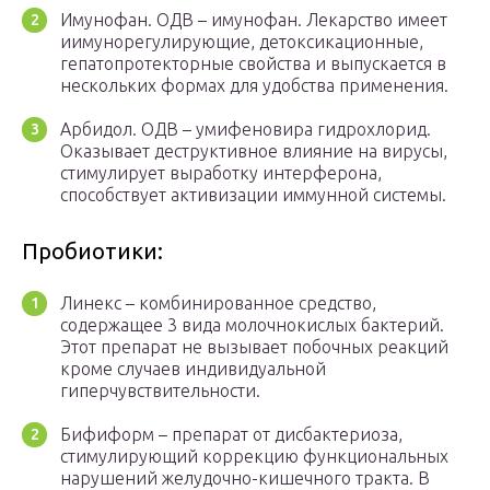
Имунофан. ОДВ – имунофан. Лекарство имеет
иимунорегулирующие, детоксикационные,
гепатопротекторные свойства и выпускается в
нескольких формах для удобства применения.
Арбидол. ОДВ – умифеновира ­гидрохлорид.
Оказывает деструктивное влияние на вирусы,
стимулирует выработку интерферона,
способствует активизации иммунной системы.
Пробиотики:
Линекс – комбинированное средство,
содержащее 3 вида молочнокислых бактерий.
Этот препарат не вызывает побочных реакций
кроме случаев индивидуальной
гиперчувствительности.
Бифиформ – препарат от дисбактериоза,
стимулирующий коррекцию функциональных
нарушений желудочно-кишечного тракта. В