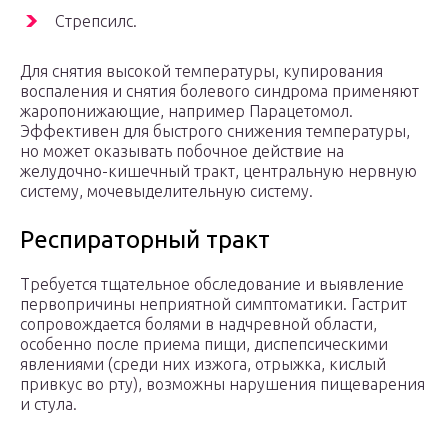
Стрепсилс.
Для снятия высокой температуры, купирования
воспаления и снятия болевого синдрома применяют
жаропонижающие, например Парацетомол.
Эффективен для быстрого снижения температуры,
но может оказывать побочное действие на
желудочно-кишечный тракт, центральную нервную
систему, мочевыделительную систему.
Респираторный тракт
Требуется тщательное обследование и выявление
первопричины неприятной симптоматики. Гастрит
сопровождается болями в надчревной области,
особенно после приема пищи, диспепсическими
явлениями (среди них изжога, отрыжка, кислый
привкус во рту), возможны нарушения пищеварения
и стула.