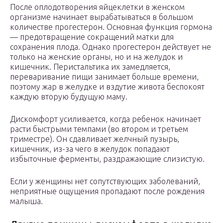
После оплодотворения яйцеклетки в женском
организме начинает вырабатываться в большом
количестве прогестерон. Основная функция гормона
— предотвращение сокращений матки для
сохранения плода. Однако прогестерон действует не
только на женские органы, но и на желудок и
кишечник. Перистальтика их замедляется,
переваривание пищи занимает больше времени,
поэтому жар в желудке и вздутие живота беспокоят
каждую вторую будущую маму.
Дискомфорт усиливается, когда ребенок начинает
расти быстрыми темпами (во втором и третьем
триместре). Он сдавливает желчный пузырь,
кишечник, из-за чего в желудок попадают
избыточные ферменты, раздражающие слизистую.
Если у женщины нет сопутствующих заболеваний,
неприятные ощущения пропадают после рождения
малыша.