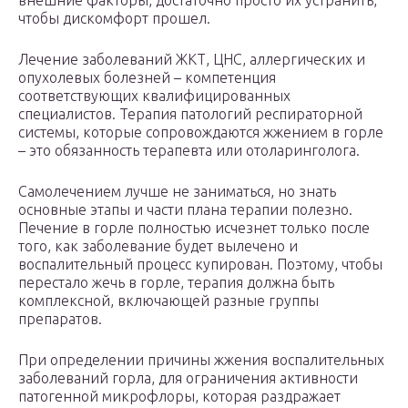
внешние факторы, достаточно просто их устранить,
чтобы дискомфорт прошел.
Лечение заболеваний ЖКТ, ЦНС, аллергических и
опухолевых болезней – компетенция
соответствующих квалифицированных
специалистов. Терапия патологий респираторной
системы, которые сопровождаются жжением в горле
– это обязанность терапевта или отоларинголога.
Самолечением лучше не заниматься, но знать
основные этапы и части плана терапии полезно.
Печение в горле полностью исчезнет только после
того, как заболевание будет вылечено и
воспалительный процесс купирован. Поэтому, чтобы
перестало жечь в горле, терапия должна быть
комплексной, включающей разные группы
препаратов.
При определении причины жжения воспалительных
заболеваний горла, для ограничения активности
патогенной микрофлоры, которая раздражает