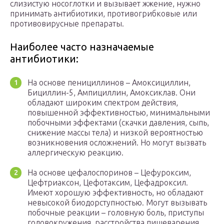
слизистую носоглотки и вызывает жжение, нужно
принимать антибиотики, противогрибковые или
противовирусные препараты.
Наиболее часто назначаемые
антибиотики:
На основе пенициллинов – Амоксициллин,
Бициллин-5, Ампициллин, Амоксиклав. Они
обладают широким спектром действия,
повышенной эффективностью, минимальными
побочными эффектами (скачки давления, сыпь,
снижение массы тела) и низкой вероятностью
возникновения осложнений. Но могут вызвать
аллергическую реакцию.
На основе цефалоспоринов – Цефуроксим,
Цефтриаксон, Цефотаксим, Цефадроксил.
Имеют хорошую эффективность, но обладают
невысокой биодорступностью. Могут вызывать
побочные реакции – головную боль, приступы
головокружения, расстройства пищеварения,