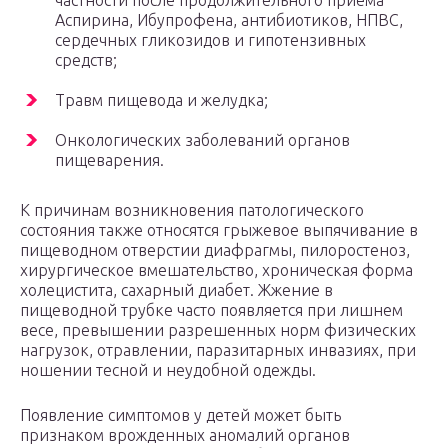
частности после продолжительного приема
Аспирина, Ибупрофена, антибиотиков, НПВС,
сердечных гликозидов и гипотензивных
средств;
Травм пищевода и желудка;
Онкологических заболеваний органов
пищеварения.
К причинам возникновения патологического
состояния также относятся грыжевое выпячивание в
пищеводном отверстии диафрагмы, пилоростеноз,
хирургическое вмешательство, хроническая форма
холецистита, сахарный диабет. Жжение в
пищеводной трубке часто появляется при лишнем
весе, превышении разрешенных норм физических
нагрузок, отравлении, паразитарных инвазиях, при
ношении тесной и неудобной одежды.
Появление симптомов у детей может быть
признаком врожденных аномалий органов