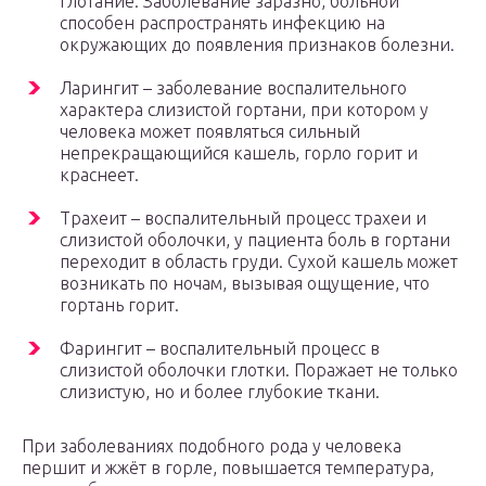
глотание. Заболевание заразно, больной
способен распространять инфекцию на
окружающих до появления признаков болезни.
Ларингит – заболевание воспалительного
характера слизистой гортани, при котором у
человека может появляться сильный
непрекращающийся кашель, горло горит и
краснеет.
Трахеит – воспалительный процесс трахеи и
слизистой оболочки, у пациента боль в гортани
переходит в область груди. Сухой кашель может
возникать по ночам, вызывая ощущение, что
гортань горит.
Фарингит – воспалительный процесс в
слизистой оболочки глотки. Поражает не только
слизистую, но и более глубокие ткани.
При заболеваниях подобного рода у человека
першит и жжёт в горле, повышается температура,