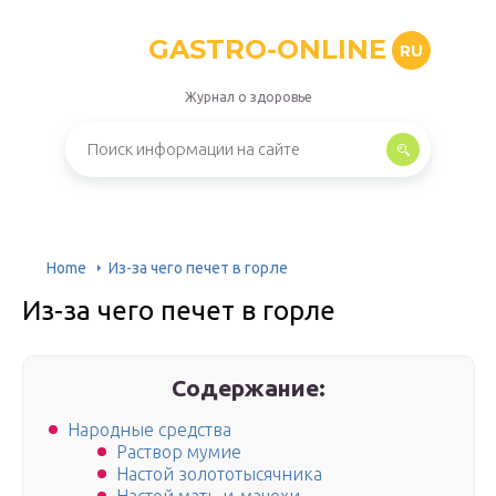
GASTRO-ONLINE
RU
Журнал о здоровье
Home
Из-за чего печет в горле
Из-за чего печет в горле
Содержание:
Народные средства
Раствор мумие
Настой золототысячника