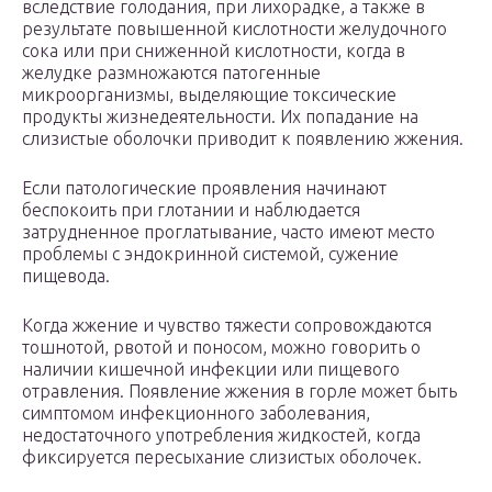
вследствие голодания, при лихорадке, а также в
результате повышенной кислотности желудочного
сока или при сниженной кислотности, когда в
желудке размножаются патогенные
микроорганизмы, выделяющие токсические
продукты жизнедеятельности. Их попадание на
слизистые оболочки приводит к появлению жжения.
Если патологические проявления начинают
беспокоить при глотании и наблюдается
затрудненное проглатывание, часто имеют место
проблемы с эндокринной системой, сужение
пищевода.
Когда жжение и чувство тяжести сопровождаются
тошнотой, рвотой и поносом, можно говорить о
наличии кишечной инфекции или пищевого
отравления. Появление жжения в горле может быть
симптомом инфекционного заболевания,
недостаточного употребления жидкостей, когда
фиксируется пересыхание слизистых оболочек.