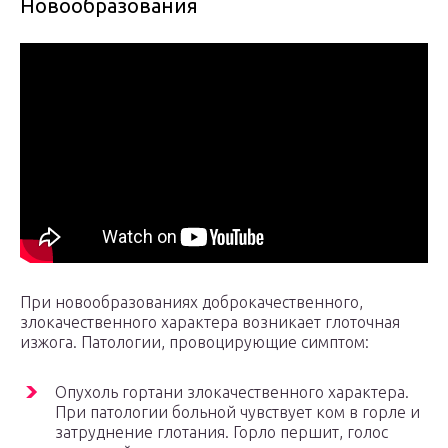
Новообразования
При новообразованиях доброкачественного,
злокачественного характера возникает глоточная
изжога. Патологии, провоцирующие симптом:
Опухоль гортани злокачественного характера.
При патологии больной чувствует ком в горле и
затруднение глотания. Горло першит, голос