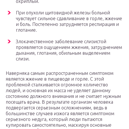
охриплый.
При опухоли щитовидной железы больной
чувствует сильное сдавливание в горле, жжение
и боль. Постепенно затрудняется респирация и
глотание.
Злокачественное заболевание слизистой
проявляется ощущением жжения, затруднением
дыхания, глотания, обильным выделением
слизи.
Наверняка самым распространенным симптомом
является жжение в пищеводе и горле. С этой
проблемой сталкивается огромное количество
людей, и основная их масса не уделяет данному
состоянию должного внимания и не считает нужным
посещать врача. В результате организм человека
подвергается серьезным осложнениям, ведь в
большинстве случаев изжога является симптомом
серьезного недуга, который люди пытаются
купировать самостоятельно, маскируя основные