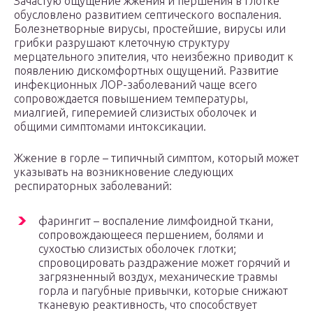
Зачастую ощущение жжения и першения в глотке
обусловлено развитием септического воспаления.
Болезнетворные вирусы, простейшие, вирусы или
грибки разрушают клеточную структуру
мерцательного эпителия, что неизбежно приводит к
появлению дискомфортных ощущений. Развитие
инфекционных ЛОР-заболеваний чаще всего
сопровождается повышением температуры,
миалгией, гиперемией слизистых оболочек и
общими симптомами интоксикации.
Жжение в горле – типичный симптом, который может
указывать на возникновение следующих
респираторных заболеваний:
фарингит – воспаление лимфоидной ткани,
сопровождающееся першением, болями и
сухостью слизистых оболочек глотки;
спровоцировать раздражение может горячий и
загрязненный воздух, механические травмы
горла и пагубные привычки, которые снижают
тканевую реактивность, что способствует