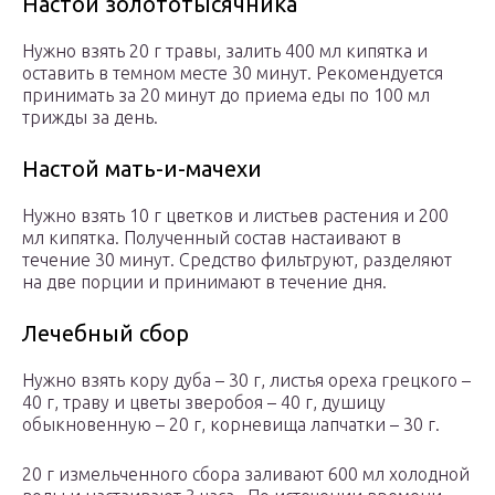
Настой золототысячника
Нужно взять 20 г травы, залить 400 мл кипятка и
оставить в темном месте 30 минут. Рекомендуется
принимать за 20 минут до приема еды по 100 мл
трижды за день.
Настой мать-и-мачехи
Нужно взять 10 г цветков и листьев растения и 200
мл кипятка. Полученный состав настаивают в
течение 30 минут. Средство фильтруют, разделяют
на две порции и принимают в течение дня.
Лечебный сбор
Нужно взять кору дуба – 30 г, листья ореха грецкого –
40 г, траву и цветы зверобоя – 40 г, душицу
обыкновенную – 20 г, корневища лапчатки – 30 г.
20 г измельченного сбора заливают 600 мл холодной