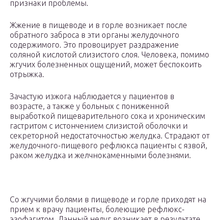
признаки проблемы.
Жжение в пищеводе и в горле возникает после
обратного заброса в эти органы желудочного
содержимого. Это провоцирует раздражение
соляной кислотой слизистого слоя. Человека, помимо
жгучих болезненных ощущений, может беспокоить
отрыжка.
Зачастую изжога наблюдается у пациентов в
возрасте, а также у больных с пониженной
выработкой пищеварительного сока и хроническим
гастритом с истончением слизистой оболочки и
секреторной недостаточностью желудка. Страдают от
желудочного-пищевого рефлюкса пациенты с язвой,
раком желудка и желчнокаменными болезнями.
Со жгучими болями в пищеводе и горле приходят на
прием к врачу пациенты, болеющие рефлюкс-
эзофагитом. Данный недуг возникает в результате