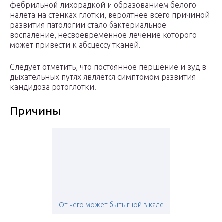
фебрильной лихорадкой и образованием белого
налета на стенках глотки, вероятнее всего причиной
развития патологии стало бактериальное
воспаление, несвоевременное лечение которого
может привести к абсцессу тканей.
Следует отметить, что постоянное першение и зуд в
дыхательных путях является симптомом развития
кандидоза ротоглотки.
Причины
От чего может быть гной в кале