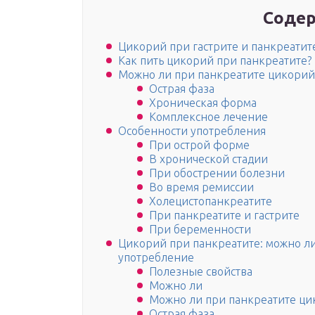
Содер
Цикорий при гастрите и панкреатит
Как пить цикорий при панкреатите?
Можно ли при панкреатите цикорий
Острая фаза
Хроническая форма
Комплексное лечение
Особенности употребления
При острой форме
В хронической стадии
При обострении болезни
Во время ремиссии
Холецистопанкреатите
При панкреатите и гастрите
При беременности
Цикорий при панкреатите: можно ли 
употребление
Полезные свойства
Можно ли
Можно ли при панкреатите ци
Острая фаза