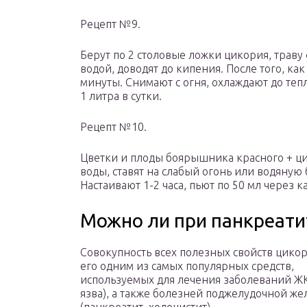
Рецепт №9.
Берут по 2 столовые ложки цикория, трав
водой, доводят до кипения. После того, ка
минуты. Снимают с огня, охлаждают до тепл
1 литра в сутки.
Рецепт №10.
Цветки и плоды боярышника красного + ци
воды, ставят на слабый огонь или водяную
Настаивают 1-2 часа, пьют по 50 мл через к
Можно ли при панкреати
Совокупность всех полезных свойств цико
его одним из самых популярных средств,
используемых для лечения заболеваний ЖК
язва), а также болезней поджелудочной же