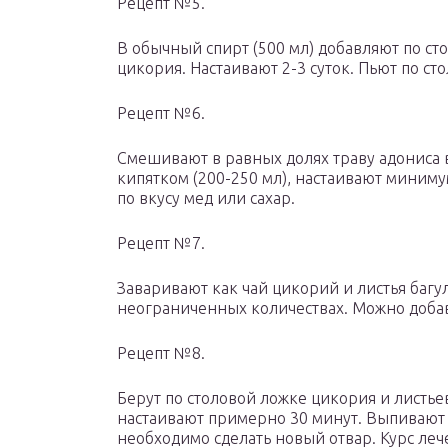
Рецепт №5.
В обычный спирт (500 мл) добавляют по ст
цикория. Настаивают 2-3 суток. Пьют по ст
Рецепт №6.
Смешивают в равных долях траву адониса 
кипятком (200-250 мл), настаивают минимум
по вкусу мед или сахар.
Рецепт №7.
Заваривают как чай цикорий и листья багу
неограниченных количествах. Можно добавл
Рецепт №8.
Берут по столовой ложке цикория и листье
настаивают примерно 30 минут. Выпивают 
необходимо сделать новый отвар. Курс лече