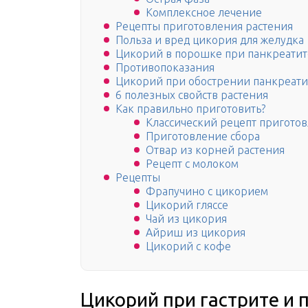
Комплексное лечение
Рецепты приготовления растения
Польза и вред цикория для желудка
Цикорий в порошке при панкреатит
Противопоказания
Цикорий при обострении панкреати
6 полезных свойств растения
Как правильно приготовить?
Классический рецепт пригото
Приготовление сбора
Отвар из корней растения
Рецепт с молоком
Рецепты
Фрапучино с цикорием
Цикорий гляссе
Чай из цикория
Айриш из цикория
Цикорий с кофе
Цикорий при гастрите и 