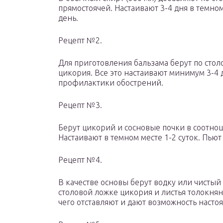
прямостоячей. Настаивают 3-4 дня в темно
день.
Рецепт №2.
Для приготовления бальзама берут по сто
цикория. Все это настаивают минимум 3-4 д
профилактики обострений.
Рецепт №3.
Берут цикорий и сосновые почки в соотнош
Настаивают в темном месте 1-2 суток. Пьют
Рецепт №4.
В качестве основы берут водку или чистый
столовой ложке цикория и листья толокн
чего отставляют и дают возможность настоят