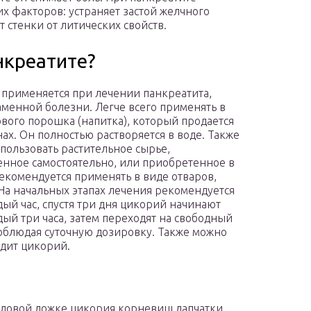
х факторов: устраняет застой желчного
 стенки от литических свойств.
нкреатите?
применяется при лечении панкреатита,
менной болезни. Легче всего применять в
ового порошка (напитка), который продается
нах. Он полностью растворяется в воде. Также
пользовать растительное сырье,
енное самостоятельно, или приобретенное в
Рекомендуется применять в виде отваров,
 На начальных этапах лечения рекомендуется
дый час, спустя три дня цикорий начинают
дый три часа, затем переходят на свободный
облюдая суточную дозировку. Также можно
одит цикорий.
толовой ложке цикория корневищ лапчатки