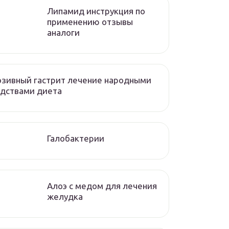
Липамид инструкция по
применению отзывы
аналоги
зивный гастрит лечение народными
дствами диета
Галобактерии
Алоэ с медом для лечения
желудка