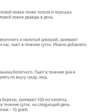
оловой ложке почек тополя и порошка
оловой ложке дважды в день.
весеннего и молотый цикорий, заливают
 час, пьют в течение суток. Можно добавлять
льника болотного. Пьют в течение дня в
ять по вкусу сахар, мед.
в березы, заливают 500 мл кипятка,
в течение суток. на следующий день
ния – 10 дней.