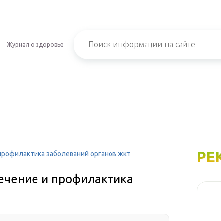
Журнал о здоровье
РЕ
 профилактика заболеваний органов жкт
лечение и профилактика