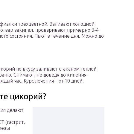
у фиалки трехцветной. Заливают холодной
к отвар закипел, проваривают примерно 3-4
ого состояния. Пьют в течение дня. Можно до
корий по вкусу заливают стаканом теплой
 баню. Снимают, не доведя до кипения.
аждый час. Курс лечения – от 10 дней.
те цикорий?
рия делают
Т (гастрит,
лезы