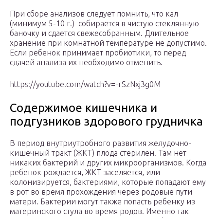
При сборе анализов следует помнить, что кал
(минимум 5-10 г.) собирается в чистую стеклянную
баночку и сдается свежесобранным. Длительное
хранение при комнатной температуре не допустимо.
Если ребенок принимает пробиотики, то перед
сдачей анализа их необходимо отменить.
https://youtube.com/watch?v=-rSzNxj3g0M
Содержимое кишечника и
подгузников здорового грудничка
В период внутриутробного развития желудочно-
кишечный тракт (ЖКТ) плода стерилен. Там нет
никаких бактерий и других микроорганизмов. Когда
ребенок рождается, ЖКТ заселяется, или
колонизируется, бактериями, которые попадают ему
в рот во время прохождения через родовые пути
матери. Бактерии могут также попасть ребенку из
материнского стула во время родов. Именно так