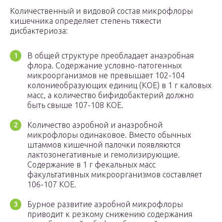
Количественный и видовой состав микрофлоры
кишечника определяет степень тяжести
дисбактериоза:
В общей структуре преобладает анаэробная
флора. Содержание условно-патогенных
микроорганизмов не превышает 102-104
колониеобразующих единиц (КОЕ) в 1 г каловых
масс, а количество бифидобактерий должно
быть свыше 107-108 КОЕ.
Количество аэробной и анаэробной
микрофлоры одинаковое. Вместо обычных
штаммов кишечной палочки появляются
лактозонегативные и гемолизирующие.
Содержание в 1 г фекальных масс
факультативных микроорганизмов составляет
106-107 КОЕ.
Бурное развитие аэробной микрофлоры
приводит к резкому снижению содержания