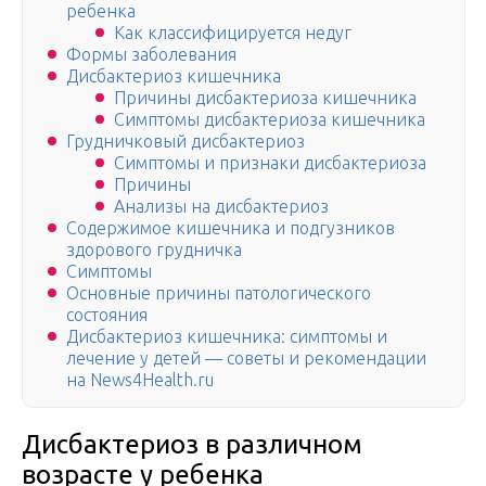
ребенка
Как классифицируется недуг
Формы заболевания
Дисбактериоз кишечника
Причины дисбактериоза кишечника
Симптомы дисбактериоза кишечника
Грудничковый дисбактериоз
Симптомы и признаки дисбактериоза
Причины
Анализы на дисбактериоз
Содержимое кишечника и подгузников
здорового грудничка
Симптомы
Основные причины патологического
состояния
Дисбактериоз кишечника: симптомы и
лечение у детей — советы и рекомендации
на News4Health.ru
Дисбактериоз в различном
возрасте у ребенка