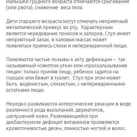
малышей грудного возраста отмечаются срыгивания
(или рвота), снижение веса тела.
Дети старшего возраста могут отмечать неприятный
металлический привкус во рту. Характерным
является чередование поносов и запоров. Стул имеет
неприятный запах, в каловых массах может
появляться примесь слизи и непереваренной пищи.
Появляются частые позывы к акту дефекации – так
называемый «симптом утки» или «проскальзывания
пищи»: только приняв пищу, ребенок садится на
горшок или бежит в туалет. Стул при этом может
быть водянистым, слизистым, с непереваренными
остатками пищи.
Нередко развиваются аллергические реакции в виде
различного рода высыпаний, дерматитов,
шелушений кожи. Развивающийся при
дисбактериозе дефицит витаминов проявляется
кровоточивостью десен, ломкостью ногтей и волос.