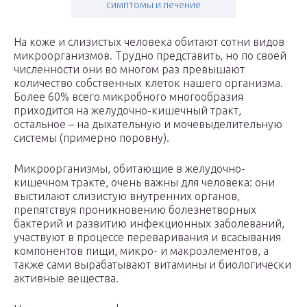
симптомы и лечение
На коже и слизистых человека обитают сотни видов
микроорганизмов. Трудно представить, но по своей
численности они во многом раз превышают
количество собственных клеток нашего организма.
Более 60% всего микробного многообразия
приходится на желудочно-кишечный тракт,
остальное – на дыхательную и мочевыделительную
системы (примерно поровну).
Микроорганизмы, обитающие в желудочно-
кишечном тракте, очень важны для человека: они
выстилают слизистую внутренних органов,
препятствуя проникновению болезнетворных
бактерий и развитию инфекционных заболеваний,
участвуют в процессе переваривания и всасывания
компонентов пищи, микро- и макроэлементов, а
также сами вырабатывают витамины и биологически
активные вещества.