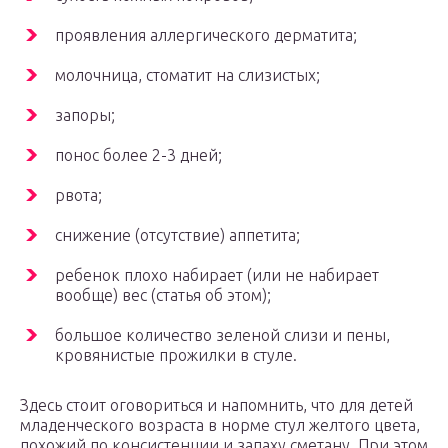
проявления аллергического дерматита;
молочница, стоматит на слизистых;
запоры;
понос более 2-3 дней;
рвота;
снижение (отсутствие) аппетита;
ребенок плохо набирает (или не набирает
вообще) вес (статья об этом);
большое количество зеленой слизи и пены,
кровянистые прожилки в стуле.
Здесь стоит оговориться и напомнить, что для детей
младенческого возраста в норме стул желтого цвета,
похожий по консистенции и запаху сметану. При этом