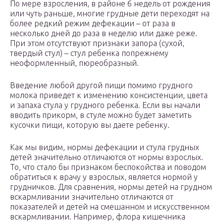
По мере взросления, в районе 6 недель от рождения
или чуть раньше, многие грудные дети переходят на
более редкий режим дефекации – от раза в
несколько дней до раза в неделю или даже реже.
При этом отсутствуют признаки запора (сухой,
твердый стул) – стул ребенка попрежнему
неоформленный, пюреобразный.
Введение любой другой пищи помимо грудного
молока приведет к изменению консистенции, цвета
и запаха стула у грудного ребенка. Если вы начали
вводить прикорм, в стуле можно будет заметить
кусочки пищи, которую вы даете ребенку.
Как мы видим, нормы дефекации и стула грудных
детей значительно отличаются от нормы взрослых.
То, что стало бы признаком беспокойства и поводом
обратиться к врачу у взрослых, является нормой у
грудничков. Для сравнения, нормы детей на грудном
вскармливании значительно отличаются от
показателей и детей на смешанном и искусственном
вскармливании. Например, флора кишечника