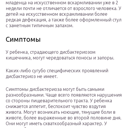
младенца на искусственном вскармливании уже в 2
недели почти не отличается от взрослого человека. У
детей на искусственном вскрамливании более
редкая дефекация, а также более оформленный стул
с заметным типичным запахом.
Симптомы
У ребенка, страдающего дисбактериозом
кишечника, могут чередоваться поносы и запоры.
Каких-либо сугубо специфических проявлений
дисбактериоз не имеет.
Симптомы дисбактериоза могут быть самыми
разнообразными. Чаще всего появляются нарушения
со стороны пищеварительного тракта. У ребенка
снижается аппетит, беспокоит чувство вздутия
живота. Могут возникать ноющие, тянущие боли в
животе, более выраженные во второй половине дня.
Они могут иметь схваткообразный характер. У