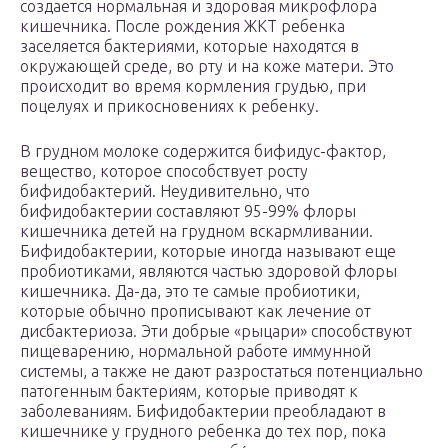
создается нормальная и здоровая микрофлора
кишечника. После рождения ЖКТ ребенка
заселяется бактериями, которые находятся в
окружающей среде, во рту и на коже матери. Это
происходит во время кормления грудью, при
поцелуях и прикосновениях к ребенку.
В грудном молоке содержится бифидус-фактор,
вещество, которое способствует росту
бифидобактерий. Неудивительно, что
бифидобактерии составляют 95-99% флоры
кишечника детей на грудном вскармливании.
Бифидобактерии, которые иногда называют еще
пробиотиками, являются частью здоровой флоры
кишечника. Да-да, это те самые пробиотики,
которые обычно прописывают как лечение от
дисбактериоза. Эти добрые «рыцари» способствуют
пищеварению, нормальной работе иммунной
системы, а также не дают разростаться потенциально
патогенным бактериям, которые приводят к
заболеваниям. Бифидобактерии преобладают в
кишечнике у грудного ребенка до тех пор, пока