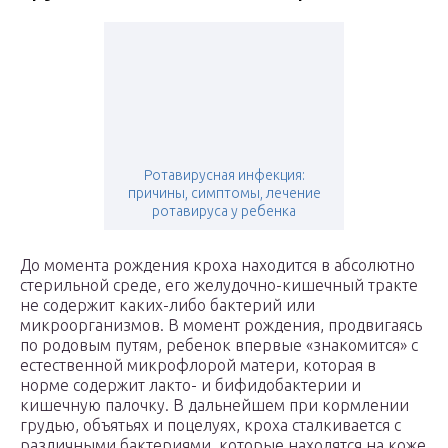
Ротавирусная инфекция:
причины, симптомы, лечение
ротавируса у ребенка
До момента рождения кроха находится в абсолютно
стерильной среде, его желудочно-кишечный тракте
не содержит каких-либо бактерий или
микроорганизмов. В момент рождения, продвигаясь
по родовым путям, ребенок впервые «знакомится» с
естественной микрофлорой матери, которая в
норме содержит лакто- и бифидобактерии и
кишечную палочку. В дальнейшем при кормлении
грудью, объятьях и поцелуях, кроха сталкивается с
различными бактериями, которые находятся на коже