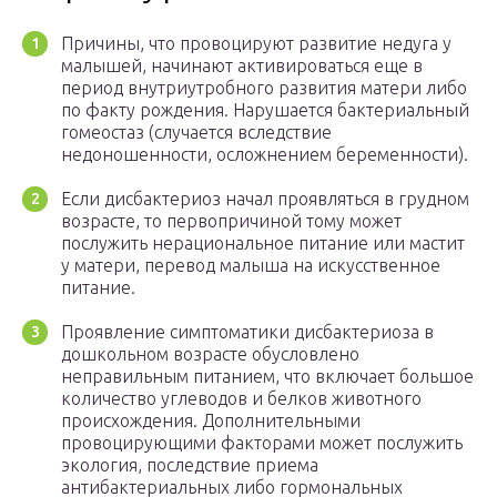
Причины, что провоцируют развитие недуга у
малышей, начинают активироваться еще в
период внутриутробного развития матери либо
по факту рождения. Нарушается бактериальный
гомеостаз (случается вследствие
недоношенности, осложнением беременности).
Если дисбактериоз начал проявляться в грудном
возрасте, то первопричиной тому может
послужить нерациональное питание или мастит
у матери, перевод малыша на искусственное
питание.
Проявление симптоматики дисбактериоза в
дошкольном возрасте обусловлено
неправильным питанием, что включает большое
количество углеводов и белков животного
происхождения. Дополнительными
провоцирующими факторами может послужить
экология, последствие приема
антибактериальных либо гормональных