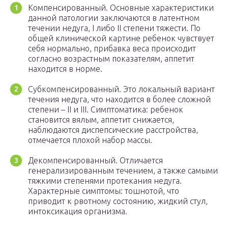
Компенсированный. Основные характеристики
данной патологии заключаются в латентном
течении недуга, І либо ІІ степени тяжести. По
общей клинической картине ребенок чувствует
себя нормально, прибавка веса происходит
согласно возрастным показателям, аппетит
находится в норме.
Субкомпенсированный. Это локальный вариант
течения недуга, что находится в более сложной
степени – ІІ и ІІІ. Симптоматика: ребенок
становится вялым, аппетит снижается,
наблюдаются диспепсические расстройства,
отмечается плохой набор массы.
Декомпенсированный. Отличается
генерализированным течением, а также самыми
тяжкими степенями протекания недуга.
Характерные симптомы: тошнотой, что
приводит к рвотному состоянию, жидкий стул,
интоксикация организма.