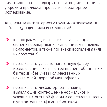
симптомов врач заподозрит развитие дисбактериоза
у крохи и предложит провести лабораторное
исследование.
Анализы на дисбактериоз у грудничка включают в
себя следующие виды исследований:
копрограмма – диагностика, выявляющая
степень переваривания кишечником пищевых
компонентов, а также признаки воспаления (или
их отсутствие);
посев кала на условно-патогенную флору –
исследование, выявляющее процент облигатных
бактерий (без учета количественных
показателей здоровой микрофлоры);
посев кала на дисбактериоз – анализ,
выявляющий соотношение нормальной и
условно-патогенной флоры и ее резистентность
(чувствительность) к антибиотикам.