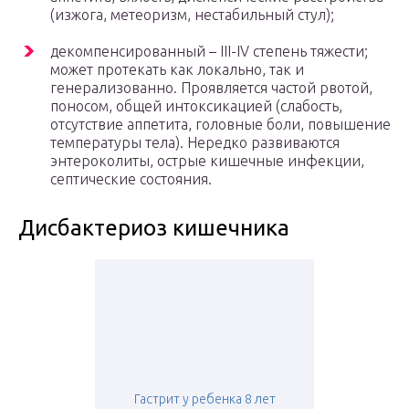
(изжога, метеоризм, нестабильный стул);
декомпенсированный – III-IV степень тяжести;
может протекать как локально, так и
генерализованно. Проявляется частой рвотой,
поносом, общей интоксикацией (слабость,
отсутствие аппетита, головные боли, повышение
температуры тела). Нередко развиваются
энтероколиты, острые кишечные инфекции,
септические состояния.
Дисбактериоз кишечника
Гастрит у ребенка 8 лет