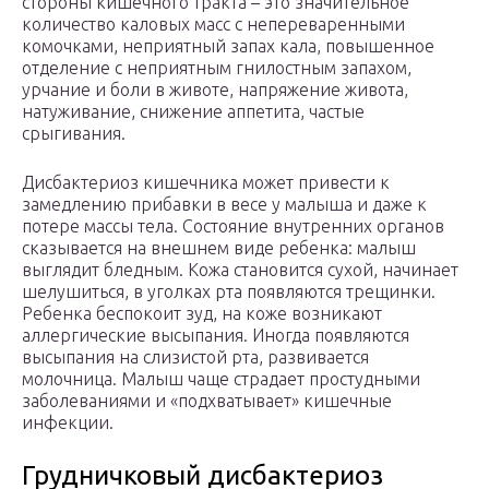
стороны кишечного тракта – это значительное
количество каловых масс с непереваренными
комочками, неприятный запах кала, повышенное
отделение с неприятным гнилостным запахом,
урчание и боли в животе, напряжение живота,
натуживание, снижение аппетита, частые
срыгивания.
Дисбактериоз кишечника может привести к
замедлению прибавки в весе у малыша и даже к
потере массы тела. Состояние внутренних органов
сказывается на внешнем виде ребенка: малыш
выглядит бледным. Кожа становится сухой, начинает
шелушиться, в уголках рта появляются трещинки.
Ребенка беспокоит зуд, на коже возникают
аллергические высыпания. Иногда появляются
высыпания на слизистой рта, развивается
молочница. Малыш чаще страдает простудными
заболеваниями и «подхватывает» кишечные
инфекции.
Грудничковый дисбактериоз