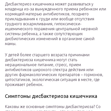
Дисбактериоз кишечника может развиваться у
младенца из-за вынужденного приема ребенком или
кормящей матерью антибиотиков, позднего
прикладывания к груди или вообще отсутствия
грудного вскармливания, гипоксически-
ишемического поражения центральной нервной
системы ребенка, а также сопутствующих
дисбиотических изменений в организме самой
мамы.
У детей более старшего возраста причинами
дисбактериоза кишечника могут стать
нерациональное питание, стресс, прием
антибиотиков широкого спектра действия или
других фармакологических препаратов – гормонов,
цитостатиков, экологическая ситуация в месте, где
проживает ребенок.
Симптомы дисбактериоза кишечника
Каковы же основные симптомы дисбактериоза? Со