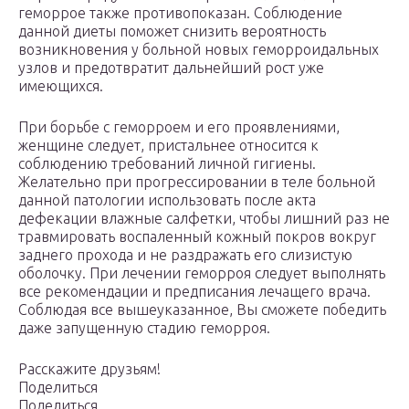
геморрое также противопоказан. Соблюдение
данной диеты поможет снизить вероятность
возникновения у больной новых геморроидальных
узлов и предотвратит дальнейший рост уже
имеющихся.
При борьбе с геморроем и его проявлениями,
женщине следует, пристальнее относится к
соблюдению требований личной гигиены.
Желательно при прогрессировании в теле больной
данной патологии использовать после акта
дефекации влажные салфетки, чтобы лишний раз не
травмировать воспаленный кожный покров вокруг
заднего прохода и не раздражать его слизистую
оболочку. При лечении геморроя следует выполнять
все рекомендации и предписания лечащего врача.
Соблюдая все вышеуказанное, Вы сможете победить
даже запущенную стадию геморроя.
Расскажите друзьям!
Поделиться
Поделиться