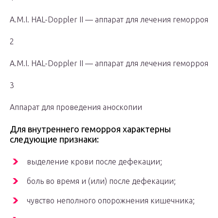
A.M.I. HAL-Doppler II — аппарат для лечения геморроя
2
A.M.I. HAL-Doppler II — аппарат для лечения геморроя
3
Аппарат для проведения аноскопии
Для внутреннего геморроя характерны
следующие признаки:
выделение крови после дефекации;
боль во время и (или) после дефекации;
чувство неполного опорожнения кишечника;