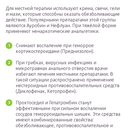
Для местной терапии используют крема, свечи, гели
и мази, которые способны оказать обезболивающие
действие. Популярными препаратами этой группы
являются Ауробин и Нефлуан. При тяжёлой форме
применяют ненаркотические анальгетики.
Снимают воспаление при геморрое
кортикостероидами (Преднизолон).
При грибках, вирусных инфекциях и
микротравмах анального отверстия врачи
избегают лечения местными препаратами. В
такой ситуации распространено применение
нестероидных противовоспалительных средств
(Диклофенак, Кетопрофен).
Проктоседил и Гепатромбин станут
эффективными при сильном воспалении
сосудов геморроидальных шишек. Эти средства
имеют комбинированные свойства:
обезболивающее, противовоспалительное и