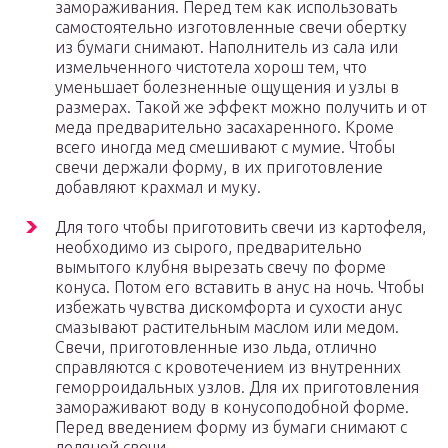
замораживания. Перед тем как использовать
самостоятельно изготовленные свечи обертку
из бумаги снимают. Наполнитель из сала или
измельченного чистотела хорош тем, что
уменьшает болезненные ощущения и узлы в
размерах. Такой же эффект можно получить и от
меда предварительно засахаренного. Кроме
всего иногда мед смешивают с мумие. Чтобы
свечи держали форму, в их приготовление
добавляют крахмал и муку.
Для того чтобы приготовить свечи из картофеля,
необходимо из сырого, предварительно
вымытого клубня вырезать свечу по форме
конуса. Потом его вставить в анус на ночь. Чтобы
избежать чувства дискомфорта и сухости анус
смазывают растительным маслом или медом.
Свечи, приготовленные изо льда, отлично
справляются с кровотечением из внутренних
геморроидальных узлов. Для их приготовления
замораживают воду в конусоподобной форме.
Перед введением форму из бумаги снимают с
ледяной свечи.