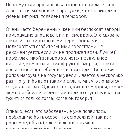
Поэтому если противопоказаний нет, желательно
совершать ежедневные прогулки, что значительно
уменьшит риск появления геморроя.
Очень часто беременных женщин беспокоят запоры,
приводящие впоследствии к геморрою. Это связано
также и с гормональными перестройками.
Пользоваться слабительными средствами не
рекомендуется, если их не прописал врач. Лучшей
профилактикой запоров является правильное
питание, компоты из сухофруктов, морсы, а также
достаточное потребление чистой воды. Во время
родов нагрузка на сосуды увеличивается в несколько
раз. Потуги бывают такими сильными, что лопаются
сосуды в глазах. Однако этого, как и геморроя, все же
можно избежать, если внимательно слушать врача и
тужиться только тогда, когда он говорит.
Однако, если это заболевание уже появилось,
необходимо быть особенно осторожной, так как
роды могут быть более болезненными и
продолжительными. Давление на органы малого