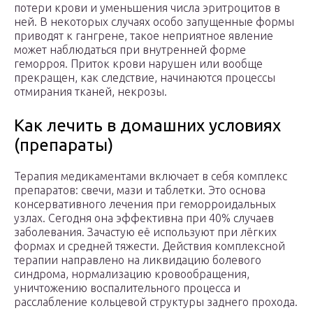
потери крови и уменьшения числа эритроцитов в
ней. В некоторых случаях особо запущенные формы
приводят к гангрене, такое неприятное явление
может наблюдаться при внутренней форме
геморроя. Приток крови нарушен или вообще
прекращен, как следствие, начинаются процессы
отмирания тканей, некрозы.
Как лечить в домашних условиях
(препараты)
Терапия медикаментами включает в себя комплекс
препаратов: свечи, мази и таблетки. Это основа
консервативного лечения при геморроидальных
узлах. Сегодня она эффективна при 40% случаев
заболевания. Зачастую её используют при лёгких
формах и средней тяжести. Действия комплексной
терапии направлено на ликвидацию болевого
синдрома, нормализацию кровообращения,
уничтожению воспалительного процесса и
расслабление кольцевой структуры заднего прохода.