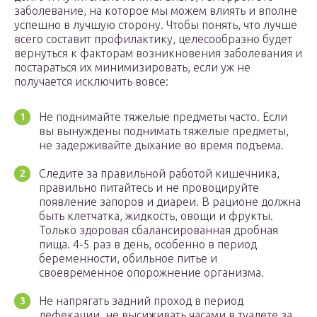
заболевание, на которое мы можем влиять и вполне
успешно в лучшую сторону. Чтобы понять, что лучше
всего составит профилактику, целесообразно будет
вернуться к факторам возникновения заболевания и
постараться их минимизировать, если уж не
получается исключить вовсе:
Не поднимайте тяжелые предметы часто. Если
вы вынуждены поднимать тяжелые предметы,
не задерживайте дыхание во время подъема.
Следите за правильной работой кишечника,
правильно питайтесь и не провоцируйте
появление запоров и диареи. В рационе должна
быть клетчатка, жидкость, овощи и фрукты.
Только здоровая сбалансированная дробная
пища. 4-5 раз в день, особенно в период
беременности, обильное питье и
своевременное опорожнение организма.
Не напрягать задний проход в период
дефекации, не высиживать часами в туалете за