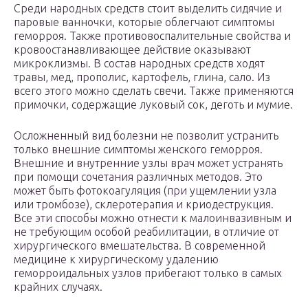
Среди народных средств стоит выделить сидячие и
паровые ванночки, которые облегчают симптомы
геморроя. Также противовоспалительные свойства и
кровоостанавливающее действие оказывают
микроклизмы. В состав народных средств ходят
травы, мед, прополис, картофель, глина, сало. Из
всего этого можно сделать свечи. Также применяются
примочки, содержащие луковый сок, деготь и мумие.
Осложненный вид болезни не позволит устранить
только внешние симптомы женского геморроя.
Внешние и внутренние узлы врач может устранять
при помощи сочетания различных методов. Это
может быть фотокоагуляция (при ущемлении узла
или тромбозе), склеротерапия и криодеструкция.
Все эти способы можно отнести к малоинвазивным и
не требующим особой реабилитации, в отличие от
хирургического вмешательства. В современной
медицине к хирургическому удалению
геморроидальных узлов прибегают только в самых
крайних случаях.