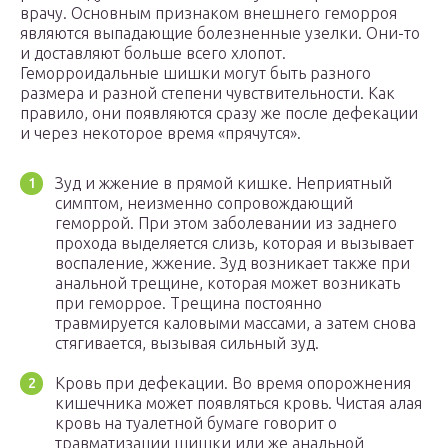
врачу. Основным признаком внешнего геморроя
являются выпадающие болезненные узелки. Они-то
и доставляют больше всего хлопот.
Геморроидальные шишки могут быть разного
размера и разной степени чувствительности. Как
правило, они появляются сразу же после дефекации
и через некоторое время «прячутся».
Зуд и жжение в прямой кишке. Неприятный
симптом, неизменно сопровождающий
геморрой. При этом заболевании из заднего
прохода выделяется слизь, которая и вызывает
воспаление, жжение. Зуд возникает также при
анальной трещине, которая может возникать
при геморрое. Трещина постоянно
травмируется каловыми массами, а затем снова
стягивается, вызывая сильный зуд.
Кровь при дефекации. Во время опорожнения
кишечника может появляться кровь. Чистая алая
кровь на туалетной бумаге говорит о
травматизации шишки или же анальной