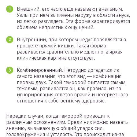
Внешний, его часто еще называют анальным.
Узлы при нем выпячены наружу в области ануса,
их легко разглядеть. Эта форма характеризуется
обилием неприятных ощущений.
Внутренний, при котором недуг проявляется в
просвете прямой кишки. Такая форма
развивается сравнительно медленно, а яркая
клиническая картина отсутствует.
Комбинированный. Нетрудно догадаться из
самого названия, что этот вид — комбинация
первых двух. Такой геморрой считается самым
тяжелым, развивается он, как правило, из-за
игнорирования советов врачей и несерьезного
отношения к собственному здоровью.
Нередки случаи, когда геморрой приводит к
различным осложнениям. Среди них можно назвать
анемию, вызывающую общий упадок сил,
головокружения и усталость. Это происходит из-за