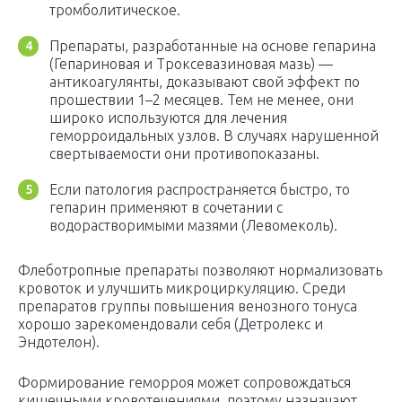
тромболитическое.
Препараты, разработанные на основе гепарина
(Гепариновая и Троксевазиновая мазь) —
антикоагулянты, доказывают свой эффект по
прошествии 1–2 месяцев. Тем не менее, они
широко используются для лечения
геморроидальных узлов. В случаях нарушенной
свертываемости они противопоказаны.
Если патология распространяется быстро, то
гепарин применяют в сочетании с
водорастворимыми мазями (Левомеколь).
Флеботропные препараты позволяют нормализовать
кровоток и улучшить микроциркуляцию. Среди
препаратов группы повышения венозного тонуса
хорошо зарекомендовали себя (Детролекс и
Эндотелон).
Формирование геморроя может сопровождаться
кишечными кровотечениями, поэтому назначают