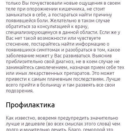
только Вы почувствовали новые ощущения в своем
теле при опорожнении кишечника, не стоит
замыкаться в себе, а постараться найти причину
появившейся боли. Желательно в таком случае
обратиться за консультацией к врачу,
специализирующемуся в данной области. Если же у
Вас нет такой возможности или чувствуете
стеснение, постарайтесь найти информацию о
появившихся симптомах и разобраться в том, какое
заболевание может у Вас развиваться. Выяснив
приблизительно свой диагноз, не в коем случае не
занимайтесь самолечением, назначая прием себе тех
или иных лекарственных препаратов. Это может
привести к самым плачевным последствиям. Лучше
всего прийти в больницу и там развеять все свои
подозрения.
Профилактика
Как известно, вовремя предупредить значительно
лучше и дешевле (во всех смыслах этого слова) чем
долго и мучительно лечить. Благо, геморрой это