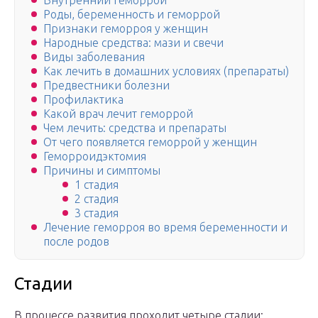
Внутренний геморрой
Роды, беременность и геморрой
Признаки геморроя у женщин
Народные средства: мази и свечи
Виды заболевания
Как лечить в домашних условиях (препараты)
Предвестники болезни
Профилактика
Какой врач лечит геморрой
Чем лечить: средства и препараты
От чего появляется геморрой у женщин
Геморроидэктомия
Причины и симптомы
1 стадия
2 стадия
3 стадия
Лечение геморроя во время беременности и
после родов
Стадии
В процессе развития проходит четыре стадии: