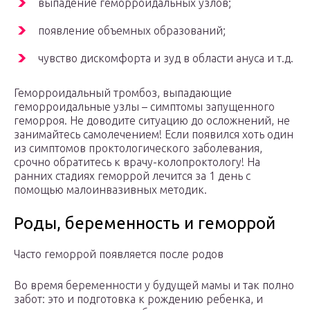
выпадение геморроидальных узлов;
появление объемных образований;
чувство дискомфорта и зуд в области ануса и т.д.
Геморроидальный тромбоз, выпадающие
геморроидальные узлы – симптомы запущенного
геморроя. Не доводите ситуацию до осложнений, не
занимайтесь самолечением! Если появился хоть один
из симптомов проктологического заболевания,
срочно обратитесь к врачу-колопроктологу! На
ранних стадиях геморрой лечится за 1 день с
помощью малоинвазивных методик.
Роды, беременность и геморрой
Часто геморрой появляется после родов
Во время беременности у будущей мамы и так полно
забот: это и подготовка к рождению ребенка, и