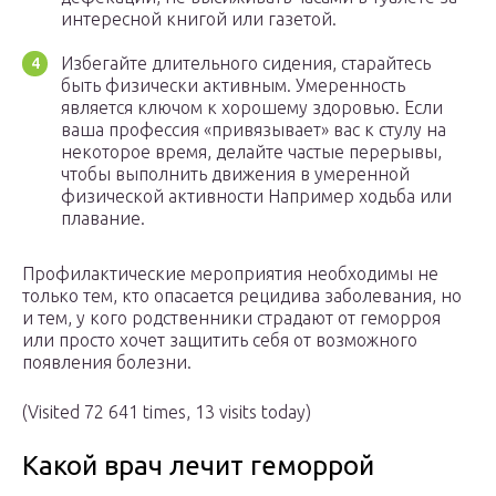
интересной книгой или газетой.
Избегайте длительного сидения, старайтесь
быть физически активным. Умеренность
является ключом к хорошему здоровью. Если
ваша профессия «привязывает» вас к стулу на
некоторое время, делайте частые перерывы,
чтобы выполнить движения в умеренной
физической активности Например ходьба или
плавание.
Профилактические мероприятия необходимы не
только тем, кто опасается рецидива заболевания, но
и тем, у кого родственники страдают от геморроя
или просто хочет защитить себя от возможного
появления болезни.
(Visited 72 641 times, 13 visits today)
Какой врач лечит геморрой