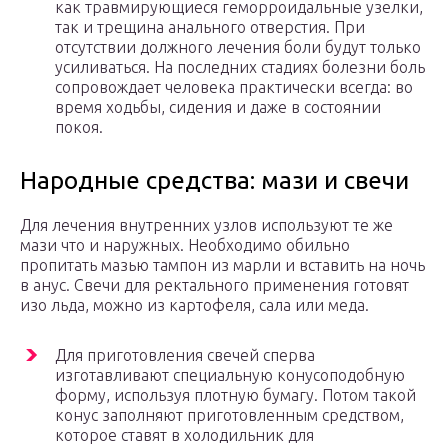
как травмирующиеся геморроидальные узелки,
так и трещина анального отверстия. При
отсутствии должного лечения боли будут только
усиливаться. На последних стадиях болезни боль
сопровождает человека практически всегда: во
время ходьбы, сидения и даже в состоянии
покоя.
Народные средства: мази и свечи
Для лечения внутренних узлов используют те же
мази что и наружных. Необходимо обильно
пропитать мазью тампон из марли и вставить на ночь
в анус. Свечи для ректального применения готовят
изо льда, можно из картофеля, сала или меда.
Для приготовления свечей сперва
изготавливают специальную конусоподобную
форму, используя плотную бумагу. Потом такой
конус заполняют приготовленным средством,
которое ставят в холодильник для