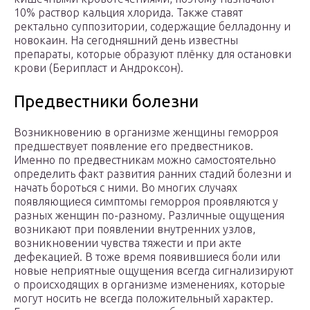
10% раствор кальция хлорида. Также ставят
ректально суппозитории, содержащие белладонну и
новокаин. На сегодняшний день известны
препараты, которые образуют плёнку для остановки
крови (Берипласт и Андроксон).
Предвестники болезни
Возникновению в организме женщины геморроя
предшествует появление его предвестников.
Именно по предвестникам можно самостоятельно
определить факт развития ранних стадий болезни и
начать бороться с ними. Во многих случаях
появляющиеся симптомы геморроя проявляются у
разных женщин по-разному. Различные ощущения
возникают при появлении внутренних узлов,
возникновении чувства тяжести и при акте
дефекацией. В тоже время появившиеся боли или
новые неприятные ощущения всегда сигнализируют
о происходящих в организме изменениях, которые
могут носить не всегда положительный характер.