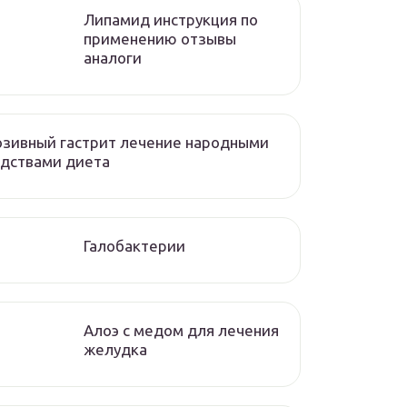
Липамид инструкция по
применению отзывы
аналоги
зивный гастрит лечение народными
дствами диета
Галобактерии
Алоэ с медом для лечения
желудка