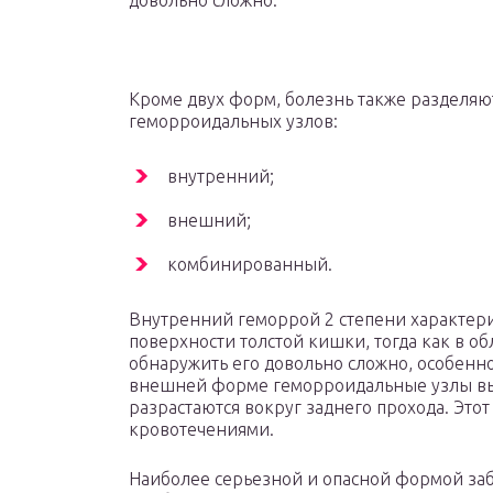
довольно сложно.
Кроме двух форм, болезнь также разделяю
геморроидальных узлов:
внутренний;
внешний;
комбинированный.
Внутренний геморрой 2 степени характер
поверхности толстой кишки, тогда как в об
обнаружить его довольно сложно, особенн
внешней форме геморроидальные узлы вып
разрастаются вокруг заднего прохода. Это
кровотечениями.
Наиболее серьезной и опасной формой за