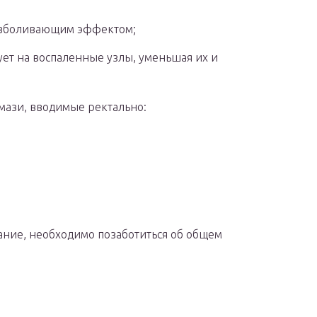
безболивающим эффектом;
ет на воспаленные узлы, уменьшая их и
мази, вводимые ректально:
ание, необходимо позаботиться об общем