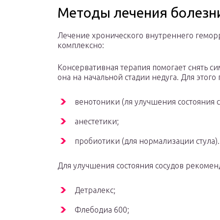
Методы лечения болезн
Лечение хронического внутреннего геморр
комплексно:
Консервативная терапия помогает снять с
она на начальной стадии недуга. Для этого
венотоники (ля улучшения состояния с
анестетики;
пробиотики (для нормализации стула).
Для улучшения состояния сосудов рекомен
Детралекс;
Флебодиа 600;