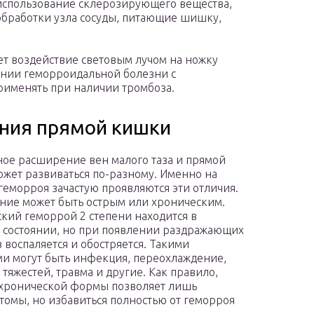
 использование склерозирующего вещества,
 обработки узла сосуды, питающие шишку,
т воздействие световым лучом на ножку
ении геморроидальной болезни с
рименять при наличии тромбоза.
ания прямой кишки
ое расширение вен малого таза и прямой
жет развиваться по-разному. Именно на
 геморроя зачастую проявляются эти отличия.
ние может быть острым или хроническим.
кий геморрой 2 степени находится в
 состоянии, но при появлении раздражающих
 воспаляется и обостряется. Такими
и могут быть инфекция, переохлаждение,
 тяжестей, травма и другие. Как правило,
хронической формы позволяет лишь
томы, но избавиться полностью от геморроя