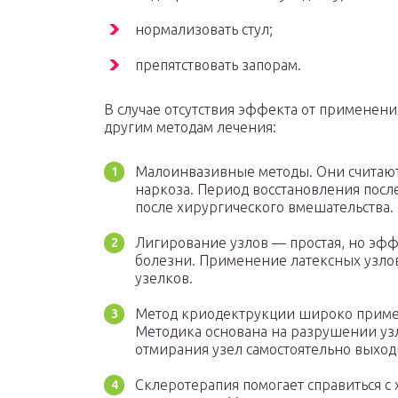
нормализовать стул;
препятствовать запорам.
В случае отсутствия эффекта от применен
другим методам лечения:
Малоинвазивные методы. Они считаю
наркоза. Период восстановления посл
после хирургического вмешательства.
Лигирование узлов — простая, но эфф
болезни. Применение латексных узлов
узелков.
Метод криодектрукции широко примен
Методика основана на разрушении узл
отмирания узел самостоятельно выход
Склеротерапия помогает справиться с