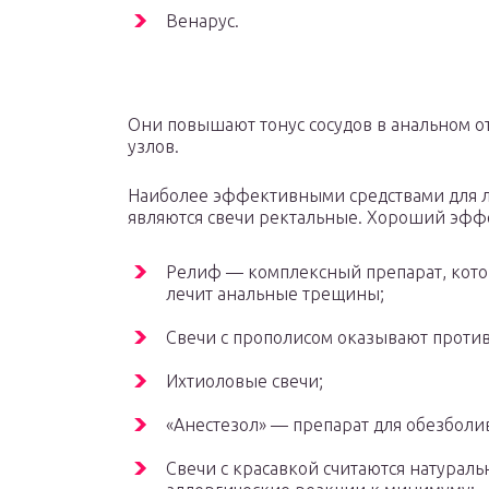
Венарус.
Они повышают тонус сосудов в анальном 
узлов.
Наиболее эффективными средствами для 
являются свечи ректальные. Хороший эфф
Релиф — комплексный препарат, котор
лечит анальные трещины;
Свечи с прополисом оказывают проти
Ихтиоловые свечи;
«Анестезол» — препарат для обезболи
Свечи с красавкой считаются натурал