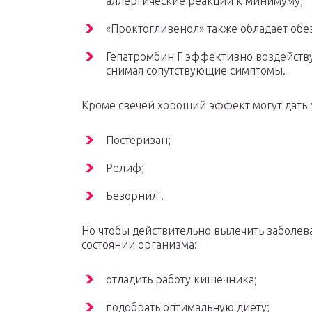
аллергические реакции к минимуму;
«Проктогливенол» также обладает о
Гепатромбин Г эффективно воздейству
снимая сопутствующие симптомы.
Кроме свечей хороший эффект могут дать 
Постеризан;
Релиф;
Безорнил .
Но чтобы действительно вылечить заболев
состоянии организма:
отладить работу кишечника;
подобрать оптимальную диету;