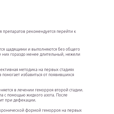
ия препаратов рекомендуется перейти к
тся щадящими и выполняются без общего
е них гораздо менее длительный, нежели
ективная методика на первых стадиях
 помогает избавиться от появившихся
яется в лечении геморроя второй стадии.
а с помощью жидкого азота. После
ит при дефекации.
 хронической формой геморроя на первых