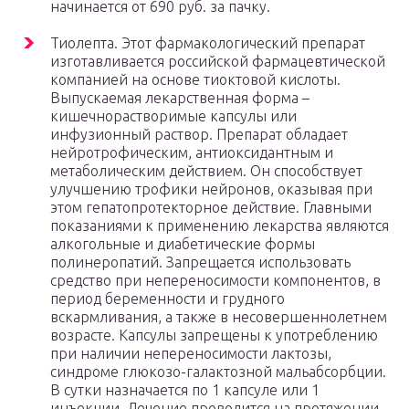
начинается от 690 руб. за пачку.
Тиолепта. Этот фармакологический препарат
изготавливается российской фармацевтической
компанией на основе тиоктовой кислоты.
Выпускаемая лекарственная форма –
кишечнорастворимые капсулы или
инфузионный раствор. Препарат обладает
нейротрофическим, антиоксидантным и
метаболическим действием. Он способствует
улучшению трофики нейронов, оказывая при
этом гепатопротекторное действие. Главными
показаниями к применению лекарства являются
алкогольные и диабетические формы
полинеропатий. Запрещается использовать
средство при непереносимости компонентов, в
период беременности и грудного
вскармливания, а также в несовершеннолетнем
возрасте. Капсулы запрещены к употреблению
при наличии непереносимости лактозы,
синдроме глюкозо-галактозной мальабсорбции.
В сутки назначается по 1 капсуле или 1
инъекции. Лечение проводится на протяжении