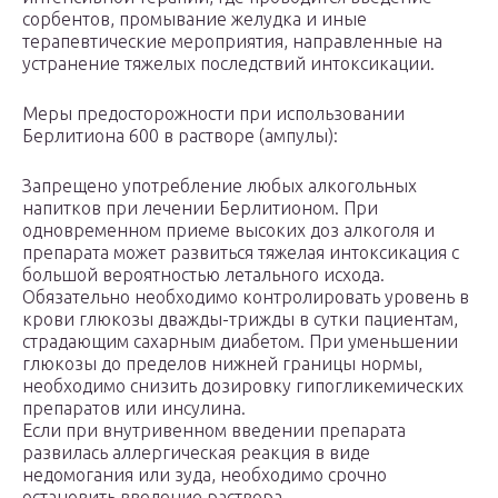
сорбентов, промывание желудка и иные
терапевтические мероприятия, направленные на
устранение тяжелых последствий интоксикации.
Меры предосторожности при использовании
Берлитиона 600 в растворе (ампулы):
Запрещено употребление любых алкогольных
напитков при лечении Берлитионом. При
одновременном приеме высоких доз алкоголя и
препарата может развиться тяжелая интоксикация с
большой вероятностью летального исхода.
Обязательно необходимо контролировать уровень в
крови глюкозы дважды-трижды в сутки пациентам,
страдающим сахарным диабетом. При уменьшении
глюкозы до пределов нижней границы нормы,
необходимо снизить дозировку гипогликемических
препаратов или инсулина.
Если при внутривенном введении препарата
развилась аллергическая реакция в виде
недомогания или зуда, необходимо срочно
остановить введение раствора.