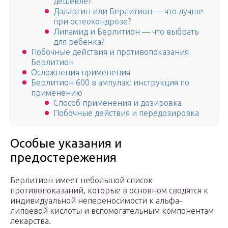
дешевле?
Даларгин или Берлитион — что лучше
при остеохондрозе?
Липамид и Берлитион — что выбрать
для ребенка?
Побочные действия и противопоказания
Берлитион
Осложнения применения
Берлитион 600 в ампулах: инструкция по
применению
Способ применения и дозировка
Побочные действия и передозировка
Особые указания и
предостережения
Берлитион имеет небольшой список
противопоказаний, которые в основном сводятся к
индивидуальной непереносимости к альфа-
липоевой кислоты и вспомогательным компонентам
лекарства.