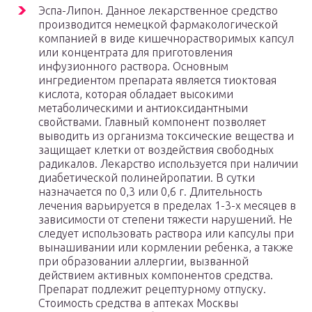
Эспа-Липон. Данное лекарственное средство
производится немецкой фармакологической
компанией в виде кишечнорастворимых капсул
или концентрата для приготовления
инфузионного раствора. Основным
ингредиентом препарата является тиоктовая
кислота, которая обладает высокими
метаболическими и антиоксидантными
свойствами. Главный компонент позволяет
выводить из организма токсические вещества и
защищает клетки от воздействия свободных
радикалов. Лекарство используется при наличии
диабетической полинейропатии. В сутки
назначается по 0,3 или 0,6 г. Длительность
лечения варьируется в пределах 1-3-х месяцев в
зависимости от степени тяжести нарушений. Не
следует использовать раствора или капсулы при
вынашивании или кормлении ребенка, а также
при образовании аллергии, вызванной
действием активных компонентов средства.
Препарат подлежит рецептурному отпуску.
Стоимость средства в аптеках Москвы