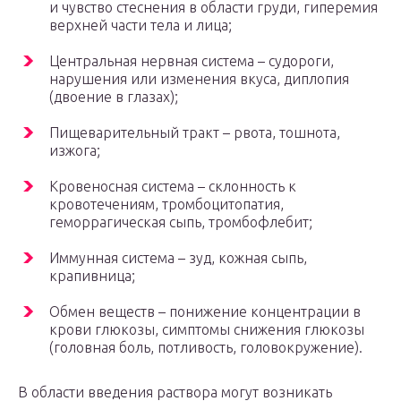
и чувство стеснения в области груди, гиперемия
верхней части тела и лица;
Центральная нервная система – судороги,
нарушения или изменения вкуса, диплопия
(двоение в глазах);
Пищеварительный тракт – рвота, тошнота,
изжога;
Кровеносная система – склонность к
кровотечениям, тромбоцитопатия,
геморрагическая сыпь, тромбофлебит;
Иммунная система – зуд, кожная сыпь,
крапивница;
Обмен веществ – понижение концентрации в
крови глюкозы, симптомы снижения глюкозы
(головная боль, потливость, головокружение).
В области введения раствора могут возникать