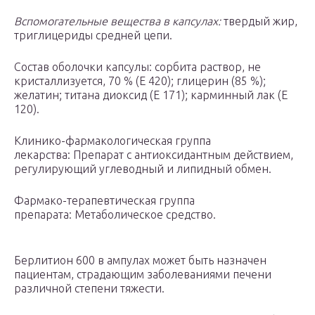
Вспомогательные вещества в капсулах:
твердый жир,
триглицериды средней цепи.
Состав оболочки капсулы: сорбита раствор, не
кристаллизуется, 70 % (Е 420); глицерин (85 %);
желатин; титана диоксид (Е 171); карминный лак (Е
120).
Клинико-фармакологическая группа
лекарства: Препарат с антиоксидантным действием,
регулирующий углеводный и липидный обмен.
Фармако-терапевтическая группа
препарата: Метаболическое средство.
Берлитион 600 в ампулах может быть назначен
пациентам, страдающим заболеваниями печени
различной степени тяжести.