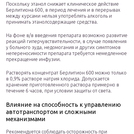
Поскольку этанол снижает клиническое действие
Берлитиона 600, в период лечения и в перерывах
между курсами нельзя употреблять алкоголь и
принимать этанолсодержащие средства.
На фоне в/в введения препарата возможно развитие
реакций гиперчувствительности, в случае появления
у больного зуда, недомогания и других симптомов
непереносимости препарата требуется немедленное
прекращение инфузии.
Растворять концентрат Берлитион 600 можно только
в 0,9% растворе натрия хлорида. Допускается
хранение приготовленного раствора примерно в
течение 6 часов, при условии защиты от света.
Влияние на способность к управлению
автотранспортом и сложными
механизмами
Рекомендуется соблюдать осторожность при