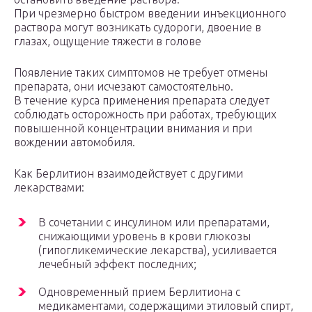
При чрезмерно быстром введении инъекционного
раствора могут возникать судороги, двоение в
глазах, ощущение тяжести в голове
Появление таких симптомов не требует отмены
препарата, они исчезают самостоятельно.
В течение курса применения препарата следует
соблюдать осторожность при работах, требующих
повышенной концентрации внимания и при
вождении автомобиля.
Как Берлитион взаимодействует с другими
лекарствами:
В сочетании с инсулином или препаратами,
снижающими уровень в крови глюкозы
(гипогликемические лекарства), усиливается
лечебный эффект последних;
Одновременный прием Берлитиона с
медикаментами, содержащими этиловый спирт,