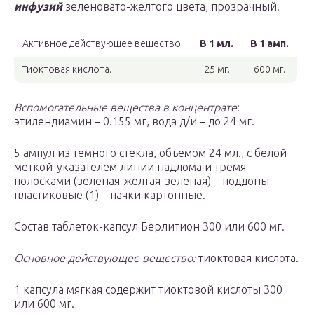
инфузий
зеленовато-желтого цвета, прозрачный.
Активное действующее вещество:
В 1 мл.
В 1 амп.
Тиоктовая кислота.
25 мг.
600 мг.
Вспомогательные вещества в концентрате
:
этилендиамин – 0.155 мг, вода д/и – до 24 мг.
5 ампул из темного стекла, объемом 24 мл., с белой
меткой-указателем линии надлома и тремя
полосками (зеленая-желтая-зеленая) – поддоны
пластиковые (1) – пачки картонные.
Состав таблеток-капсул Берлитион 300 или 600 мг.
Основное действующее вещество:
тиоктовая кислота.
1 капсула мягкая содержит тиоктовой кислоты 300
или 600 мг.