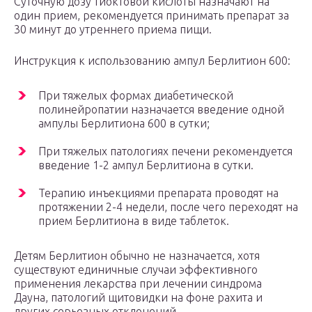
Суточную дозу тиоктовой кислоты назначают на
один прием, рекомендуется принимать препарат за
30 минут до утреннего приема пищи.
Инструкция к использованию ампул Берлитион 600:
При тяжелых формах диабетической
полинейропатии назначается введение одной
ампулы Берлитиона 600 в сутки;
При тяжелых патологиях печени рекомендуется
введение 1-2 ампул Берлитиона в сутки.
Терапию инъекциями препарата проводят на
протяжении 2-4 недели, после чего переходят на
прием Берлитиона в виде таблеток.
Детям Берлитион обычно не назначается, хотя
существуют единичные случаи эффективного
применения лекарства при лечении синдрома
Дауна, патологий щитовидки на фоне рахита и
других серьезных отклонений.