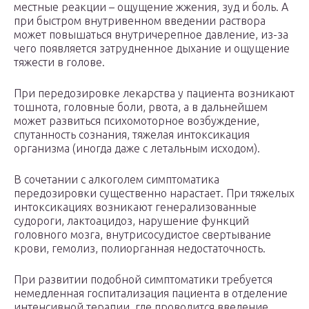
местные реакции – ощущение жжения, зуд и боль. А
при быстром внутривенном введении раствора
может повышаться внутричерепное давление, из-за
чего появляется затрудненное дыхание и ощущение
тяжести в голове.
При передозировке лекарства у пациента возникают
тошнота, головные боли, рвота, а в дальнейшем
может развиться психомоторное возбуждение,
спутанность сознания, тяжелая интоксикация
организма (иногда даже с летальным исходом).
В сочетании с алкоголем симптоматика
передозировки существенно нарастает. При тяжелых
интоксикациях возникают генерализованные
судороги, лактоацидоз, нарушение функций
головного мозга, внутрисосудистое свертывание
крови, гемолиз, полиорганная недостаточность.
При развитии подобной симптоматики требуется
немедленная госпитализация пациента в отделение
интенсивной терапии, где проводится введение