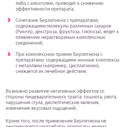
либо с алкоголем, приводит к снижению
эффективности препарата;
Сочетание Берлитиона с препаратами,
содержащими молекулы различных сахаров
(Рингер, декстроза, фруктоза, глюкоза), ведет к
появлению нерастворимых комплексных
соединений;
При комплексном приеме Берлитиона с
препаратами, содержащими ионные комплексы
с металлами (например, Цисплатином),
снижается их лечебное действие.
Возможно развитие негативных эффектов со
стороны пищеварительного тракта: тошнота, рвота,
нарушения стула, диспептические явления,
изменение вкусовых ощущений.
Кроме того, после применения Берлитиона не
рекомендуется употреблять препараты железа,