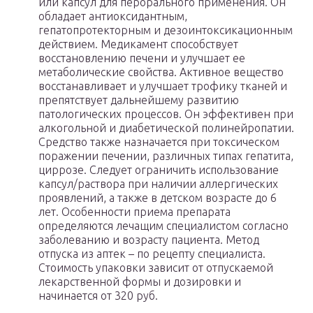
или капсул для перорального применения. Он
обладает антиоксидантным,
гепатопротекторным и дезоинтоксикационным
действием. Медикамент способствует
восстановлению печени и улучшает ее
метаболические свойства. Активное вещество
восстанавливает и улучшает трофику тканей и
препятствует дальнейшему развитию
патологических процессов. Он эффективен при
алкогольной и диабетической полинейропатии.
Средство также назначается при токсическом
поражении печении, различных типах гепатита,
циррозе. Следует ограничить использование
капсул/раствора при наличии аллергических
проявлений, а также в детском возрасте до 6
лет. Особенности приема препарата
определяются лечащим специалистом согласно
заболеванию и возрасту пациента. Метод
отпуска из аптек – по рецепту специалиста.
Стоимость упаковки зависит от отпускаемой
лекарственной формы и дозировки и
начинается от 320 руб.