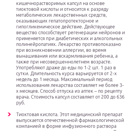
кишечнорастворимых капсул на основе
тиоктовой кислоты и относится к разряду
метаболических лекарственных средств,
оказывающих гепатопротекторное и
гипогликемическое действие. Действующее
вещество способствует регенерации нейронов и
применяется при диабетических и алкогольных
полинейропатиях. Лекарство противопоказано
при возникновении аллергии, во время
вынашивания или вскармливания ребенка, а
также при несовершеннолетнем возрасте.
Употребляют драже до еды по 1-2 шт. 1 раз в
сутки. Длительность курса варьируется от 2-х
недель до 1 месяца. Максимальный период
использования лекарства составляет не более 3-
х месяцев. Способ отпуска из аптек – по рецепту
врача. Стоимость капсул составляет от 200 до 636
руб.
Тиоктовая кислота. Этот медицинский препарат
выпускается отечественной фармакологической
компанией в форме инфузионного раствора