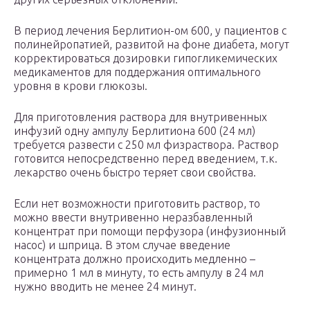
В период лечения Берлитион-ом 600, у пациентов с
полинейропатией, развитой на фоне диабета, могут
корректироваться дозировки гипогликемических
медикаментов для поддержания оптимального
уровня в крови глюкозы.
Для приготовления раствора для внутривенных
инфузий одну ампулу Берлитиона 600 (24 мл)
требуется развести с 250 мл физраствора. Раствор
готовится непосредственно перед введением, т.к.
лекарство очень быстро теряет свои свойства.
Если нет возможности приготовить раствор, то
можно ввести внутривенно неразбавленный
концентрат при помощи перфузора (инфузионный
насос) и шприца. В этом случае введение
концентрата должно происходить медленно –
примерно 1 мл в минуту, то есть ампулу в 24 мл
нужно вводить не менее 24 минут.