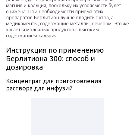
магния и кальция, поскольку их усвояемость будет
снижена. При необходимости приема этих
препаратов Берлитион лучше вводить с утра, а
медикаменты, содержащие металлы, вечером. Это же
касается молочных продуктов с высоким
содержанием кальция.
Инструкция по применению
Берлитиона 300: способ и
дозировка
Концентрат для приготовления
раствора для инфузий