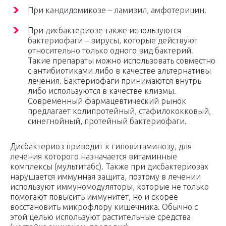
При кандидомикозе – ламизил, амфотерицин.
При дисбактериозе также используются
бактериофаги – вирусы, которые действуют
относительно только одного вид бактерий.
Такие препараты можно использовать совместно
с антибиотиками либо в качестве альтернативы
лечения. Бактериофаги принимаются внутрь
либо используются в качестве клизмы.
Современный фармацевтический рынок
предлагает колипротейный, стафилококковый,
синегнойный, протейный бактериофаги.
Дисбактериоз приводит к гиповитаминозу, для
лечения которого назначается витаминные
комплексы (мультитабс). Также при дисбактериозах
нарушается иммунная защита, поэтому в лечении
используют иммуномодуляторы, которые не только
помогают повысить иммунитет, но и скорее
восстановить микрофлору кишечника. Обычно с
этой целью используют растительные средства