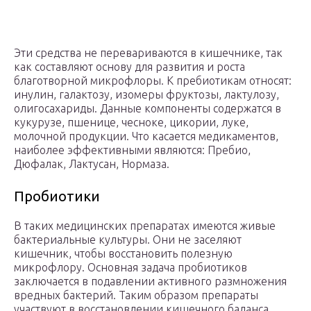
Эти средства не перевариваются в кишечнике, так
как составляют основу для развития и роста
благотворной микрофлоры. К пребиотикам относят:
инулин, галактозу, изомеры фруктозы, лактулозу,
олигосахариды. Данные компоненты содержатся в
кукурузе, пшенице, чесноке, цикории, луке,
молочной продукции. Что касается медикаментов,
наиболее эффективными являются: Пребио,
Дюфалак, Лактусан, Нормаза.
Пробиотики
В таких медицинских препаратах имеются живые
бактериальные культуры. Они не заселяют
кишечник, чтобы восстановить полезную
микрофлору. Основная задача пробиотиков
заключается в подавлении активного размножения
вредных бактерий. Таким образом препараты
участвуют в восстановлении кишечного баланса.