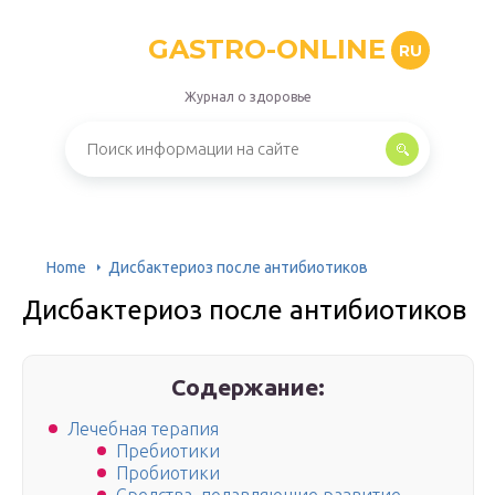
GASTRO-ONLINE
RU
Журнал о здоровье
Home
Дисбактериоз после антибиотиков
Дисбактериоз после антибиотиков
Содержание:
Лечебная терапия
Пребиотики
Пробиотики