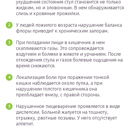
ухудшения состояния стул становится не только
жидким, но и зловонным. В нем обнаруживается
слизь и кровяные прожилки.
У людей пожилого возраста нарушение баланса
флоры приводит к хроническим запорам.
При попадании пищи в кишечник в нем
скапливаются газы. Это сопровождается
вздутием и болями в животе и урчанием. После
отхождения стула и газов болевые ощущения на
время снижаются.
Локализация боли при поражении тонкой
кишки наблюдается около пупка, а при
нарушении толстого кишечника она
преобладает внизу, с правой стороны.
Нарушенное пищеварение проявляется в виде
диспепсии. Больной жалуется на тошноту,
отрыжку, рвотные позывы. У него отсутствует
аппетит.