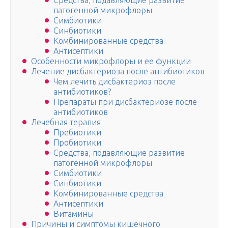
Средства, подавляющие развитие
патогенной микрофлоры
Симбиотики
Синбиотики
Комбинированные средства
Антисептики
Особенности микрофлоры и ее функции
Лечение дисбактериоза после антибиотиков
Чем лечить дисбактериоз после
антибиотиков?
Препараты при дисбактериозе после
антибиотиков
Лечебная терапия
Пребиотики
Пробиотики
Средства, подавляющие развитие
патогенной микрофлоры
Симбиотики
Синбиотики
Комбинированные средства
Антисептики
Витамины
Причины и симптомы кишечного