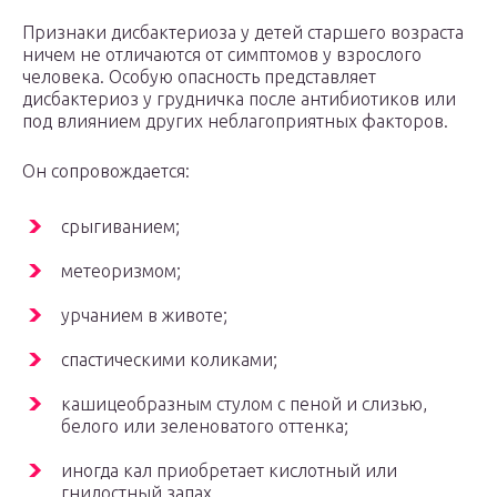
Признаки дисбактериоза у детей старшего возраста
ничем не отличаются от симптомов у взрослого
человека. Особую опасность представляет
дисбактериоз у грудничка после антибиотиков или
под влиянием других неблагоприятных факторов.
Он сопровождается:
срыгиванием;
метеоризмом;
урчанием в животе;
спастическими коликами;
кашицеобразным стулом с пеной и слизью,
белого или зеленоватого оттенка;
иногда кал приобретает кислотный или
гнилостный запах.