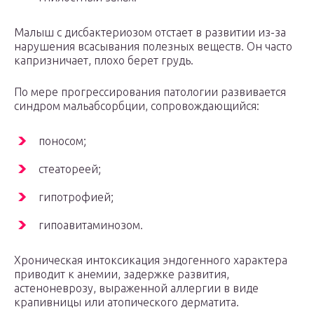
Малыш с дисбактериозом отстает в развитии из-за
нарушения всасывания полезных веществ. Он часто
капризничает, плохо берет грудь.
По мере прогрессирования патологии развивается
синдром мальабсорбции, сопровождающийся:
поносом;
стеатореей;
гипотрофией;
гипоавитаминозом.
Хроническая интоксикация эндогенного характера
приводит к анемии, задержке развития,
астеноневрозу, выраженной аллергии в виде
крапивницы или атопического дерматита.