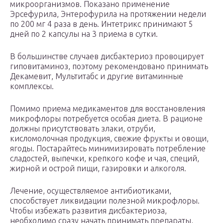
микроорганизмов. Показано применение
Эрсефурила, Энтерофурила на протяжении недели
по 200 мг 4 раза в день. Интетрикс принимают 5
дней по 2 капсулы на 3 приема в сутки.
В большинстве случаев дисбактериоз провоцирует
гиповитаминоз, поэтому рекомендовано принимать
Декамевит, Мультитабс и другие витаминные
комплексы.
Помимо приема медикаментов для восстановления
микрофлоры потребуется особая диета. В рационе
должны присутствовать злаки, отруби,
кисломолочная продукция, свежие фрукты и овощи,
ягоды. Постарайтесь минимизировать потребление
сладостей, выпечки, крепкого кофе и чая, специй,
жирной и острой пищи, газировки и алкоголя.
Лечение, осуществляемое антибиотиками,
способствует ликвидации полезной микрофлоры.
Чтобы избежать развития дисбактериоза,
необходимо сразу начать принимать препараты,