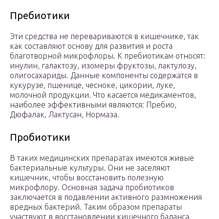
Пребиотики
Эти средства не перевариваются в кишечнике, так
как составляют основу для развития и роста
благотворной микрофлоры. К пребиотикам относят:
инулин, галактозу, изомеры фруктозы, лактулозу,
олигосахариды. Данные компоненты содержатся в
кукурузе, пшенице, чесноке, цикории, луке,
молочной продукции. Что касается медикаментов,
наиболее эффективными являются: Пребио,
Дюфалак, Лактусан, Нормаза.
Пробиотики
В таких медицинских препаратах имеются живые
бактериальные культуры. Они не заселяют
кишечник, чтобы восстановить полезную
микрофлору. Основная задача пробиотиков
заключается в подавлении активного размножения
вредных бактерий. Таким образом препараты
участвуют в восстановлении кишечного баланса.