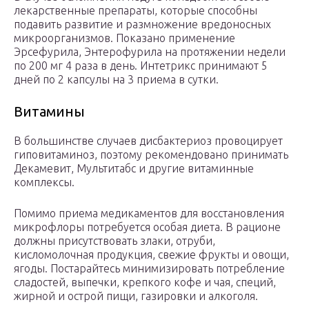
лекарственные препараты, которые способны
подавить развитие и размножение вредоносных
микроорганизмов. Показано применение
Эрсефурила, Энтерофурила на протяжении недели
по 200 мг 4 раза в день. Интетрикс принимают 5
дней по 2 капсулы на 3 приема в сутки.
Витамины
В большинстве случаев дисбактериоз провоцирует
гиповитаминоз, поэтому рекомендовано принимать
Декамевит, Мультитабс и другие витаминные
комплексы.
Помимо приема медикаментов для восстановления
микрофлоры потребуется особая диета. В рационе
должны присутствовать злаки, отруби,
кисломолочная продукция, свежие фрукты и овощи,
ягоды. Постарайтесь минимизировать потребление
сладостей, выпечки, крепкого кофе и чая, специй,
жирной и острой пищи, газировки и алкоголя.