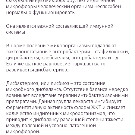
факультативную микрофлору. Без индигенной
микрофлоры человеческий организм неспособен
нормально функционировать
Она является важной составляющей иммунной
системы
В норме полезные микроорганизмы подавляют
лактозонегативные энтеробактерии – стафилококки,
цитробактеры, клебсиеллы, энтеробактеры и т.д.
Если же шаткое равновесие нарушается, то
развивается дисбактериоз.
Дисбактериоз, или дисбиоз – это состояние
микробного дисбаланса. Отсутствие баланса нередко
возникает вследствие терапии антибактериальными
препаратами. Данная группа лекарств ингибирует
ферментативную активность флоры ЖКТ и снижает
количество индигенных микроорганизмов, что
приводит к дисбалансу различной степени тяжести
между полезной и условно-патогенной
микрофлорой.