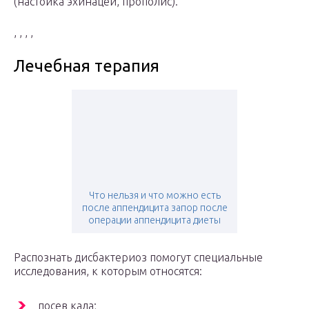
(настойка эхинацеи, прополис).
, , , ,
Лечебная терапия
Что нельзя и что можно есть
после аппендицита запор после
операции аппендицита диеты
Распознать дисбактериоз помогут специальные
исследования, к которым относятся:
посев кала;