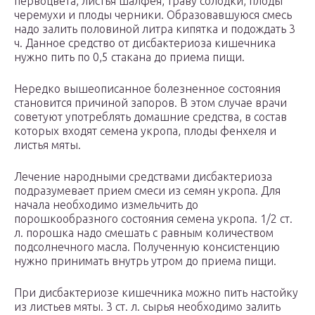
первоцвета, листья шалфея, траву солодки, плоды
черемухи и плоды черники. Образовавшуюся смесь
надо залить половиной литра кипятка и подождать 3
ч. Данное средство от дисбактериоза кишечника
нужно пить по 0,5 стакана до приема пищи.
Нередко вышеописанное болезненное состояния
становится причиной запоров. В этом случае врачи
советуют употреблять домашние средства, в состав
которых входят семена укропа, плоды фенхеля и
листья мяты.
Лечение народными средствами дисбактериоза
подразумевает прием смеси из семян укропа. Для
начала необходимо измельчить до
порошкообразного состояния семена укропа. 1/2 ст.
л. порошка надо смешать с равным количеством
подсолнечного масла. Полученную консистенцию
нужно принимать внутрь утром до приема пищи.
При дисбактериозе кишечника можно пить настойку
из листьев мяты. 3 ст. л. сырья необходимо залить