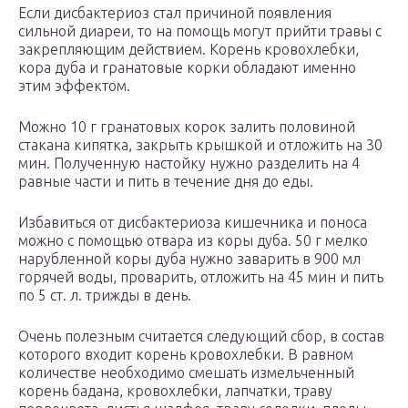
Если дисбактериоз стал причиной появления
сильной диареи, то на помощь могут прийти травы с
закрепляющим действием. Корень кровохлебки,
кора дуба и гранатовые корки обладают именно
этим эффектом.
Можно 10 г гранатовых корок залить половиной
стакана кипятка, закрыть крышкой и отложить на 30
мин. Полученную настойку нужно разделить на 4
равные части и пить в течение дня до еды.
Избавиться от дисбактериоза кишечника и поноса
можно с помощью отвара из коры дуба. 50 г мелко
нарубленной коры дуба нужно заварить в 900 мл
горячей воды, проварить, отложить на 45 мин и пить
по 5 ст. л. трижды в день.
Очень полезным считается следующий сбор, в состав
которого входит корень кровохлебки. В равном
количестве необходимо смешать измельченный
корень бадана, кровохлебки, лапчатки, траву