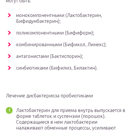
могут быть:
монокомпонентными (Лактобактерин,
Бифидумбактерин);
поликомпонентными (Бифиформ);
комбинированными (Бификол, Линекс);
антагонистами (Бактиспорин);
синбиотиками (Бифилиз, Билактин).
Лечение дисбактериоза пробиотиками
Лактобактерин для приема внутрь выпускается в
форме таблеток и суспензии (порошок).
Содержащиеся в нем лактобактерии
налаживают обменные процессы, усиливают