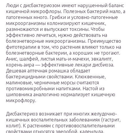
Люди с дисбактериозом имеют нарушенный баланс
кишечной микрофлоры. Полезных бактерий мало, а
патогенных много. Грибки и условно-патогенные
микроорганизмы колонизируют кишечник,
размножаются и выпускают токсины. Чтобы
эффективно лечиться, нужно действовать на
болезнетворные микроорганизмы. Преимущество
фитотерапии в том, что растения влияют только на
болезнетворные бактерии, а хороших не трогают.
Анис, шалфей, листья мать-и-мачехи, эвкалипт,
корень аира — эффективные лекари дисбиоза.
Дешевая аптечная ромашка обладает
бактерицидными свойствами. Клюквенные,
малиновые, черничные морсы считаются
противомикробными напитками. Настой из
шиповника аналогично нормализует кишечную
микрофлору.
Дисбактериоз возникает при многих желудочно-
кишечных воспалительных заболеваниях (гастрит,
колит). К растениям с противовоспалительными
свойствами относятся зверобой, календула,