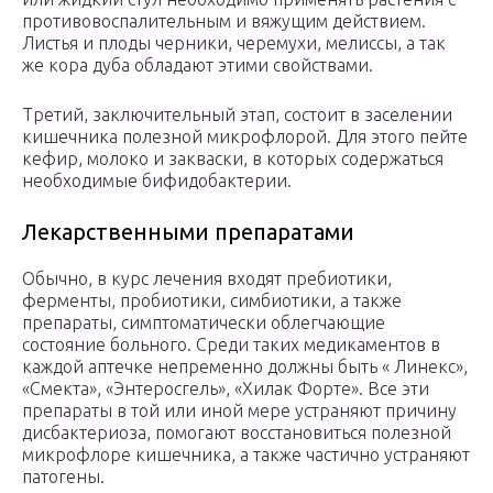
противовоспалительным и вяжущим действием.
Листья и плоды черники, черемухи, мелиссы, а так
же кора дуба обладают этими свойствами.
Третий, заключительный этап, состоит в заселении
кишечника полезной микрофлорой. Для этого пейте
кефир, молоко и закваски, в которых содержаться
необходимые бифидобактерии.
Лекарственными препаратами
Обычно, в курс лечения входят пребиотики,
ферменты, пробиотики, симбиотики, а также
препараты, симптоматически облегчающие
состояние больного. Среди таких медикаментов в
каждой аптечке непременно должны быть « Линекс»,
«Смекта», «Энтеросгель», «Хилак Форте». Все эти
препараты в той или иной мере устраняют причину
дисбактериоза, помогают восстановиться полезной
микрофлоре кишечника, а также частично устраняют
патогены.