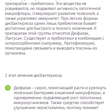
препаратов – пребиотики. Эти вещества не
усваиваются, но подавляют активность патогенной
микрофлоры, стимулируют развитие полезной, а
также укрепляют иммунитет. При легких формах
дисбактериоза одних лишь пребиотиков бывает
достаточно для быстрого и полного излечения. К
препаратам этой группы относятся Дюфалак,
Лактусан. Существуют и пребиотики в комбинации с
энтеросорбентами (например, Лактофильтрум),
помогающими связывать и выводить токсины из
организма.
2 этап лечения дисбактериоза
Дюфалак – сироп, помогающий расти и крепнуть
полезным бактериям кишечной микрофлоры, и
одновременно подавляющий рост патогенных
микроорганизмов. Также средство способствует
улучшению перистальтики, поэтому поможет