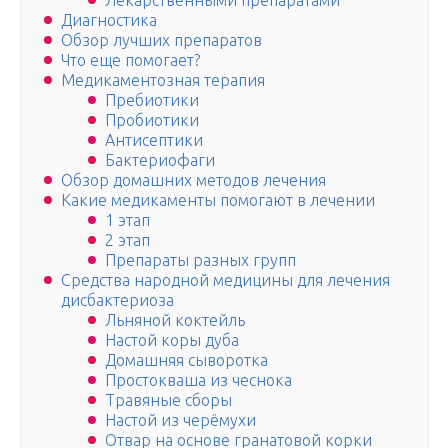
Лекарственными препаратами
Диагностика
Обзор лучших препаратов
Что еще помогает?
Медикаментозная терапия
Пребиотики
Пробиотики
Антисептики
Бактериофаги
Обзор домашних методов лечения
Какие медикаменты помогают в лечении
1 этап
2 этап
Препараты разных групп
Средства народной медицины для лечения
дисбактериоза
Льняной коктейль
Настой коры дуба
Домашняя сыворотка
Простокваша из чеснока
Травяные сборы
Настой из черёмухи
Отвар на основе гранатовой корки