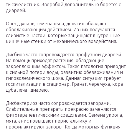
тысячелистник. Зверобой дополнительно борется с
диареей.
Овес, дягиль, семена льна, девясил обладают
обволакивающим действием. Из них получаются
слизистые настои, которые защищают внутренние
кишечные стенки от механического воздействия.
Дисбиоз часто сопровождается профузной диареей.
На помощь приходят растения, обладающие
закрепляющим эффектом. Такая патология приводит
к сильной потери воды, развитию обезвоживания и
гиповолемического шока. Данная ситуация требует
госпитализации в стационар. Гранат, черемуха, кора
дуба лечат диарею.
Дисбактериоз часто сопровождается запорами.
Слабительные препараты прекрасно заменяются
фитотерапевтическими средствами. Семена укропа,
мята, анис повышают перистальтику и
профилактируют запоры. Когда моторная функция