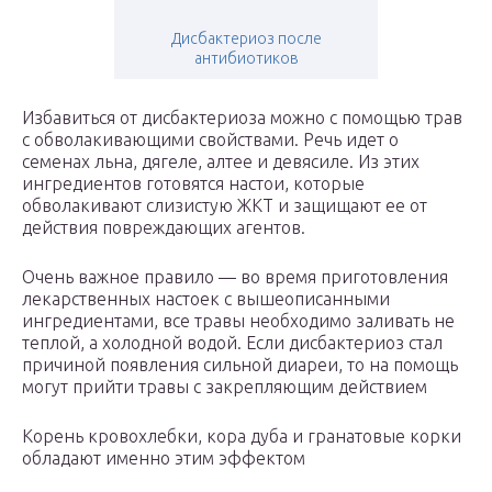
Дисбактериоз после
антибиотиков
Избавиться от дисбактериоза можно с помощью трав
с обволакивающими свойствами. Речь идет о
семенах льна, дягеле, алтее и девясиле. Из этих
ингредиентов готовятся настои, которые
обволакивают слизистую ЖКТ и защищают ее от
действия повреждающих агентов.
Очень важное правило — во время приготовления
лекарственных настоек с вышеописанными
ингредиентами, все травы необходимо заливать не
теплой, а холодной водой. Если дисбактериоз стал
причиной появления сильной диареи, то на помощь
могут прийти травы с закрепляющим действием
Корень кровохлебки, кора дуба и гранатовые корки
обладают именно этим эффектом