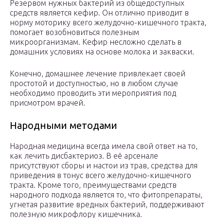
Резервом нужных бактерий из общедоступных
средств является кефир. Он отлично приводит в
норму моторику всего желудочно-кишечного тракта,
помогает возобновиться полезным
микроорганизмам. Кефир несложно сделать в
домашних условиях на основе молока и закваски.
Конечно, домашнее лечение привлекает своей
простотой и доступностью, но в любом случае
необходимо проводить эти мероприятия под
присмотром врачей.
Народными методами
Народная медицина всегда имела свой ответ на то,
как лечить дисбактериоз. В её арсенале
присутствуют сборы и настои из трав, средства для
приведения в тонус всего желудочно-кишечного
тракта. Кроме того, преимуществами средств
народного подхода является то, что фитопрепараты,
угнетая развитие вредных бактерий, поддерживают
полезную микрофлору кишечника.