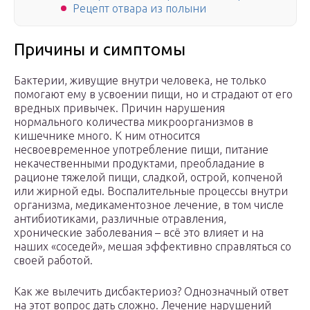
Рецепт отвара из полыни
Причины и симптомы
Бактерии, живущие внутри человека, не только
помогают ему в усвоении пищи, но и страдают от его
вредных привычек. Причин нарушения
нормального количества микроорганизмов в
кишечнике много. К ним относится
несвоевременное употребление пищи, питание
некачественными продуктами, преобладание в
рационе тяжелой пищи, сладкой, острой, копченой
или жирной еды. Воспалительные процессы внутри
организма, медикаментозное лечение, в том числе
антибиотиками, различные отравления,
хронические заболевания – всё это влияет и на
наших «соседей», мешая эффективно справляться со
своей работой.
Как же вылечить дисбактериоз? Однозначный ответ
на этот вопрос дать сложно. Лечение нарушений