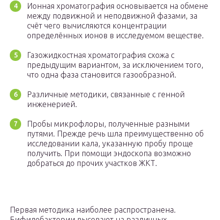
Ионная хроматография основывается на обмене
между подвижной и неподвижной фазами, за
счёт чего вычисляются концентрации
определённых ионов в исследуемом веществе.
Газожидкостная хроматография схожа с
предыдущим вариантом, за исключением того,
что одна фаза становится газообразной.
Различные методики, связанные с генной
инженерией.
Пробы микрофлоры, полученные разными
путями. Прежде речь шла преимущественно об
исследовании кала, указанную пробу проще
получить. При помощи эндоскопа возможно
добраться до прочих участков ЖКТ.
Первая методика наиболее распространена.
Бифидобактерии высевают на различных