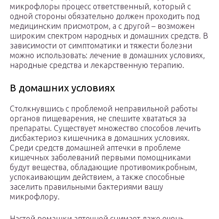
микрофлоры процесс ответственный, который с
одной стороны обязательно должен проходить под
медицинским присмотром, а с другой – возможен
широким спектром народных и домашних средств. В
зависимости от симптоматики и тяжести болезни
можно использовать: лечение в домашних условиях,
народные средства и лекарственную терапию.
В домашних условиях
Столкнувшись с проблемой неправильной работы
органов пищеварения, не спешите хвататься за
препараты. Существует множество способов лечить
дисбактериоз кишечника в домашних условиях.
Среди средств домашней аптечки в проблеме
кишечных заболеваний первыми помощниками
будут вещества, обладающие противомикробным,
успокаивающим действием, а также способные
заселить правильными бактериями вашу
микрофлору.
Настой ромашки аптечной снимает даже очень