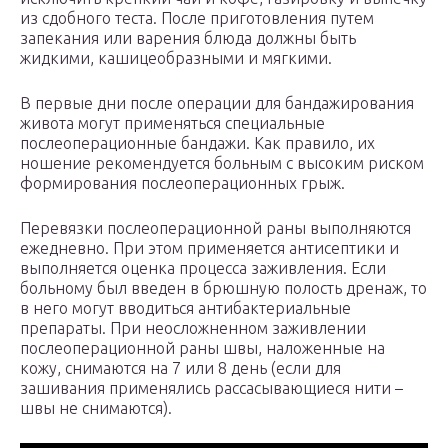
из сдобного теста. После приготовления путем
запекания или варения блюда должны быть
жидкими, кашицеобразными и мягкими.
В первые дни после операции для бандажирования
живота могут применяться специальные
послеоперационные бандажи. Как правило, их
ношение рекомендуется больным с высоким риском
формирования послеоперационных грыж.
Перевязки послеоперационной раны выполняются
ежедневно. При этом применяется антисептики и
выполняется оценка процесса заживления. Если
больному был введен в брюшную полость дренаж, то
в него могут вводиться антибактериальные
препараты. При неосложненном заживлении
послеоперационной раны швы, наложенные на
кожу, снимаются на 7 или 8 день (если для
зашивания применялись рассасывающиеся нити –
швы не снимаются).