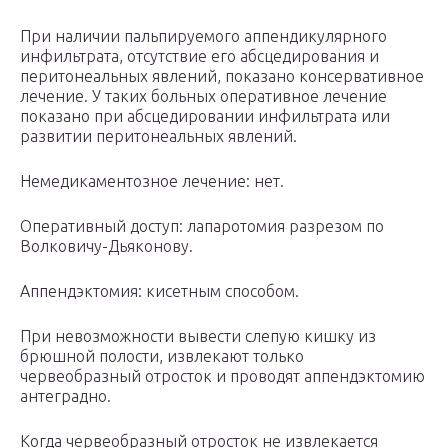
При наличии пальпируемого аппендикулярного
инфильтрата, отсутствие его абсцедирования и
перитонеальных явлений, показано консервативное
лечение. У таких больных оперативное лечение
показано при абсцедировании инфильтрата или
развитии перитонеальных явлений.
Немедикаментозное лечение: нет.
Оперативный доступ: лапаротомия разрезом по
Волковичу-Дьяконову.
Аппендэктомия: кисетным способом.
При невозможности вывести слепую кишку из
брюшной полости, извлекают только
червеобразный отросток и проводят аппендэктомию
антеградно.
Когда червеобразный отросток не извлекается