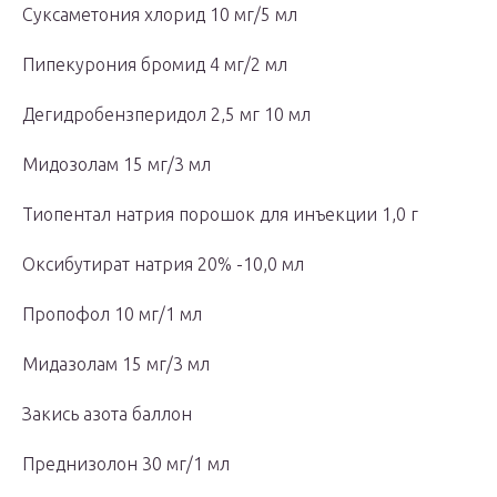
Суксаметония хлорид 10 мг/5 мл
Пипекурония бромид 4 мг/2 мл
Дегидробензперидол 2,5 мг 10 мл
Мидозолам 15 мг/3 мл
Тиопентал натрия порошок для инъекции 1,0 г
Оксибутират натрия 20% -10,0 мл
Пропофол 10 мг/1 мл
Мидазолам 15 мг/3 мл
Закись азота баллон
Преднизолон 30 мг/1 мл