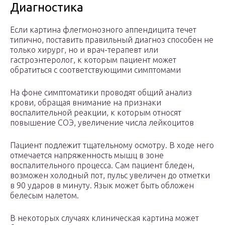
Диагностика
Если картина флегмонозного аппендицита течет
типично, поставить правильный диагноз способен не
только хирург, но и врач-терапевт или
гастроэнтеролог, к которым пациент может
обратиться с соответствующими симптомами
На фоне симптоматики проводят общий анализ
крови, обращая внимание на признаки
воспалительной реакции, к которым относят
повышение СОЭ, увеличение числа лейкоцитов
Пациент подлежит тщательному осмотру. В ходе него
отмечается напряженность мышц в зоне
воспалительного процесса. Сам пациент бледен,
возможен холодный пот, пульс увеличен до отметки
в 90 ударов в минуту. Язык может быть обложен
белесым налетом.
В некоторых случаях клиническая картина может