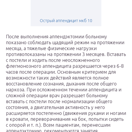
Острый аппендицит мкб 10
После выполнения аппендэктомии больному
показано соблюдать щадящий режим на протяжении
месяца, а тяжелые физические нагрузки
противопоказаны на протяжении 3 месяцев. Вставать
с постели и ходить после неосложненного
флегмонозного аппендицита разрешается через 6-8
часов после операции. Основным критерием для
возможности таких действий является полное
восстановление сознания, дыхания после общего
наркоза. При осложненном течении аппендицита и
сложной операции врач разрешает больному
вставать с постели после нормализации общего
состояния, а двигательная активность у него
расширяется постепенно (движения руками и ногами
в кровати, переворачивания на бок, попытки сидеть
с опорой и т. п.). Всем пациентам, перенесшим
аппендэктомию, рекомендуются занятия