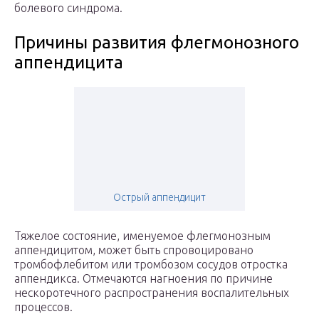
болевого синдрома.
Причины развития флегмонозного
аппендицита
Острый аппендицит
Тяжелое состояние, именуемое флегмонозным
аппендицитом, может быть спровоцировано
тромбофлебитом или тромбозом сосудов отростка
аппендикса. Отмечаются нагноения по причине
нескоротечного распространения воспалительных
процессов.