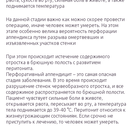
рвота, сухость во рту, сильная боль в животе, а также
поднимается температура
На данной стадии важно как можно скорее провести
операцию, иначе человек может умереть. На этом
этапе особенно велика вероятность перфорации
аппендикса путем разрыва омертвевших и
изъязвленных участков стенки
При этом происходит истечение содержимого
отростка в брюшную полость с развитием
перитонита.
Перфоративный аппендицит – это самая опасная
стадия заболевания. В это время происходит
разрушение стенок червеобразного отростка, и все
содержимое распространяется по брюшной полости.
Пациент чувствует сильные боли в животе,
открывается рвота, пересыхает во рту, а температура
тела поднимается до 39-40 °С. Перитонит относится к
жизнеугрожающим состояниям. Если срочно не
приступить к лечению, то человек может умереть.