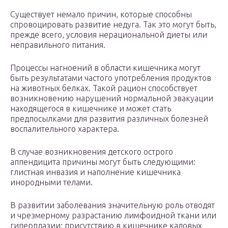
Существует немало причин, которые способны
спровоцировать развитие недуга. Так это могут быть,
прежде всего, условия нерациональной диеты или
неправильного питания.
Процессы нагноений в области кишечника могут
быть результатами частого употребления продуктов
на животных белках. Такой рацион способствует
возникновению нарушений нормальной эвакуации
находящегося в кишечнике и может стать
предпосылками для развития различных болезней
воспалительного характера.
В случае возникновения детского острого
аппендицита причины могут быть следующими:
глистная инвазия и наполнение кишечника
инородными телами.
В развитии заболевания значительную роль отводят
и чрезмерному разрастанию лимфоидной ткани или
гиперплазии; присутствию в кишечнике каловых