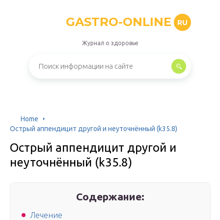
GASTRO-ONLINE
RU
Журнал о здоровье
Home
Острый аппендицит другой и неуточнённый (k35.8)
Острый аппендицит другой и
неуточнённый (k35.8)
Содержание:
Лечение