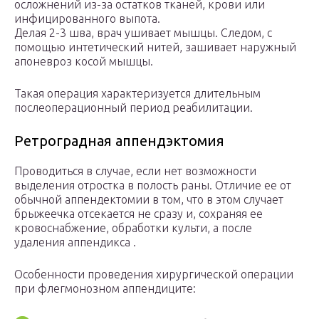
осложнений из-за остатков тканей, крови или
инфицированного выпота.
Делая 2-3 шва, врач ушивает мышцы. Следом, с
помощью интетический нитей, зашивает наружный
апоневроз косой мышцы.
Такая операция характеризуется длительным
послеоперационный период реабилитации.
Ретроградная аппендэктомия
Проводиться в случае, если нет возможности
выделения отростка в полость раны. Отличие ее от
обычной аппендектомии в том, что в этом случает
брыжеечка отсекается не сразу и, сохраняя ее
кровоснабжение, обработки культи, а после
удаления аппендикса .
Особенности проведения хирургической операции
при флегмонозном аппендиците: