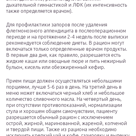
дыхательной гимнастикой и ЛФК (их интенсивность
также определяется врачом).
Для профилактики запоров после удаления
флегмонозного аппендицита в послеоперационном
периоде и на протяжении 2-4 недель после выписки
рекомендуется соблюдение диеты. В рацион могут
включаться только определенные врачом продукты.
В первые два дня, как правило, разрешается есть
жидкие каши или овощные пюре и пить нежирный
бульон, кисель или обезжиренный кефир.
Прием пищи должен осуществляться небольшими
порциями, лучше 5-6 раз в день. На третий день в
меню может включаться черный хлеб и небольшое
количество сливочного масла. На четвертый день,
при отсутствии противопоказаний, нормализации
стула и хорошем общем самочувствии, пациенту
разрешается обычный рацион с исключением
острой, жирной, маринованной, жареной, копченой
и твердой пищи. Также из рациона необходимо
исключить крепкий чай и кофе, газировку и выпечку