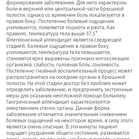
формирования заболевания. Для него характерны
боли в верхней или центральной части брюшной
полости, однако со временем боль локализуется в
правом боку. Постепенно болевые ощущения
усиливаются, появляется тошнота и рвота. Как
правило, температура тела выше 37,5°.
Флегмонозный аппендицит является следующей
стадией. Болевые ощущения в правом боку
усиливаются, температура тела повышается,
становятся ярко выражены признаки интоксикации
организма: слабость, головная боль, сонливость.
Постепенно гнойный воспалительный процесс может
распространиться на соседние органы в брюшной
полости. На этой стадии доктор без проблем может
определить заболевание, и предпринять экстренные
меры для оказания неотложной помощи больному.
Гангренозный аппендицит характеризуется
омертвением стенок органа. Данная форма
заболевания отличается значительным снижением
болевых ощущений на некоторое время, в силу этого
является очень опасным. В эти минуты пациент
ощущает ухудшение общего состояния, развивается