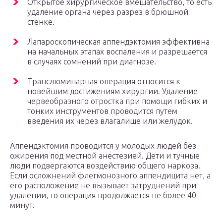
Открытое хирургическое вмешательство, то есть
удаление органа через разрез в брюшной
стенке.
Лапароскопическая аппендэктомия эффективна
на начальных этапах воспаления и разрешается
в случаях сомнений при диагнозе.
Транслюминарная операция относится к
новейшим достижениям хирургии. Удаление
червеобразного отростка при помощи гибких и
тонких инструментов проводится путем
введения их через влагалище или желудок.
Аппендэктомия проводится у молодых людей без
ожирения под местной анестезией. Дети и тучные
люди подвергаются воздействию общего наркоза.
Если осложнений флегмонозного аппендицита нет, а
его расположение не вызывает затруднений при
удалении, то операция продолжается не более 40
минут.