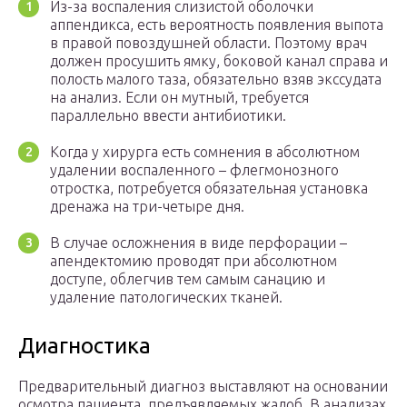
Из-за воспаления слизистой оболочки
аппендикса, есть вероятность появления выпота
в правой повоздушней области. Поэтому врач
должен просушить ямку, боковой канал справа и
полость малого таза, обязательно взяв экссудата
на анализ. Если он мутный, требуется
параллельно ввести антибиотики.
Когда у хирурга есть сомнения в абсолютном
удалении воспаленного – флегмонозного
отростка, потребуется обязательная установка
дренажа на три-четыре дня.
В случае осложнения в виде перфорации –
апендектомию проводят при абсолютном
доступе, облегчив тем самым санацию и
удаление патологических тканей.
Диагностика
Предварительный диагноз выставляют на основании
осмотра пациента, предъявляемых жалоб. В анализах