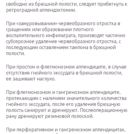
свободно из брюшной полости, следует прибегнуть к
ретроградной аппендэктомии.
При «замуровывании» червеобразного отростка в
сращениях или образовании плотного
воспалительного инфильтрата, производят частично
субсерозное удаление червеобразного отростка, с
последующим оставлением тампона в брюшной
полости.
При простом и флегмонозном аппендиците, в случае
отсутствия гнойного экссудата в брюшной полости,
ее зашивают наглухо.
При флегмонозном и гангренозном аппендиците,
протекающим с наличием значительного количества
гнойного экссудата, после его удаления брюшную
полость санируют и дренируют. Послеоперационную
рану дренируют резиновой полоской.
При перфоративном и гангренозном аппендицитах,