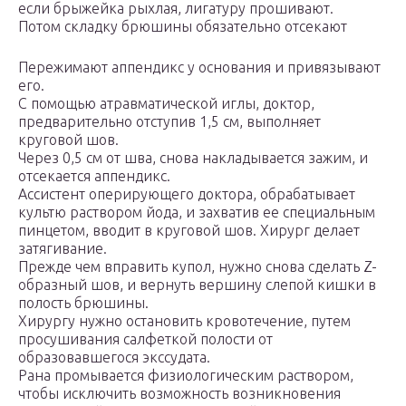
если брыжейка рыхлая, лигатуру прошивают.
Потом складку брюшины обязательно отсекают
Пережимают аппендикс у основания и привязывают
его.
С помощью атравматической иглы, доктор,
предварительно отступив 1,5 см, выполняет
круговой шов.
Через 0,5 см от шва, снова накладывается зажим, и
отсекается аппендикс.
Ассистент оперирующего доктора, обрабатывает
культю раствором йода, и захватив ее специальным
пинцетом, вводит в круговой шов. Хирург делает
затягивание.
Прежде чем вправить купол, нужно снова сделать Z-
образный шов, и вернуть вершину слепой кишки в
полость брюшины.
Хирургу нужно остановить кровотечение, путем
просушивания салфеткой полости от
образовавшегося экссудата.
Рана промывается физиологическим раствором,
чтобы исключить возможность возникновения