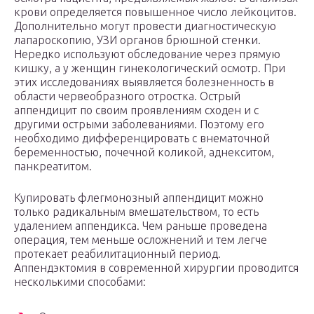
крови определяется повышенное число лейкоцитов.
Дополнительно могут провести диагностическую
лапароскопию, УЗИ органов брюшной стенки.
Нередко используют обследование через прямую
кишку, а у женщин гинекологический осмотр. При
этих исследованиях выявляется болезненность в
области червеобразного отростка. Острый
аппендицит по своим проявлениям сходен и с
другими острыми заболеваниями. Поэтому его
необходимо дифференцировать с внематочной
беременностью, почечной коликой, аднекситом,
панкреатитом.
Купировать флегмонозный аппендицит можно
только радикальным вмешательством, то есть
удалением аппендикса. Чем раньше проведена
операция, тем меньше осложнений и тем легче
протекает реабилитационный период.
Аппендэктомия в современной хирургии проводится
несколькими способами: