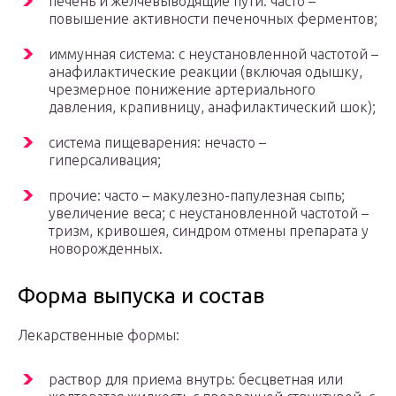
печень и желчевыводящие пути: часто –
повышение активности печеночных ферментов;
иммунная система: с неустановленной частотой –
анафилактические реакции (включая одышку,
чрезмерное понижение артериального
давления, крапивницу, анафилактический шок);
система пищеварения: нечасто –
гиперсаливация;
прочие: часто – макулезно-папулезная сыпь;
увеличение веса; с неустановленной частотой –
тризм, кривошея, синдром отмены препарата у
новорожденных.
Форма выпуска и состав
Лекарственные формы:
раствор для приема внутрь: бесцветная или