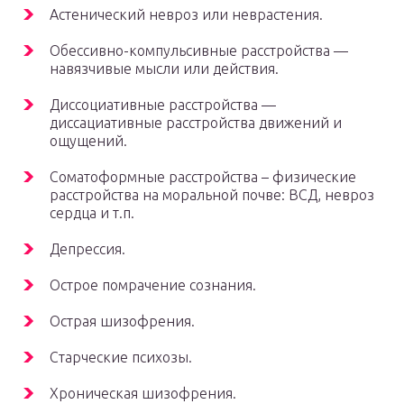
Астенический невроз или неврастения.
Обессивно-компульсивные расстройства —
навязчивые мысли или действия.
Диссоциативные расстройства —
диссациативные расстройства движений и
ощущений.
Соматоформные расстройства – физические
расстройства на моральной почве: ВСД, невроз
сердца и т.п.
Депрессия.
Острое помрачение сознания.
Острая шизофрения.
Старческие психозы.
Хроническая шизофрения.