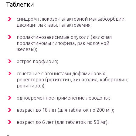
Таблетки
синдром глюкозо-галактозной мальабсорбции,
дефицит лактазы, галактоземия;
пролактинозависимые опухоли (включая
пролактиномы гипофиза, рак молочной
железы);
острая порфирия;
сочетание с агонистами дофаминовых
рецепторов (ротиготин, хинаголид, каберголин,
ропинирол);
одновременное применение леводопы;
возраст до 18 лет (для таблеток по 200 мг);
возраст до 6 лет (для таблеток по 50 мг).