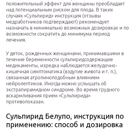
положительный эффект для женщины преобладает
над потенциальным риском для плода. В таких
случаях «Сульпирид» инструкция (отзывы
медработников подтверждают) рекомендует
назначать в минимально возможных дозировках и по
возможности сократить до минимума период
лечения.
У деток, рожденных женщинами, принимавшими в
течение беременности сульпиридсодержащие
медикаменты, изредка наблюдается желудочно-
кишечная симптоматика (вздутие живота и т. п.),
связанная атропиноподобным влиянием
нейролептиков. Иногда можно услышать об
экстрапирамидном синдроме. Во время грудного
вскармливания прием «Сульпирида»
противопоказан.
Сульпирид Белупо, инструкция по
применению: способ и дозировка