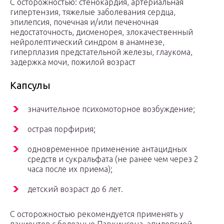
С осторожностью: стенокардия, артериальная
гипертензия, тяжелые заболевания сердца,
эпилепсия, почечная и/или печеночная
недостаточность, дисменорея, злокачественный
нейролептический синдром в анамнезе,
гиперплазия предстательной железы, глаукома,
задержка мочи, пожилой возраст
Капсулы
значительное психомоторное возбуждение;
острая порфирия;
одновременное применение антацидных
средств и сукральфата (не ранее чем через 2
часа после их приема);
детский возраст до 6 лет.
С осторожностью рекомендуется применять у