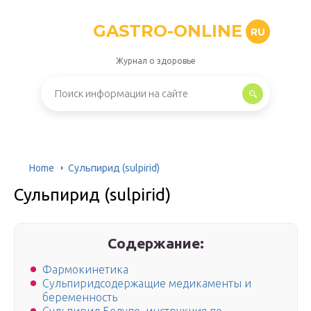
GASTRO-ONLINE
RU
Журнал о здоровье
Home
Сульпирид (sulpirid)
Сульпирид (sulpirid)
Содержание:
Фармокинетика
Сульпиридсодержащие медикаменты и
беременность