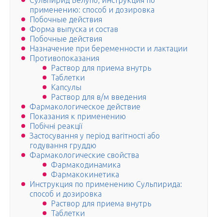
Сульпирид Белупо, инструкция по
применению: способ и дозировка
Побочные действия
Форма выпуска и состав
Побочные действия
Назначение при беременности и лактации
Противопоказания
Раствор для приема внутрь
Таблетки
Капсулы
Раствор для в/м введения
Фармакологическое действие
Показания к применению
Побічні реакції
Застосування у період вагітності або
годування груддю
Фармакологические свойства
Фармакодинамика
Фармакокинетика
Инструкция по применению Сульпирида:
способ и дозировка
Раствор для приема внутрь
Таблетки