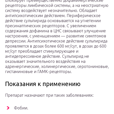
блокирует преимущественно дофаминергические
рецепторы лимбической системы, а на неостриатную
систему воздействует незначительно. Обладает
антипсихотическим действием. Периферическое
действие сульпирида основывается на угнетении
пресинаптических рецепторов. С увеличением
содержания дофамина в ЦНС связывают улучшение
настроения, с уменьшением — развитие симптомов
депрессии. Антипсихотическое действие сульпирида
проявляется в дозах более 600 мг/сут, в дозах до 600
мг/сут преобладает стимулирующее и
антидепрессивное действие. Cульпирид не
оказывает значительного воздействия на
адренергические, холинергические, серотониновые,
гистаминовые и ГАМК-рецепторы.
Показания к применению
Препарат назначают при таких заболеваниях:
Фобии.