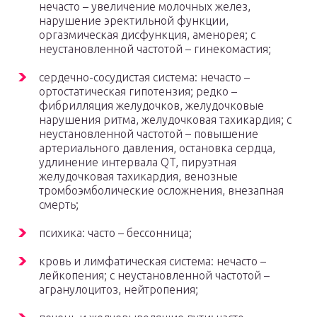
нечасто – увеличение молочных желез,
нарушение эректильной функции,
оргазмическая дисфункция, аменорея; с
неустановленной частотой – гинекомастия;
сердечно-сосудистая система: нечасто –
ортостатическая гипотензия; редко –
фибрилляция желудочков, желудочковые
нарушения ритма, желудочковая тахикардия; с
неустановленной частотой – повышение
артериального давления, остановка сердца,
удлинение интервала QT, пируэтная
желудочковая тахикардия, венозные
тромбоэмболические осложнения, внезапная
смерть;
психика: часто – бессонница;
кровь и лимфатическая система: нечасто –
лейкопения; с неустановленной частотой –
агранулоцитоз, нейтропения;