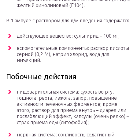
желтый хинолиновый (Е104).
В 1 ампуле с раствором для в/м введения содержатся:
действующее вещество: сульпирид – 100 мг;
вспомогательные компоненты: раствор кислоты
серной (0,2 М), натрия хлорид, вода для
инъекций.
Побочные действия
пищеварительная система: сухость во рту,
тошнота, рвота, изжога, запор, повышение
активности печеночных ферментов; кроме
этого, раствор для приема внутрь – диарея или
послабляющий эффект, капсулы (очень редко) –
страх приема еды (ситофобия);
нервная система: сонливость, седативный