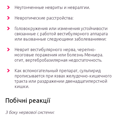
Неутонченные невриты и невралгии.
Невротические расстройства:
Головокружения или изменения устойчивости
связанные с работой вестибулярного аппарата
или вызванные следующими заболеваниями:
Неврит вестибулярного нерва, черепно-
мозговые поражения или болезнь Меньера.
отит, вертебробазилярная недостаточность.
Как вспомогательный препарат, сульпирид
прописывается при язвах желудочно-кишечного
тракта или раздражении двенадцатиперстной
кишки.
Побічні реакції
З боку нервової системи: