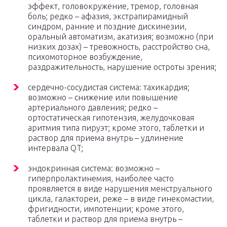
эффект, головокружение, тремор, головная
боль; редко – афазия, экстрапирамидный
синдром, ранние и поздние дискинезии,
оральный автоматизм, акатизия; возможно (при
низких дозах) – тревожность, расстройство сна,
психомоторное возбуждение,
раздражительность, нарушение остроты зрения;
сердечно-сосудистая система: тахикардия;
возможно – снижение или повышение
артериального давления; редко –
ортостатическая гипотензия, желудочковая
аритмия типа пируэт; кроме этого, таблетки и
раствор для приема внутрь – удлинение
интервала QT;
эндокринная система: возможно –
гиперпролактинемия, наиболее часто
проявляется в виде нарушения менструального
цикла, галактореи, реже – в виде гинекомастии,
фригидности, импотенции; кроме этого,
таблетки и раствор для приема внутрь –