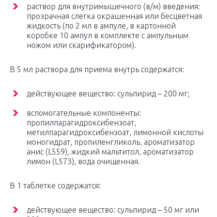
раствор для внутримышечного (в/м) введения:
прозрачная слегка окрашенная или бесцветная
жидкость (по 2 мл в ампуле, в картонной
коробке 10 ампул в комплекте с ампульным
ножом или скарификатором).
В 5 мл раствора для приема внутрь содержатся:
действующее вещество: сульпирид – 200 мг;
вспомогательные компоненты:
пропилпарагидроксибензоат,
метилпарагидроксибензоат, лимонной кислоты
моногидрат, пропиленгликоль, ароматизатор
анис (L559), жидкий мальтитол, ароматизатор
лимон (L573), вода очищенная.
В 1 таблетке содержатся:
действующее вещество: сульпирид – 50 мг или