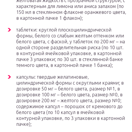
желтоватая жидкость с прозрачной структурой, с
характерным для лимона или аниса запахом (по
150 мл в стеклянном флаконе оранжевого цвета,
в картонной пачке 1 флакон);
таблетки: круглой плоскоцилиндрической
формы, белого со слабым желтым оттенком или
белого цвета, с фаской, у таблеток по 200 мг – на
одной стороне разделительная риска (по 10 шт.
в контурной ячейковой упаковке, в картонной
пачке 3 упаковки; по 30 шт. в стеклянной банке
темного цвета, в картонной пачке 1 банка);
капсулы: твердые желатиновые,
цилиндрической формы с округлыми краями; в
дозировке 50 мг – белого цвета, размер №1, в
дозировке 100 мг – белого цвета, размер №0, в
дозировке 200 мг – желтого цвета, размер №0;
содержимое капсул – порошок от кремового до
белого цвета (по 10 капсул в ячейковой
контурной упаковке, по 3 упаковки в картонной
пачке);