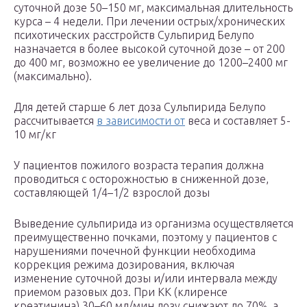
суточной дозе 50–150 мг, максимальная длительность
курса – 4 недели. При лечении острых/хронических
психотических расстройств Сульпирид Белупо
назначается в более высокой суточной дозе – от 200
до 400 мг, возможно ее увеличение до 1200–2400 мг
(максимально).
Для детей старше 6 лет доза Сульпирида Белупо
рассчитывается
в зависимости от
веса и составляет 5-
10 мг/кг
У пациентов пожилого возраста терапия должна
проводиться с осторожностью в сниженной дозе,
составляющей 1/4–1/2 взрослой дозы
Выведение сульпирида из организма осуществляется
преимущественно почками, поэтому у пациентов с
нарушениями почечной функции необходима
коррекция режима дозирования, включая
изменение суточной дозы и/или интервала между
приемом разовых доз. При КК (клиренсе
креатинина) 30–60 мл/мин дозу снижают до 70%, а