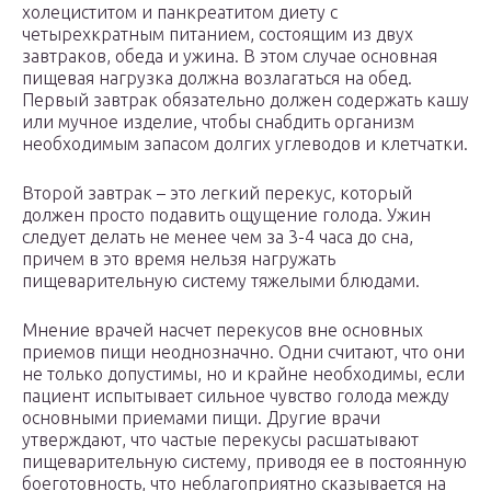
холециститом и панкреатитом диету с
четырехкратным питанием, состоящим из двух
завтраков, обеда и ужина. В этом случае основная
пищевая нагрузка должна возлагаться на обед.
Первый завтрак обязательно должен содержать кашу
или мучное изделие, чтобы снабдить организм
необходимым запасом долгих углеводов и клетчатки.
Второй завтрак – это легкий перекус, который
должен просто подавить ощущение голода. Ужин
следует делать не менее чем за 3-4 часа до сна,
причем в это время нельзя нагружать
пищеварительную систему тяжелыми блюдами.
Мнение врачей насчет перекусов вне основных
приемов пищи неоднозначно. Одни считают, что они
не только допустимы, но и крайне необходимы, если
пациент испытывает сильное чувство голода между
основными приемами пищи. Другие врачи
утверждают, что частые перекусы расшатывают
пищеварительную систему, приводя ее в постоянную
боеготовность, что неблагоприятно сказывается на