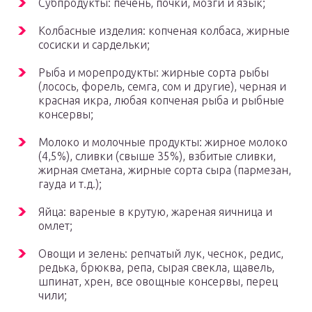
Субпродукты: печень, почки, мозги и язык;
Колбасные изделия: копченая колбаса, жирные
сосиски и сардельки;
Рыба и морепродукты: жирные сорта рыбы
(лосось, форель, семга, сом и другие), черная и
красная икра, любая копченая рыба и рыбные
консервы;
Молоко и молочные продукты: жирное молоко
(4,5%), сливки (свыше 35%), взбитые сливки,
жирная сметана, жирные сорта сыра (пармезан,
гауда и т.д.);
Яйца: вареные в крутую, жареная яичница и
омлет;
Овощи и зелень: репчатый лук, чеснок, редис,
редька, брюква, репа, сырая свекла, щавель,
шпинат, хрен, все овощные консервы, перец
чили;