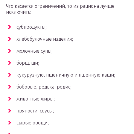
Что касается ограничений, то из рациона лучше
исключить:
субпродукты;
хлебобулочные изделия;
молочные супы;
борщ, щи;
кукурузную, пшеничную и пшенную каши;
бобовые, редька, редис;
животные жиры;
пряности, соусы;
сырые овощи;