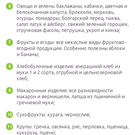
Овощи и зелень: баклажаны, кабачки, цветная и
белокочанная капуста, брокколи, морковь,
огурцы, помидоры, болгарский перец, тыква,
салат латук и айсберг, свежий зеленый горошек,
стручковая фасоль, петрушка, укроп и кинза;
Фрукты и ягоды: все некислые виды фруктово-
ягодной продукции. Особенно полезны яблоки
и бананы;
Хлебобулочные изделия: вчерашний хлеб из
муки 1 и 2 сорта, отрубной и цельнозерновой
хлеб;
Макаронные изделия: все разновидности
макарон и вермишели, лапша из пшеничной и
гречневой муки;
Сухофрукты: курага, чернослив;
Крупы: гречка, овсянка, рис, перловка, пшеница,
кукуруза, пшено;