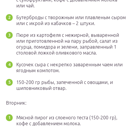
или чай.
Бутерброды с творожным или плавленым сыром
или с икрой из кабачков – 2 штуки.
Пюре из картофеля с нежирной, вываренной
или приготовленной на пару рыбой, салат из
огурца, помидора и зелени, заправленный 1
столовой ложкой оливкового масла.
Кусочек сыра с некрепко заваренным чаем или
ягодным компотом.
150-200 гр рыбы, запеченной с овощами, и
шиповниковый отвар.
Вторник:
Мясной пирог из слоеного теста (150-200 гр),
кофе с добавлением молока.