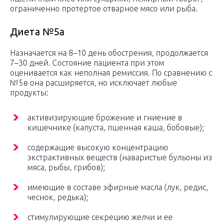
ограниченно протертое отварное мясо или рыба.
Диета №5а
Назначается на 8–10 день обострения, продолжается
7–30 дней. Состояние пациента при этом
оценивается как неполная ремиссия. По сравнению с
№5в она расширяется, но исключает любые
продукты:
активизирующие брожение и гниение в
кишечнике (капуста, пшенная каша, бобовые);
содержащие высокую концентрацию
экстрактивных веществ (наваристые бульоны из
мяса, рыбы, грибов);
имеющие в составе эфирные масла (лук, редис,
чеснок, редька);
стимулирующие секрецию желчи и ее