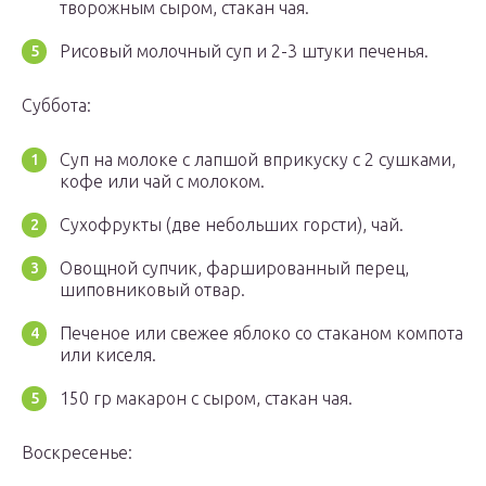
творожным сыром, стакан чая.
Рисовый молочный суп и 2-3 штуки печенья.
Суббота:
Суп на молоке с лапшой вприкуску с 2 сушками,
кофе или чай с молоком.
Сухофрукты (две небольших горсти), чай.
Овощной супчик, фаршированный перец,
шиповниковый отвар.
Печеное или свежее яблоко со стаканом компота
или киселя.
150 гр макарон с сыром, стакан чая.
Воскресенье: