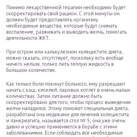
Помимо лекарственной терапии необходимо будет
скорректировать свой рацион. С этой минуты он
должен будет предоставлять организму
необходимые вещества, которые будут снимать
воспаление, разжижать и выводить желчь, помогать
деятельности ЖКТ.
При остром или калькулезном холецистите диета,
можно сказать, отсутствует, поскольку есть вообще
ничего нельзя, только пить теплую жидкость в
большом количестве.
Как только боли покинут больного, ему разрешают
начать с каш, киселей, паровых котлет в очень малых
количествах. Затем питание должно быть
скорректировано для того, чтобы процесс выведения
желчи наладился. Этому поможет специальная диета,
разработана она медиками для лечения холецистита
и панкреатита, называется стол № 5, она уже очень
давно и успешно применяется в борьбе с этими
заболеваниями. Если соблюдать все необходимые