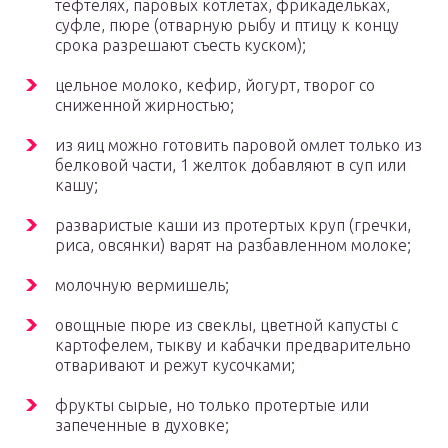
тефтелях, паровых котлетах, фрикадельках,
суфле, пюре (отварную рыбу и птицу к концу
срока разрешают съесть куском);
цельное молоко, кефир, йогурт, творог со
сниженной жирностью;
из яиц можно готовить паровой омлет только из
белковой части, 1 желток добавляют в суп или
кашу;
разваристые каши из протертых круп (гречки,
риса, овсянки) варят на разбавленном молоке;
молочную вермишель;
овощные пюре из свеклы, цветной капусты с
картофелем, тыкву и кабачки предварительно
отваривают и режут кусочками;
фрукты сырые, но только протертые или
запеченные в духовке;