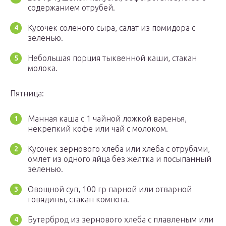
содержанием отрубей.
Кусочек соленого сыра, салат из помидора с
зеленью.
Небольшая порция тыквенной каши, стакан
молока.
Пятница:
Манная каша с 1 чайной ложкой варенья,
некрепкий кофе или чай с молоком.
Кусочек зернового хлеба или хлеба с отрубями,
омлет из одного яйца без желтка и посыпанный
зеленью.
Овощной суп, 100 гр парной или отварной
говядины, стакан компота.
Бутерброд из зернового хлеба с плавленым или