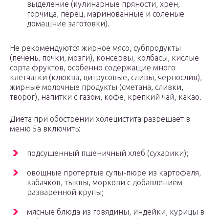
выделение (кулинарные пряности, хрен,
горчица, перец, маринованные и соленые
домашние заготовки).
Не рекомендуются жирное мясо, субпродукты
(печень, почки, мозги), консервы, колбасы, кислые
сорта фруктов, особенно содержащие много
клетчатки (клюква, цитрусовые, сливы, чернослив),
жирные молочные продукты (сметана, сливки,
творог), напитки с газом, кофе, крепкий чай, какао.
Диета при обострении холецистита разрешает в
меню 5а включить:
подсушенный пшеничный хлеб (сухарики);
овощные протертые супы-пюре из картофеля,
кабачков, тыквы, моркови с добавлением
разваренной крупы;
мясные блюда из говядины, индейки, курицы в