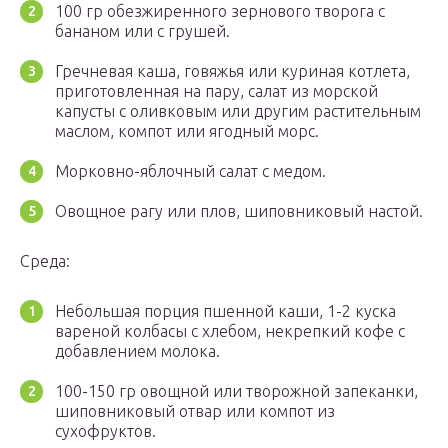
100 гр обезжиренного зернового творога с
бананом или с грушей.
Гречневая каша, говяжья или куриная котлета,
приготовленная на пару, салат из морской
капусты с оливковым или другим растительным
маслом, компот или ягодный морс.
Морковно-яблочный салат с медом.
Овощное рагу или плов, шиповниковый настой.
Среда:
Небольшая порция пшенной каши, 1-2 куска
вареной колбасы с хлебом, некрепкий кофе с
добавлением молока.
100-150 гр овощной или творожной запеканки,
шиповниковый отвар или компот из
сухофруктов.