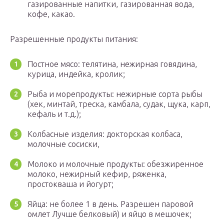
газированные напитки, газированная вода,
кофе, какао.
Разрешенные продукты питания:
Постное мясо: телятина, нежирная говядина,
курица, индейка, кролик;
Рыба и морепродукты: нежирные сорта рыбы
(хек, минтай, треска, камбала, судак, щука, карп,
кефаль и т.д.);
Колбасные изделия: докторская колбаса,
молочные сосиски,
Молоко и молочные продукты: обезжиренное
молоко, нежирный кефир, ряженка,
простокваша и йогурт;
Яйца: не более 1 в день. Разрешен паровой
омлет Лучше белковый) и яйцо в мешочек;