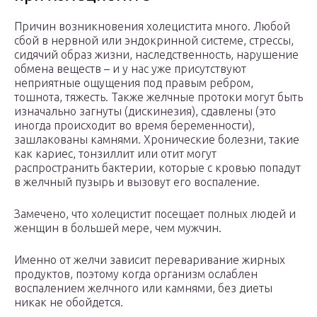
Причин возникновения холецистита много. Любой
сбой в нервной или эндокринной системе, стрессы,
сидячий образ жизни, наследственность, нарушение
обмена веществ – и у нас уже присутствуют
неприятные ощущения под правым ребром,
тошнота, тяжесть. Также желчные протоки могут быть
изначально загнуты (дискинезия), сдавлены (это
иногда происходит во время беременности),
зашлакованы камнями. Хронические болезни, такие
как кариес, тонзиллит или отит могут
распространить бактерии, которые с кровью попадут
в желчный пузырь и вызовут его воспаление.
Замечено, что холецистит посещает полных людей и
женщин в большей мере, чем мужчин.
Именно от желчи зависит переваривание жирных
продуктов, поэтому когда организм ослаблен
воспалением желчного или камнями, без диеты
никак не обойдется.