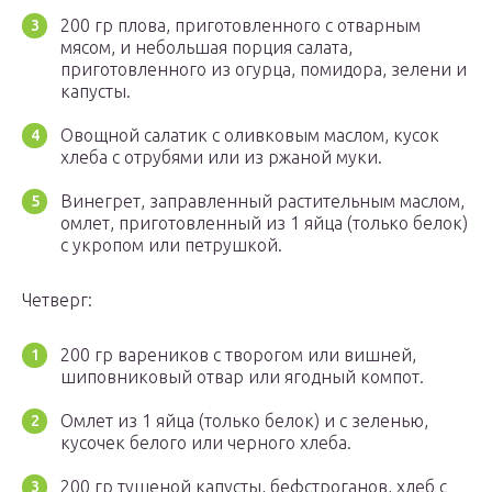
200 гр плова, приготовленного с отварным
мясом, и небольшая порция салата,
приготовленного из огурца, помидора, зелени и
капусты.
Овощной салатик с оливковым маслом, кусок
хлеба с отрубями или из ржаной муки.
Винегрет, заправленный растительным маслом,
омлет, приготовленный из 1 яйца (только белок)
с укропом или петрушкой.
Четверг:
200 гр вареников с творогом или вишней,
шиповниковый отвар или ягодный компот.
Омлет из 1 яйца (только белок) и с зеленью,
кусочек белого или черного хлеба.
200 гр тушеной капусты, бефстроганов, хлеб с