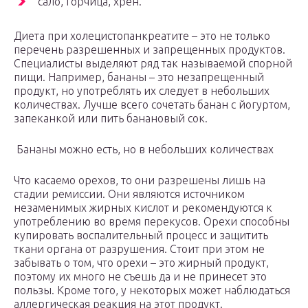
сало, горчица, хрен.
Диета при холецистопанкреатите – это не только
перечень разрешенных и запрещенных продуктов.
Специалисты выделяют ряд так называемой спорной
пищи. Например, бананы – это незапрещенный
продукт, но употреблять их следует в небольших
количествах. Лучше всего сочетать банан с йогуртом,
запеканкой или пить банановый сок.
Бананы можно есть, но в небольших количествах
Что касаемо орехов, то они разрешены лишь на
стадии ремиссии. Они являются источником
незаменимых жирных кислот и рекомендуются к
употреблению во время перекусов. Орехи способны
купировать воспалительный процесс и защитить
ткани органа от разрушения. Стоит при этом не
забывать о том, что орехи – это жирный продукт,
поэтому их много не съешь да и не принесет это
пользы. Кроме того, у некоторых может наблюдаться
аллергическая реакция на этот продукт.