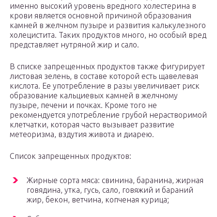
именно высокий уровень вредного холестерина в
крови является основной причиной образования
камней в желчном пузыре и развития калькулезного
холецистита. Таких продуктов много, но особый вред
представляет нутряной жир и сало.
В списке запрещенных продуктов также фигурирует
листовая зелень, в составе которой есть щавелевая
кислота. Ее употребление в разы увеличивает риск
образование кальциевых камней в желчному
пузыре, печени и почках. Кроме того не
рекомендуется употребление грубой нерастворимой
клетчатки, которая часто вызывает развитие
метеоризма, вздутия живота и диарею.
Список запрещенных продуктов:
Жирные сорта мяса: свинина, баранина, жирная
говядина, утка, гусь, сало, говяжий и бараний
жир, бекон, ветчина, копченая курица;