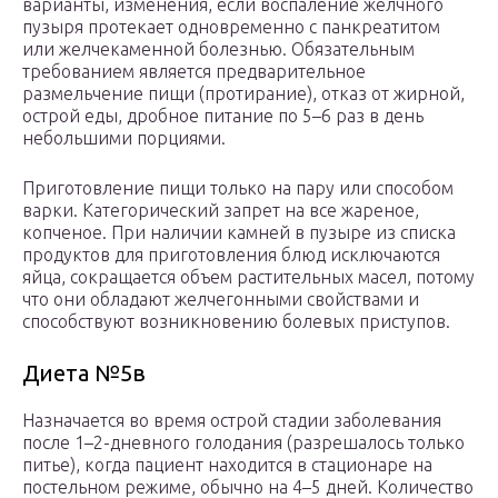
варианты, изменения, если воспаление желчного
пузыря протекает одновременно с панкреатитом
или желчекаменной болезнью. Обязательным
требованием является предварительное
размельчение пищи (протирание), отказ от жирной,
острой еды, дробное питание по 5–6 раз в день
небольшими порциями.
Приготовление пищи только на пару или способом
варки. Категорический запрет на все жареное,
копченое. При наличии камней в пузыре из списка
продуктов для приготовления блюд исключаются
яйца, сокращается объем растительных масел, потому
что они обладают желчегонными свойствами и
способствуют возникновению болевых приступов.
Диета №5в
Назначается во время острой стадии заболевания
после 1–2-дневного голодания (разрешалось только
питье), когда пациент находится в стационаре на
постельном режиме, обычно на 4–5 дней. Количество