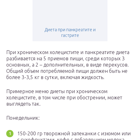
Диета при панкреатите и
гастрите
При хроническом холецистите и панкреатите диета
разбивается на 5 приемов пищи, среди которых 3
основных, а 2 – дополнительных, в виде перекусов.
Общий объем потребляемой пищи должен быть не
более 3-3,5 кг в сутки, включая жидкость.
Примерное меню диеты при хроническом
холецистите, в том числе при обострении, может
выглядеть так.
Понедельник:
150-200 гр творожной запеканки с изюмом или
с сухофруктами, кофе с добавлением молока