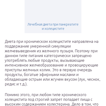
Лечебная диета при панкреатите
и холецистите
Диета при хроническом холецистите направлена на
поддержание умеренной симуляции
желчевыведения из желчного пузыря. Поэтому при
данном типе питания категорически запрещено
употреблять любые продукты, вызывающие
интенсивное желчеобразование и провоцирующие
приступы желчных колик. Это в первую очередь
продукты, богатые эфирными маслами и
обладающие острым или жгучем вкусом (лук, чеснок,
редис и т.д.).
Помимо этого, при любом типе хронического
холецистита под строгий запрет попадает пища с
высоким содержанием холестерина. Дело в том, что