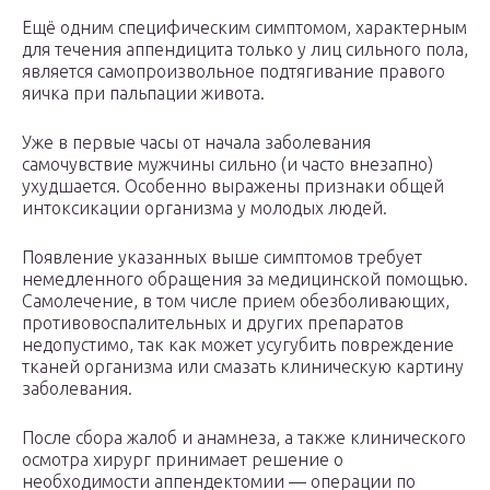
Ещё одним специфическим симптомом, характерным
для течения аппендицита только у лиц сильного пола,
является самопроизвольное подтягивание правого
яичка при пальпации живота.
Уже в первые часы от начала заболевания
самочувствие мужчины сильно (и часто внезапно)
ухудшается. Особенно выражены признаки общей
интоксикации организма у молодых людей.
Появление указанных выше симптомов требует
немедленного обращения за медицинской помощью.
Самолечение, в том числе прием обезболивающих,
противовоспалительных и других препаратов
недопустимо, так как может усугубить повреждение
тканей организма или смазать клиническую картину
заболевания.
После сбора жалоб и анамнеза, а также клинического
осмотра хирург принимает решение о
необходимости аппендектомии — операции по