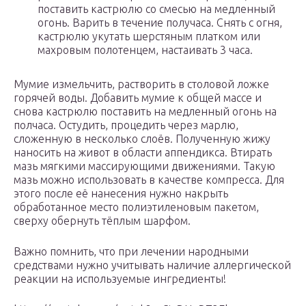
поставить кастрюлю со смесью на медленный
огонь. Варить в течение получаса. Снять с огня,
кастрюлю укутать шерстяным платком или
махровым полотенцем, настаивать 3 часа.
Мумие измельчить, растворить в столовой ложке
горячей воды. Добавить мумие к общей массе и
снова кастрюлю поставить на медленный огонь на
полчаса. Остудить, процедить через марлю,
сложенную в несколько слоёв. Полученную жижу
наносить на живот в области аппендикса. Втирать
мазь мягкими массирующими движениями. Такую
мазь можно использовать в качестве компресса. Для
этого после её нанесения нужно накрыть
обработанное место полиэтиленовым пакетом,
сверху обернуть тёплым шарфом.
Важно помнить, что при лечении народными
средствами нужно учитывать наличие аллергической
реакции на используемые ингредиенты!