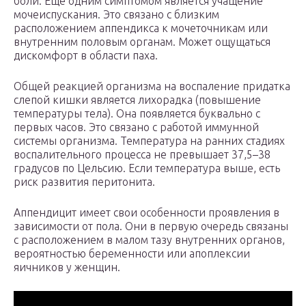
боли. Ещё одним симптомом является учащение
мочеиспускания. Это связано с близким
расположением аппендикса к мочеточникам или
внутренним половым органам. Может ощущаться
дискомфорт в области паха.
Общей реакцией организма на воспаление придатка
слепой кишки является лихорадка (повышение
температуры тела). Она появляется буквально с
первых часов. Это связано с работой иммунной
системы организма. Температура на ранних стадиях
воспалительного процесса не превышает 37,5–38
градусов по Цельсию. Если температура выше, есть
риск развития перитонита.
Аппендицит имеет свои особенности проявления в
зависимости от пола. Они в первую очередь связаны
с расположением в малом тазу внутренних органов,
вероятностью беременности или апоплексии
яичников у женщин.