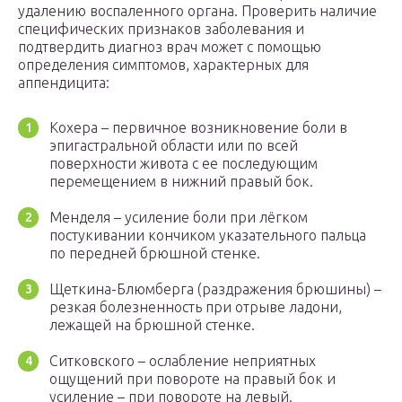
удалению воспаленного органа. Проверить наличие
специфических признаков заболевания и
подтвердить диагноз врач может с помощью
определения симптомов, характерных для
аппендицита:
Кохера – первичное возникновение боли в
эпигастральной области или по всей
поверхности живота с ее последующим
перемещением в нижний правый бок.
Менделя – усиление боли при лёгком
постукивании кончиком указательного пальца
по передней брюшной стенке.
Щеткина-Блюмберга (раздражения брюшины) –
резкая болезненность при отрыве ладони,
лежащей на брюшной стенке.
Ситковского – ослабление неприятных
ощущений при повороте на правый бок и
усиление – при повороте на левый.