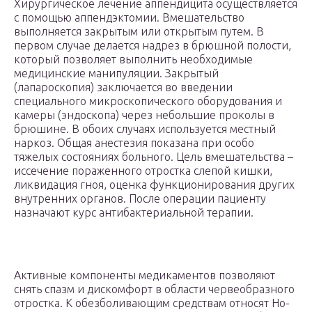
Хирургическое лечение аппендицита осуществляется
с помощью аппендэктомии. Вмешательство
выполняется закрытым или открытым путем. В
первом случае делается надрез в брюшной полости,
который позволяет выполнить необходимые
медицинские манипуляции. Закрытый
(лапароскопия) заключается во введении
специального микроскопического оборудования и
камеры (эндоскопа) через небольшие проколы в
брюшине. В обоих случаях используется местный
наркоз. Общая анестезия показана при особо
тяжелых состояниях больного. Цель вмешательства –
иссечение пораженного отростка слепой кишки,
ликвидация гноя, оценка функционирования других
внутренних органов. После операции пациенту
назначают курс антибактериальной терапии.
Активные компоненты медикаментов позволяют
снять спазм и дискомфорт в области червеобразного
отростка. К обезболивающим средствам относят Но-