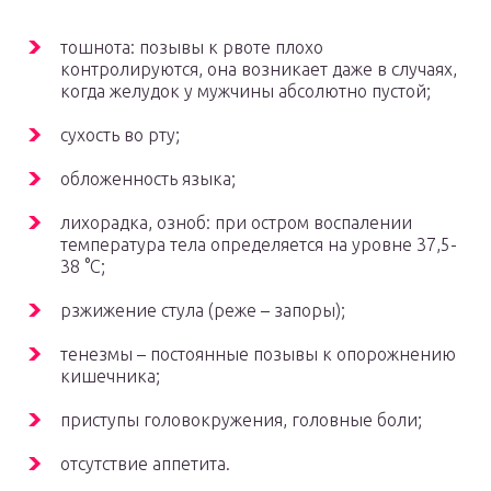
тошнота: позывы к рвоте плохо
контролируются, она возникает даже в случаях,
когда желудок у мужчины абсолютно пустой;
сухость во рту;
обложенность языка;
лихорадка, озноб: при остром воспалении
температура тела определяется на уровне 37,5-
38 °С;
рзжижение стула (реже – запоры);
тенезмы – постоянные позывы к опорожнению
кишечника;
приступы головокружения, головные боли;
отсутствие аппетита.