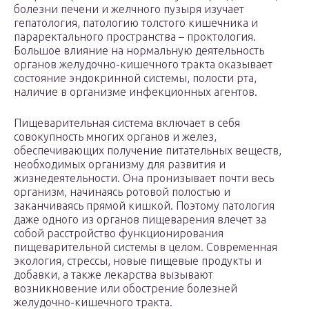
болезни печени и желчного пузыря изучает
гепатология, патологию толстого кишечника и
параректального пространства – проктология.
Большое влияние на нормальную деятельность
органов желудочно-кишечного тракта оказывает
состояние эндокринной системы, полости рта,
наличие в организме инфекционных агентов.
Пищеварительная система включает в себя
совокупность многих органов и желез,
обеспечивающих получение питательных веществ,
необходимых организму для развития и
жизнедеятельности. Она пронизывает почти весь
организм, начинаясь ротовой полостью и
заканчиваясь прямой кишкой. Поэтому патология
даже одного из органов пищеварения влечет за
собой расстройство функционирования
пищеварительной системы в целом. Современная
экология, стрессы, новые пищевые продукты и
добавки, а также лекарства вызывают
возникновение или обострение болезней
желудочно-кишечного тракта.