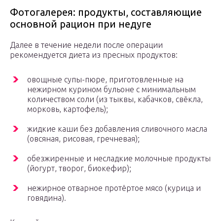
Фотогалерея: продукты, составляющие
основной рацион при недуге
Далее в течение недели после операции
рекомендуется диета из пресных продуктов:
овощные супы-пюре, приготовленные на
нежирном курином бульоне с минимальным
количеством соли (из тыквы, кабачков, свёкла,
морковь, картофель);
жидкие каши без добавления сливочного масла
(овсяная, рисовая, гречневая);
обезжиренные и несладкие молочные продукты
(йогурт, творог, биокефир);
нежирное отварное протёртое мясо (курица и
говядина).