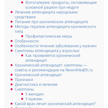
Фотогалерея: продукты, составляющие
основной рацион при недуге
Лечение аппендицита народными
средствами
Питание при хроническом аппендиците
Методы терапии аппендицита хронического
типа
Профилактические меры
Особенности
Особенности течения заболевания у мужчин
Симптомы аппендицита у взрослых
Как проявляется хронический
аппендицит
Хронический аппендицит: симптомы —
советы и рекомендации на News4Health.ru
Хронический аппендицит
Признаки
Диагностика и лечение
Симптомы
У женщин
У мужчин
Какой врач лечит хронический аппендицит?