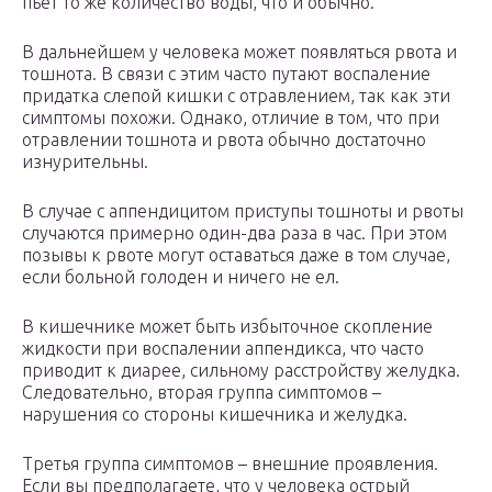
пьёт то же количество воды, что и обычно.
В дальнейшем у человека может появляться рвота и
тошнота. В связи с этим часто путают воспаление
придатка слепой кишки с отравлением, так как эти
симптомы похожи. Однако, отличие в том, что при
отравлении тошнота и рвота обычно достаточно
изнурительны.
В случае с аппендицитом приступы тошноты и рвоты
случаются примерно один-два раза в час. При этом
позывы к рвоте могут оставаться даже в том случае,
если больной голоден и ничего не ел.
В кишечнике может быть избыточное скопление
жидкости при воспалении аппендикса, что часто
приводит к диарее, сильному расстройству желудка.
Следовательно, вторая группа симптомов –
нарушения со стороны кишечника и желудка.
Третья группа симптомов – внешние проявления.
Если вы предполагаете, что у человека острый