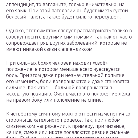
аппендицит, то взгляните, только внимательно, на
его язык. При этой патологии он будет иметь густой
белесый налёт, а также будет сильно пересушен.
Однако, этот симптом следует рассматривать только в
совокупности с другими симптомами, так как он часто
сопровождает ряд других заболеваний, которые не
имеют никакой связи с аппендиксом.
При сильных болях человек находит «своё»
положение, в котором меньше всего чувствуется
боль. При этом даже при незначительной попытке
его изменить, боли возвращаются и даже становятся
сильнее. Как итог — больной возвращается в
исходную позицию. Очень часто это положение лёжа
на правом боку или положение на спине.
К четвёртому симптому можно отнести изменения со
стороны дыхательного процесса. Так, при любом
физическом напряжении, к примеру, при чиханье,
кашле, смехе или икоте появляются резкие сильные