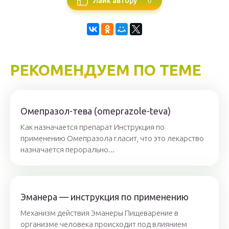
0
Лайк автору
РЕКОМЕНДУЕМ ПО ТЕМЕ
Омепразол-тева (omeprazole-teva)
Как назначается препарат Инструкция по
применению Омепразола гласит, что это лекарство
назначается перорально...
Эманера — инструкция по применению
Механизм действия Эманеры Пищеварение в
организме человека происходит под влиянием