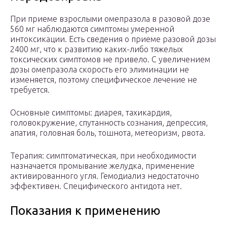
При приеме взрослыми омепразола в разовой дозе
560 мг наблюдаются симптомы умеренной
интоксикации. Есть сведения о приеме разовой дозы
2400 мг, что к развитию каких-либо тяжелых
токсических симптомов не привело. С увеличением
дозы омепразола скорость его элиминации не
изменяется, поэтому специфическое лечение не
требуется.
Основные симптомы: диарея, тахикардия,
головокружение, спутанность сознания, депрессия,
апатия, головная боль, тошнота, метеоризм, рвота.
Терапия: симптоматическая, при необходимости
назначается промывание желудка, применение
активированного угля. Гемодиализ недостаточно
эффективен. Специфического антидота нет.
Показания к применению