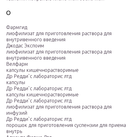
О
Фармгид
лиофилизат для приготовления раствора для
внутривенного введения
Джодас Экспоим
лиофилизат для приготовления раствора для
внутривенного введения
Велфарм
капсулы кишечнорастворимые
Др Редди`с лабораторис лтд
капсулы
Др Редди`с лабораторис лтд
капсулы кишечнорастворимые
Др Редди`с лабораторис лтд
лиофилизат для приготовления раствора для
инфузий
Др Редди`с лабораторис лтд
порошок для приготовления суспензии для приема
внутрь