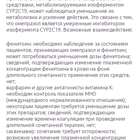
средствами, метаболизируемыми изоферментом
CYP2C19, может наблюдаться уменьшение их
метаболизма и усиление действия. Это связано с тем,
что омепразол является умеренным ингибитором
изофермента CYP2C19. Возможные взаимодействия:
фенитоин: необходимо наблюдение за состоянием
пациентов, принимающих омепразол и фенитоин;
может потребоваться уменьшение дозы фенитоина;
сведений, подтверждающих изменение плазменной
концентрации фенитоина в крови на фоне
длительного сочетанного применения этих средств,
нет;
варфарин и другие антагонисты витамина К:
необходим контроль показателя МНО
(международного нормализованного отношения);
некоторым пациентам требуется уменьшение дозы
этих препаратов; сведений, подтверждающих
изменение времени коагуляции при проведении
длительной сочетанной терапии, нет;
саквинавир: сочетание требует осторожности;
возможно увеличение плазменной концентрации