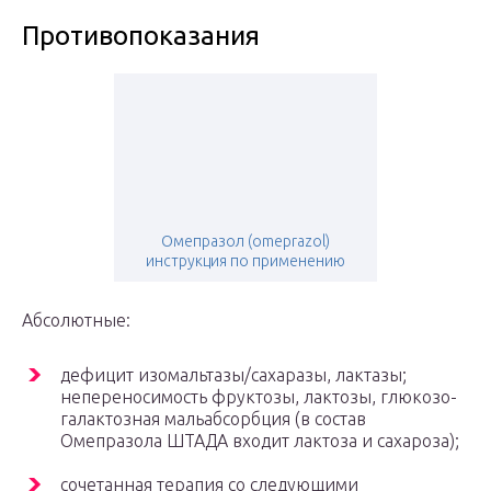
Противопоказания
Омепразол (omeprazol)
инструкция по применению
Абсолютные:
дефицит изомальтазы/сахаразы, лактазы;
непереносимость фруктозы, лактозы, глюкозо-
галактозная мальабсорбция (в состав
Омепразола ШТАДА входит лактоза и сахароза);
сочетанная терапия со следующими