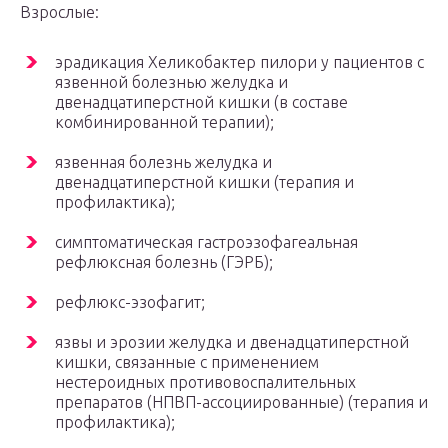
Взрослые:
эрадикация Хеликобактер пилори у пациентов с
язвенной болезнью желудка и
двенадцатиперстной кишки (в составе
комбинированной терапии);
язвенная болезнь желудка и
двенадцатиперстной кишки (терапия и
профилактика);
симптоматическая гастроэзофагеальная
рефлюксная болезнь (ГЭРБ);
рефлюкс-эзофагит;
язвы и эрозии желудка и двенадцатиперстной
кишки, связанные с применением
нестероидных противовоспалительных
препаратов (НПВП-ассоциированные) (терапия и
профилактика);