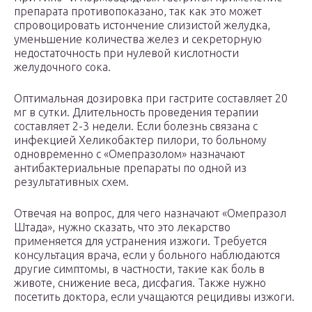
препарата противопоказано, так как это может
спровоцировать истончение слизистой желудка,
уменьшение количества желез и секреторную
недостаточность при нулевой кислотности
желудочного сока.
Оптимальная дозировка при гастрите составляет 20
мг в сутки. Длительность проведения терапии
составляет 2-3 недели. Если болезнь связана с
инфекцией Хеликобактер пилори, то больному
одновременно с «Омепразолом» назначают
антибактериальные препараты по одной из
результативных схем.
Отвечая на вопрос, для чего назначают «Омепразол
Штада», нужно сказать, что это лекарство
применяется для устранения изжоги. Требуется
консультация врача, если у больного наблюдаются
другие симптомы, в частности, такие как боль в
животе, снижение веса, дисфагия. Также нужно
посетить доктора, если учащаются рецидивы изжоги.