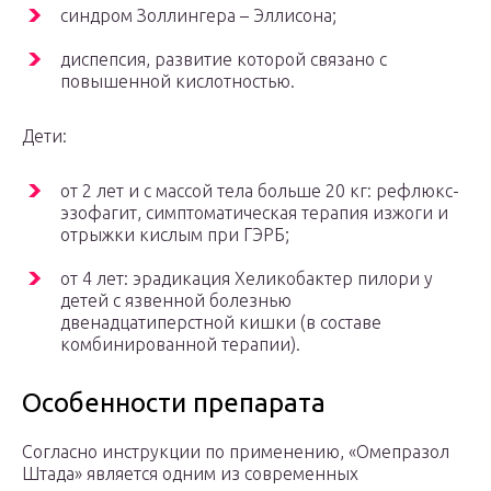
синдром Золлингера – Эллисона;
диспепсия, развитие которой связано с
повышенной кислотностью.
Дети:
от 2 лет и с массой тела больше 20 кг: рефлюкс-
эзофагит, симптоматическая терапия изжоги и
отрыжки кислым при ГЭРБ;
от 4 лет: эрадикация Хеликобактер пилори у
детей с язвенной болезнью
двенадцатиперстной кишки (в составе
комбинированной терапии).
Особенности препарата
Согласно инструкции по применению, «Омепразол
Штада» является одним из современных