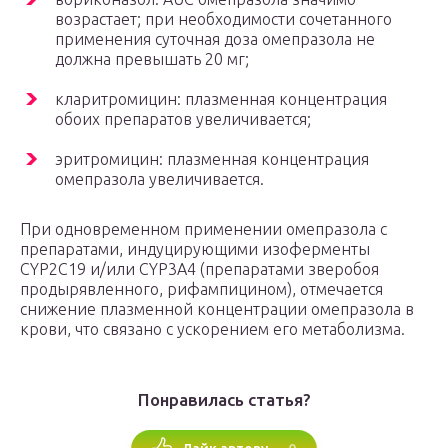
возрастает; при необходимости сочетанного
применения суточная доза омепразола не
должна превышать 20 мг;
кларитромицин: плазменная концентрация
обоих препаратов увеличивается;
эритромицин: плазменная концентрация
омепразола увеличивается.
При одновременном применении омепразола с
препаратами, индуцирующими изоферменты
CYP2C19 и/или CYP3A4 (препаратами зверобоя
продырявленного, рифампицином), отмечается
снижение плазменной концентрации омепразола в
крови, что связано с ускорением его метаболизма.
Понравилась статья?