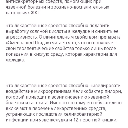
антисекреторных средств, помогающих при
язвенной болезни и эрозивно-воспалительных
патологиях ЖКТ.
Это лекарственное средство способно подавить
выработку соляной кислоты в желудке и снизить ее
агрессивность. Отличительным свойством препарата
«Омепразол Штада» считается то, что он проявляет
свои терапевтические свойства только лишь после
попадания в кислую среду, которая характерна для
желудка.
Это лекарственное средство способно нивелировать
воздействие микроорганизма Хеликобактер пилори,
который приводит к возникновению язвенной
болезни и гастрита. Именно поэтому его обязательно
включают в перечень лекарственных средств,
устраняющих последствия хеликобактерной
инфекции при язве желудка и 12-перстной кишки.