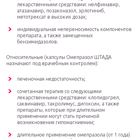
лекарственными средствами: нелфинавир,
атазанавир, позаконазол, эрлотиниб,
метотрексат в высоких дозах;
индивидуальная непереносимость компонентов
препарата, а также замещенных
бензимидазолов.
Относительные (капсулы Омепразол ШТАДА
назначают под врачебным контролем):
печеночная недостаточность;
сочетанная терапия со следующими
лекарственными средствами: клопидогрел,
саквинавир, такролимус, дигоксин, а также
препараты, которые при длительном
применении могут стать причиной
возникновения гипомагниемии;
длительное применение омепразола (от 1 года)