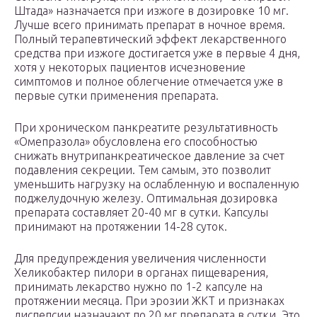
Штада» назначается при изжоге в дозировке 10 мг.
Лучше всего принимать препарат в ночное время.
Полный терапевтический эффект лекарственного
средства при изжоге достигается уже в первые 4 дня,
хотя у некоторых пациентов исчезновение
симптомов и полное облегчение отмечается уже в
первые сутки применения препарата.
При хроническом панкреатите результативность
«Омепразола» обусловлена его способностью
снижать внутрипанкреатическое давление за счет
подавления секреции. Тем самым, это позволит
уменьшить нагрузку на ослабленную и воспаленную
поджелудочную железу. Оптимальная дозировка
препарата составляет 20-40 мг в сутки. Капсулы
принимают на протяжении 14-28 суток.
Для предупреждения увеличения численности
Хеликобактер пилори в органах пищеварения,
принимать лекарство нужно по 1-2 капсуле на
протяжении месяца. При эрозии ЖКТ и признаках
диспепсии назначают по 20 мг препарата в сутки. Это