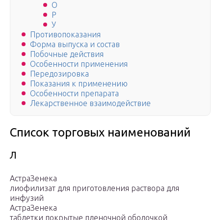
О
Р
У
Противопоказания
Форма выпуска и состав
Побочные действия
Особенности применения
Передозировка
Показания к применению
Особенности препарата
Лекарственное взаимодействие
Список торговых наименований
Л
АстраЗенека
лиофилизат для приготовления раствора для
инфузий
АстраЗенека
таблетки покрытые пленочной оболочкой