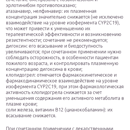
эрлотинибом противопоказано;
атазанавир, нелфинавир: их плазменная
концентрация значительно снижается (не исключено
взаимодействие на уровне изофермента CYP2C19),
что может привести к уменьшению их
терапевтической эффективности и возникновению
резистентности; сочетание не рекомендуется;
дигоксин: его всасывание и биодоступность
увеличиваются; при сочетанном применении нужно
соблюдать осторожность, в особенности пациентам
пожилого возраста, и контролировать плазменную
концентрацию дигоксина в крови;
клопидогрел: отмечается фармакокинетическое и
фармакодинамическое взаимодействие на уровне
изофермента CYP2C19, при этом фармакологическая
активность клопидогрела снижается за счет
уменьшения содержания его активного метаболита в
плазме крови;
соли железа, витамин В12 (цианокобаламин): их
всасывание снижается.
При сочетанном применении с лекарственными