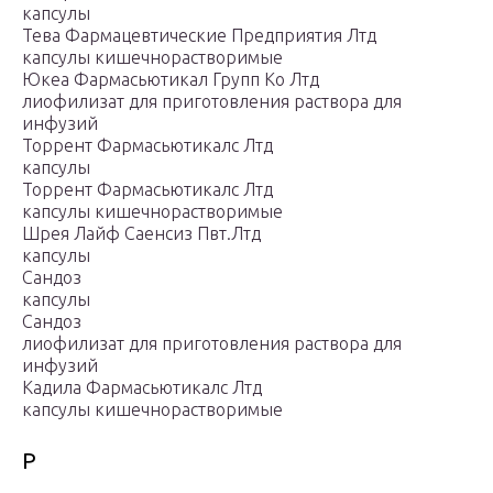
капсулы
Тева Фармацевтические Предприятия Лтд
капсулы кишечнорастворимые
Юкеа Фармасьютикал Групп Ко Лтд
лиофилизат для приготовления раствора для
инфузий
Торрент Фармасьютикалс Лтд
капсулы
Торрент Фармасьютикалс Лтд
капсулы кишечнорастворимые
Шрея Лайф Саенсиз Пвт.Лтд
капсулы
Сандоз
капсулы
Сандоз
лиофилизат для приготовления раствора для
инфузий
Кадила Фармасьютикалс Лтд
капсулы кишечнорастворимые
Р